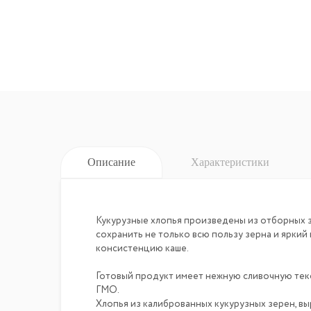
Описание
Характеристики
Кукурузные хлопья произведены из отборных 
сохранить не только всю пользу зерна и яркий
консистенцию каше.
Готовый продукт имеет нежную сливочную текс
ГМО.
Хлопья из калиброванных кукурузных зерен, в