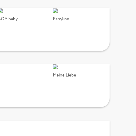
AQA baby
Babyline
Meine Liebe