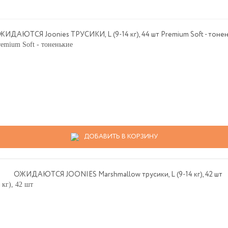
mium Soft - тоненькие
ДОБАВИТЬ В КОРЗИНУ
кг), 42 шт