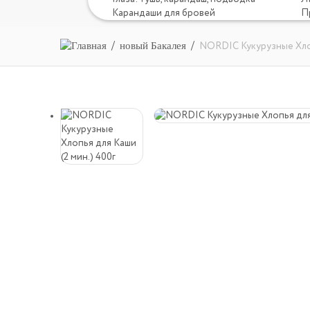
Карандаши для бровей
П
новый Бакалея
NORDIC Кукурузные Хлоп