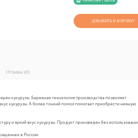
Начислим 1 балла
ДОБАВИТЬ В КОРЗИНУ
Отзывы (0)
зерен кукурузы. Бережная технология производства позволяет
 вкус кукурузы. А более тонкий помол помогает приобрести нежную
туру и яркий вкус кукурузы. Продукт произведен без использовани
ыращенных в России