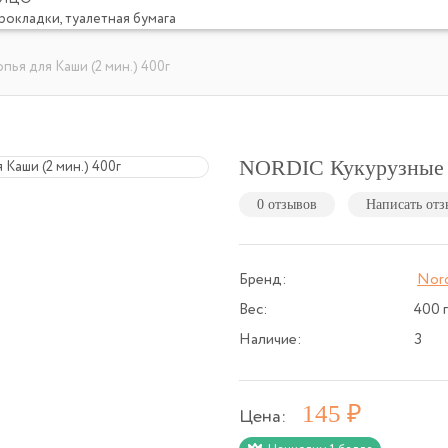
рокладки, туалетная бумага
ья для Каши (2 мин.) 400г
NORDIC Кукурузные Х
0 отзывов
Написать отз
Бренд:
Nord
Вес:
400 
Наличие:
3
Р
145
Цена: