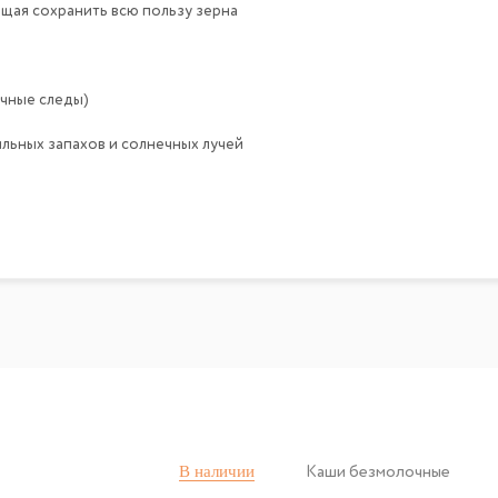
щая сохранить всю пользу зерна
очные следы)
ильных запахов и солнечных лучей
В наличии
Каши безмолочные