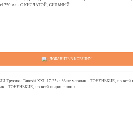
C-gel 750 мл - С КИСЛАТОЙ, СИЛЬНЫЙ
ДОБАВИТЬ В КОРЗИНУ
пак - ТОНЕНЬКИЕ, по всей ширине попы