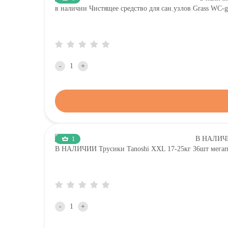
в наличии Чистящее средство для сан.узлов Grass W
-
+
1
В НАЛИЧИИ Трусики Tanoshi XXL 17-25кг 36шт мега
-
+