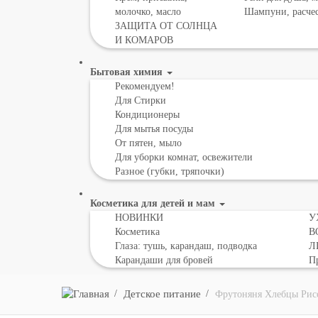
молочко, масло
Шампуни, расче
ЗАЩИТА ОТ СОЛНЦА
И КОМАРОВ
Бытовая химия
Рекомендуем!
Для Стирки
Кондиционеры
Для мытья посуды
От пятен, мыло
Для уборки комнат, освежители
Разное (губки, тряпочки)
Косметика для детей и мам
НОВИНКИ
У
Косметика
В
Глаза: тушь, карандаш, подводка
Л
Карандаши для бровей
Пр
Детское питание
Фрутоняня Хлебцы Рисо