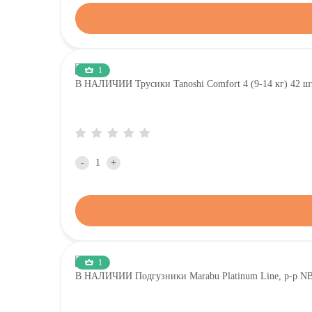
1
В НАЛИЧИИ Трусики Tanoshi Comfort 4 (9-14 кг) 42 ш
-
+
1
В НАЛИЧИИ Подгузники Marabu Platinum Line, р-р NB, 