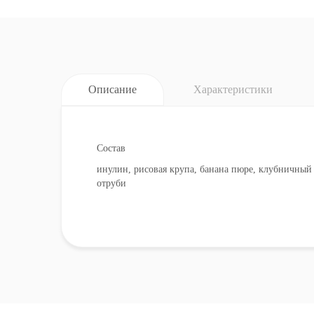
Описание
Характеристики
Состав
инулин, рисовая крупа, банана пюре, клубничны
отруби