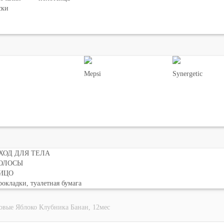
ски
Mepsi
Synergetic
ХОД ДЛЯ ТЕЛА
ОЛОСЫ
ИЦО
окладки, туалетная бумага
вые Яблоко Клубника Банан, 12мес