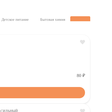
Детское питание
Бытовая химия
Р
80