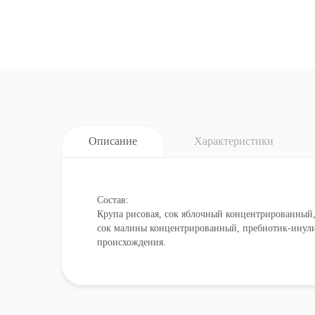
Описание
Характеристики
Состав:
Крупа рисовая, сок яблочный концентрированный
сок малины концентрированный, пребиотик-инули
происхождения.