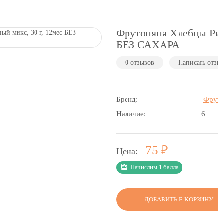
Фрутоняня Хлебцы Ри
БЕЗ САХАРА
0 отзывов
Написать отз
Бренд:
Фру
Наличие:
6
Р
75
Цена:
Начислим 1 балла
ДОБАВИТЬ В КОРЗИНУ