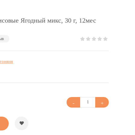
совые Ягодный микс, 30 г, 12мес
ыв
тоняня