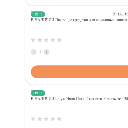
1
В НАЛИЧИИ Чистящее средство для акриловых повер
-
+
1
В НАЛИЧИИ ФрутоНяня Пюре Спагетти Болоньезе, 190