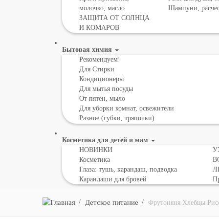
молочко, масло
Шампуни, расче
ЗАЩИТА ОТ СОЛНЦА
И КОМАРОВ
Бытовая химия
Рекомендуем!
Для Стирки
Кондиционеры
Для мытья посуды
От пятен, мыло
Для уборки комнат, освежители
Разное (губки, тряпочки)
Косметика для детей и мам
НОВИНКИ
У
Косметика
В
Глаза: тушь, карандаш, подводка
Л
Карандаши для бровей
Пр
Детское питание
Фрутоняня Хлебцы Рис