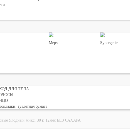
ски
Mepsi
Synergetic
ХОД ДЛЯ ТЕЛА
ОЛОСЫ
ИЦО
окладки, туалетная бумага
овые Ягодный микс, 30 г, 12мес БЕЗ САХАРА