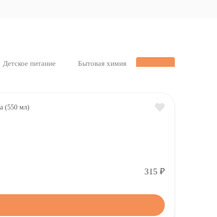
Детское питание
Бытовая химия
Р
315