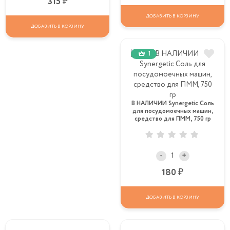
Р
315
ДОБАВИТЬ В КОРЗИНУ
ДОБАВИТЬ В КОРЗИНУ
1
В НАЛИЧИИ Synergetic Соль
для посудомоечных машин,
средство для ПММ, 750 гр
-
+
Р
180
ДОБАВИТЬ В КОРЗИНУ