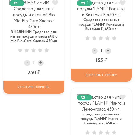
1
1
Средство для мытья
посуды "LAMM" Ромашка и
Витамин Е, 450 мл.
В НАЛИЧИИ Средство для
мытья посуды и овощей Bio
Mio Bio-Care Хлопок 450мл
-
+
Р
155
-
+
Р
250
ДОБАВИТЬ В КОРЗИНУ
ДОБАВИТЬ В КОРЗИНУ
1
Средство для мытья
посуды "LAMM" Манго и
Лемонграсс, 450 мл.