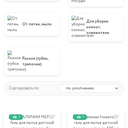
Для уборки
От пятен, мыло
комнат,
освежители
Разное (губки,
тряпочки)
Сортировать по:
1
1