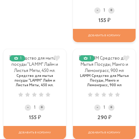
-
+
Р
155
ДОБАВИТЬ В КОРЗИНУ
1
1
Средство для мытья
LAMM Средство для Мытья
посуды "LAMM" Лайм и
Посуды, Манго и
Листья Мяты, 450 мл.
Лемонграсс, 900 мл
-
+
-
+
Р
Р
155
290
ДОБАВИТЬ В КОРЗИНУ
ДОБАВИТЬ В КОРЗИНУ