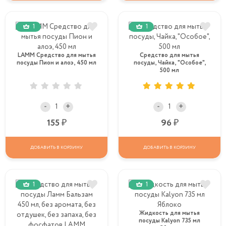
1
1
LAMM Средство для мытья
Средство для мытья
посуды Пион и алоэ, 450 мл
посуды, Чайка, "Особое",
500 мл
-
+
-
+
Р
Р
155
96
ДОБАВИТЬ В КОРЗИНУ
ДОБАВИТЬ В КОРЗИНУ
1
1
Жидкость для мытья
посуды Kalyon 735 мл