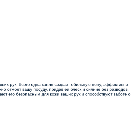
ших рук. Всего одна капля создает обильную пену, эффективно
но отмоет вашу посуду, придав ей блеск и сияние без разводов.
ают его безопасным для кожи ваших рук и способствуют заботе о