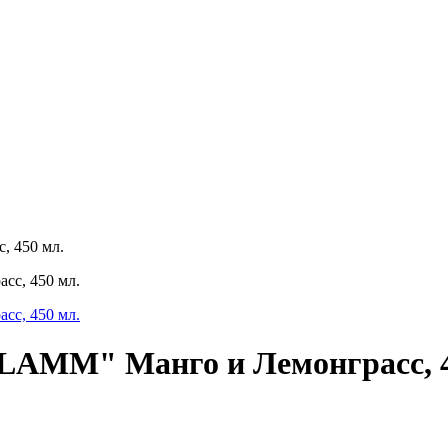
, 450 мл.
"LAMM" Манго и Лемонграсс, 4