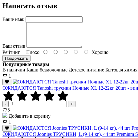
Написать отзыв
Ваше имя:
Ваш отзыв
Рейтинг
Плохо
Хорошо
Продолжить
Популярные товары
В наличии
Каши безмолочные
Детское питание
Бытовая химия
1
ОЖИДАЮТСЯ Tanoshi трусики Ночные XL 12-22кг 20шт - вп
-
+
Р
775
Добавить в корзину
1
ОЖИДАЮТСЯ Joonies ТРУСИКИ, L (9-14 кг), 44 шт Premium So