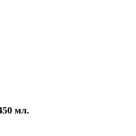
50 мл.