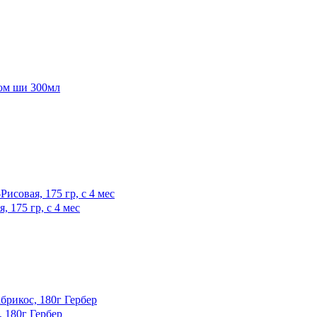
 175 гр, с 4 мес
 180г Гербер