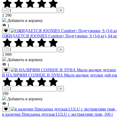
-
+
Р
1 290
Добавить в корзину
1
ОЖИДАЕТСЯ JOONIES Comfort+ Подгузники, S (3-6 кг), 64 ш
-
+
Р
1 099
Добавить в корзину
1
В НАЛИЧИИ СОЛНЦЕ И ЛУНА Мыло жидкое детское дой-пак
-
+
Р
199
Добавить в корзину
1
в наличии Присыпка детская LULU с экстрактами трав, 100 г