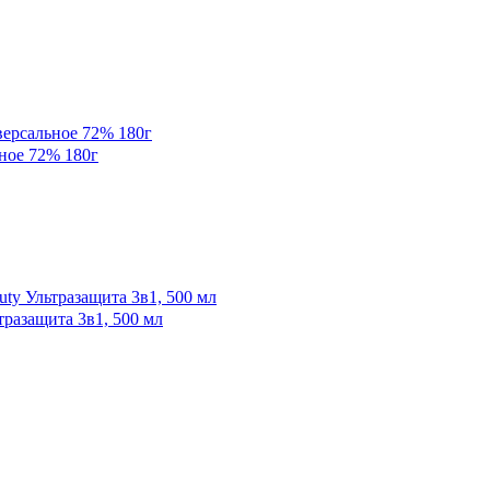
ное 72% 180г
разащита 3в1, 500 мл