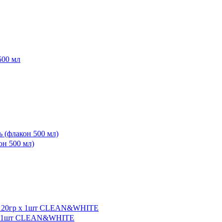
н 500 мл)
р х 1шт CLEAN&WHITE