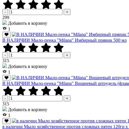
-
+
Р
299
Добавить в корзину
1
В НАЛИЧИИ Мыло-пенка "Milana" Имбирный пряник 500 мл
-
+
Р
315
Добавить в корзину
1
В НАЛИЧИИ Мыло-пенка "Milana" Вишневый штрудель (флако
-
+
Р
315
Добавить в корзину
1
в наличии Мыло хозяйственное против сложных пятен 120г