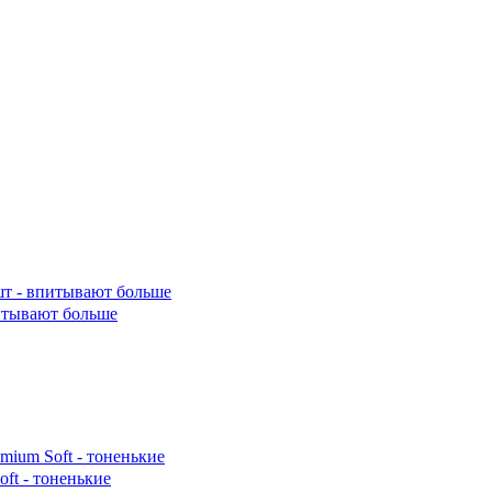
итывают больше
ft - тоненькие