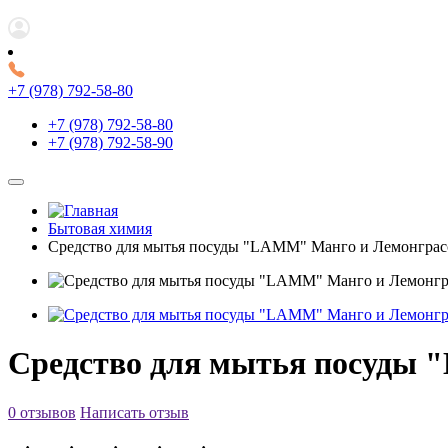
+7 (978) 792-58-80
+7 (978) 792-58-80
+7 (978) 792-58-90
Бытовая химия
Средство для мытья посуды "LAMM" Манго и Лемонграсс
Средство для мытья посуды 
0 отзывов
Написать отзыв