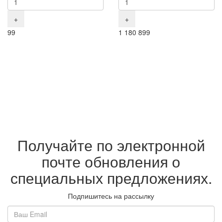
+
+
Р
Р
Р
99
1 180
899
Получайте по электронной
почте обновления о
специальных предложениях.
Подпишитесь на рассылку