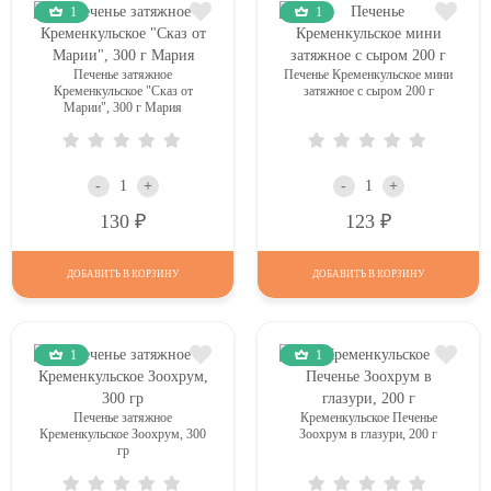
1
1
Печенье затяжное
Печенье Кременкульское мини
Кременкульское "Сказ от
затяжное с сыром 200 г
Марии", 300 г Мария
-
+
-
+
Р
Р
130
123
ДОБАВИТЬ В КОРЗИНУ
ДОБАВИТЬ В КОРЗИНУ
1
1
Печенье затяжное
Кременкульское Печенье
Кременкульское Зоохрум, 300
Зоохрум в глазури, 200 г
гр