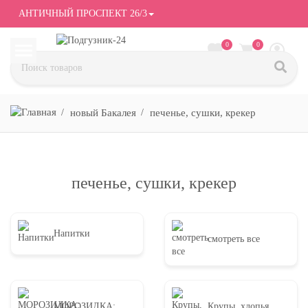
АНТИЧНЫЙ ПРОСПЕКТ 26/3
0
0
новый Бакалея
печенье, сушки, крекер
печенье, сушки, крекер
Напитки
смотреть все
МОРОЗИЛКА:
Крупы, хлопья,