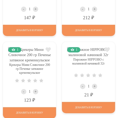
-
+
-
+
Р
Р
147
212
ДОБАВИТЬ В КОРЗИНУ
ДОБАВИТЬ В КОРЗИНУ
1
1
Пирожное HIPPOBO с
малиновой начинкой 32г
Крекеры Мини Сливочное 200
гр Печенье затяжное
кременкульское
-
+
-
+
Р
21
Р
123
ДОБАВИТЬ В КОРЗИНУ
ДОБАВИТЬ В КОРЗИНУ