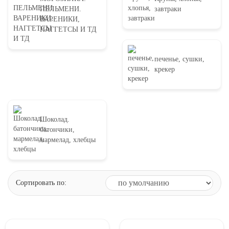
ПЕЛЬМЕНИ.
завтраки
ВАРЕНИКИ,
НАГГЕТСЫ И ТД
печенье, сушки,
крекер
Шоколад.
батончики,
мармелад, хлебцы
Сортировать по: