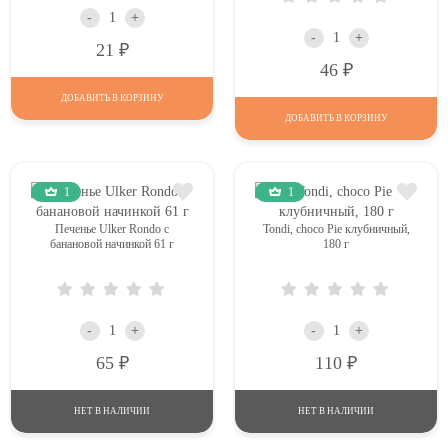
-
+
-
+
Р
21
Р
46
ДОБАВИТЬ В КОРЗИНУ
ДОБАВИТЬ В КОРЗИНУ
1
1
Печенье Ulker Rondo с
Tondi, choco Pie клубничный,
банановой начинкой 61 г
180 г
-
+
-
+
Р
Р
65
110
НЕТ В НАЛИЧИИ
НЕТ В НАЛИЧИИ