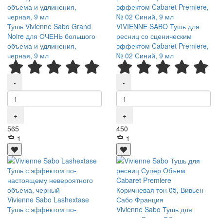
Тушь Vivienne Sabo Grand
VIVIENNE SABO Тушь для
Noire для ОЧЕНЬ большого
ресниц со сценическим
объема и удлинения,
эффектом Cabaret Premiere,
черная, 9 мл
№ 02 Синий, 9 мл
-
-
+
+
Р
Р
565
450
1
1
Vivienne Sabo Lashextase
Тушь с эффектом по-
Vivienne Sabo Тушь для