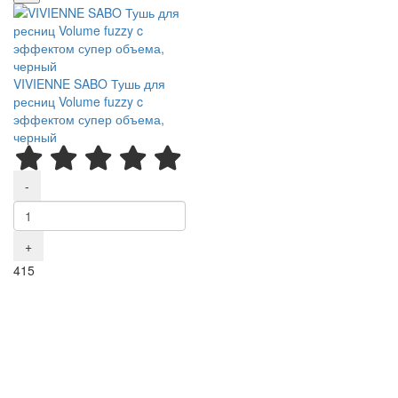
VIVIENNE SABO Тушь для
ресниц Volume fuzzy c
эффектом супер объема,
черный
-
+
Р
415