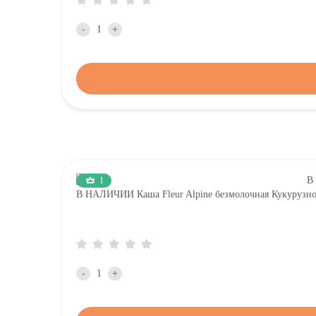
-
+
1
В НАЛИЧИИ Каша Fleur Alpine безмолочная Кукурузно-Р
-
+