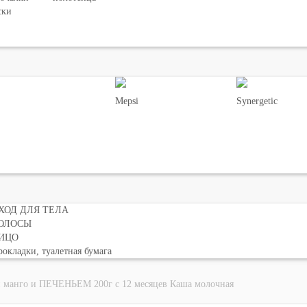
ски
Mepsi
Synergetic
ХОД ДЛЯ ТЕЛА
ОЛОСЫ
ИЦО
окладки, туалетная бумага
и манго и ПЕЧЕНЬЕМ 200г с 12 месяцев Каша молочная