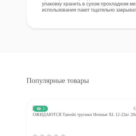
упаковку хранить в сухом прохладном мес
использования пакет тщательно закрыват
Популярные товары
1
ОЖИДАЮТСЯ Tanoshi трусики Ночные XL 12-22кг 20ш