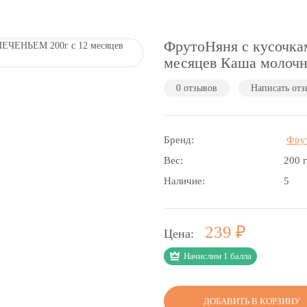
ФрутоНяня с кусочка
месяцев Каша молочн
0 отзывов
Написать отз
Бренд:
Фру
Вес:
200 
Наличие:
5
Р
239
Цена:
Начислим 1 балла
ДОБАВИТЬ В КОРЗИНУ