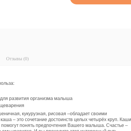
Отзывы (0)
польза:
 для развития организма малыша
ищеварения
пшеничная, кукурузная, рисовая –обладает своими
каша – это сочетание достоинств целых четырёх круп. Каш
 помогут понять предпочтения Вашего малыша. Счастье –