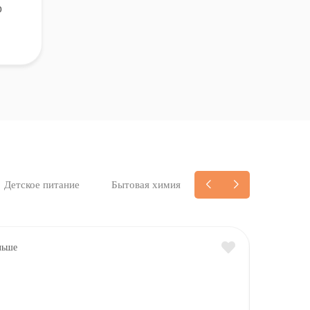
о
Детское питание
Бытовая химия
1
ОЖИДАЮТСЯ