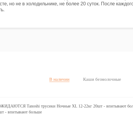
те, но не в холодильнике, не более 20 суток. После каждог
ь.
В наличии
Каши безмолочные
т - впитывают больше