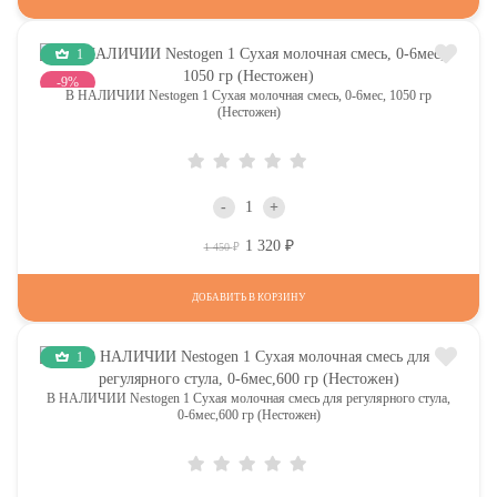
1
-9%
В НАЛИЧИИ Nestogen 1 Сухая молочная смесь, 0-6мес, 1050 гр
(Нестожен)
-
+
1 320
Р
Р
1 450
ДОБАВИТЬ В КОРЗИНУ
1
В НАЛИЧИИ Nestogen 1 Сухая молочная смесь для регулярного стула,
0-6мес,600 гр (Нестожен)