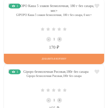
1
GIPOPO Каша 5 злаков безмолочная, 180 г без сахара, 6 мес+
-
+
Р
170
ДОБАВИТЬ В КОРЗИНУ
1
Gipopo безмолочная Рисовая,180г без сахара
-
+
Р