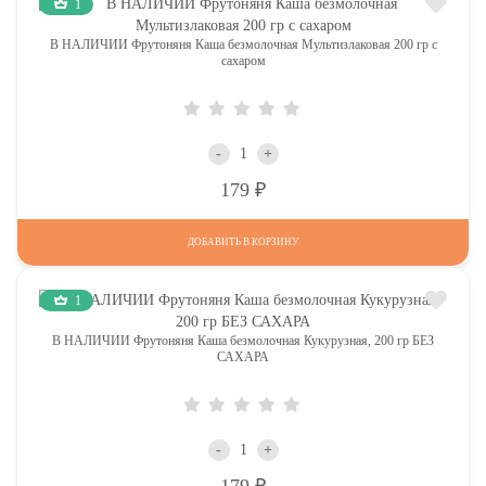
1
В НАЛИЧИИ Фрутоняня Каша безмолочная Мультизлаковая 200 гр с
сахаром
-
+
Р
179
ДОБАВИТЬ В КОРЗИНУ
1
В НАЛИЧИИ Фрутоняня Каша безмолочная Кукурузная, 200 гр БЕЗ
САХАРА
-
+
Р
179