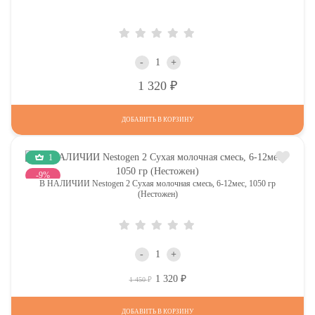
-
+
Р
1 320
ДОБАВИТЬ В КОРЗИНУ
1
-9%
В НАЛИЧИИ Nestogen 2 Сухая молочная смесь, 6-12мес, 1050 гр
(Нестожен)
-
+
1 320
Р
Р
1 450
ДОБАВИТЬ В КОРЗИНУ