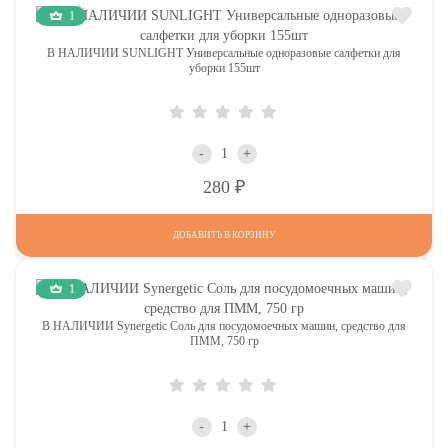
1
В НАЛИЧИИ SUNLIGHT Универсальные одноразовые салфетки для
уборки 155шт
-
+
Р
280
ДОБАВИТЬ В КОРЗИНУ
1
В НАЛИЧИИ Synergetic Соль для посудомоечных машин, средство для
ПММ, 750 гр
-
+