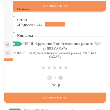
ДОБАВИТЬ В КОРЗИНУ
Отзывы
Семья
«Подгузник-24»
Контакты
1
В НАЛИЧИИ Фрутоняня Каша безмолочная рисовая, 200 гр БЕЗ
САХАРА
-
+
Р
179
ДОБАВИТЬ В КОРЗИНУ