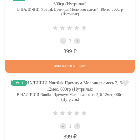
В НАЛИЧИИ Nutrilak Премиум Молочная смесь 4, 18мес+, 600гр
(Нутрилак)
-
+
Р
899
ДОБАВИТЬ В КОРЗИНУ
1
В НАЛИЧИИ Nutrilak Премиум Молочная смесь 2, 6-12мес, 600гр
(Нутрилак)
-
+
Р
899