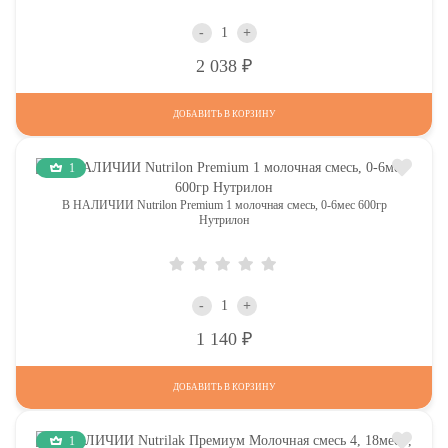
-
+
Р
2 038
ДОБАВИТЬ В КОРЗИНУ
1
В НАЛИЧИИ Nutrilon Premium 1 молочная смесь, 0-6мес 600гр
Нутрилон
-
+
Р
1 140
ДОБАВИТЬ В КОРЗИНУ
1