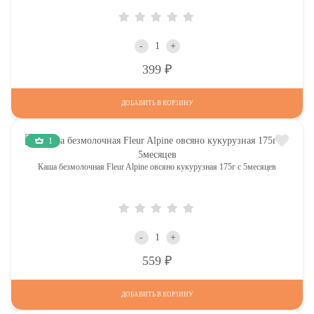
-
+
Р
399
ДОБАВИТЬ В КОРЗИНУ
1
Каша безмолочная Fleur Alpine овсяно кукурузная 175г с 5месяцев
-
+
Р
559
ДОБАВИТЬ В КОРЗИНУ