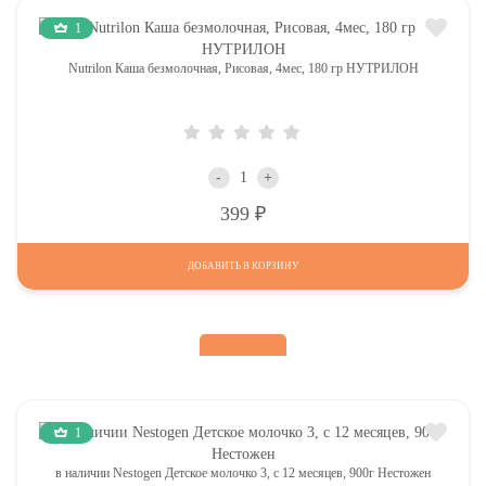
1
Nutrilon Каша безмолочная, Рисовая, 4мес, 180 гр НУТРИЛОН
-
+
Р
399
ДОБАВИТЬ В КОРЗИНУ
1
в наличии Nestogen Детское молочко 3, c 12 месяцев, 900г Нестожен