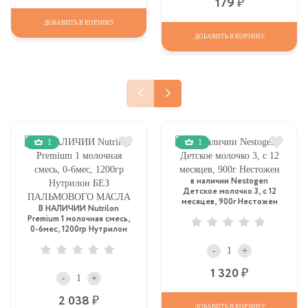
Р
179
ДОБАВИТЬ В КОРЗИНУ
ДОБАВИТЬ В КОРЗИНУ
1
1
в наличии Nestogen
Детское молочко 3, c 12
месяцев, 900г Нестожен
В НАЛИЧИИ Nutrilon
Premium 1 молочная смесь,
0-6мес, 1200гр Нутрилон
БЕЗ ПАЛЬМОВОГО МАСЛА
-
+
Р
1 320
-
+
Р
2 038
ДОБАВИТЬ В КОРЗИНУ