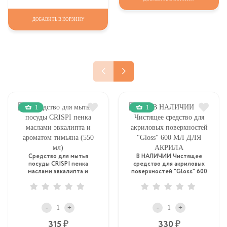
ДОБАВИТЬ В КОРЗИНУ
1
1
Средство для мытья
В НАЛИЧИИ Чистящее
посуды CRISPI пенка
средство для акриловых
маслами эвкалипта и
поверхностей "Gloss" 600
ароматом тимьяна (550 мл)
МЛ ДЛЯ АКРИЛА
-
+
-
+
Р
Р
315
330