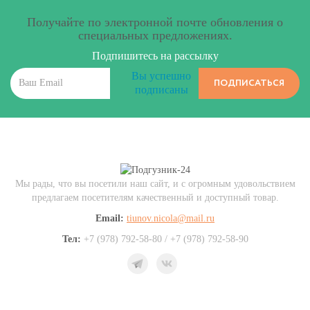
Получайте по электронной почте обновления о
специальных предложениях.
Подпишитесь на рассылку
Вы успешно
ПОДПИСАТЬСЯ
подписаны
Мы рады, что вы посетили наш сайт, и с огромным удовольствием
предлагаем посетителям качественный и доступный товар.
Email:
tiunov.nicola@mail.ru
Тел:
+7 (978) 792-58-80 / +7 (978) 792-58-90