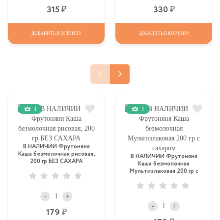
Р
Р
315
330
ДОБАВИТЬ В КОРЗИНУ
ДОБАВИТЬ В КОРЗИНУ
1
1
В НАЛИЧИИ Фрутоняня
Каша безмолочная рисовая,
В НАЛИЧИИ Фрутоняня
200 гр БЕЗ САХАРА
Каша безмолочная
Мультизлаковая 200 гр с
сахаром
-
+
-
+
Р
179