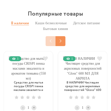
Популярные товары
Каши безмолочные
Детское питание
В наличии
Бытовая химия
1
1
Средство для мытья
В НАЛИЧИИ Чистящее
посуды CRISPI пенка
средство для акриловых
маслами эвкалипта и
поверхностей "Gloss" 600
ароматом тимьяна (550 мл)
МЛ ДЛЯ АКРИЛА
-
+
-
+