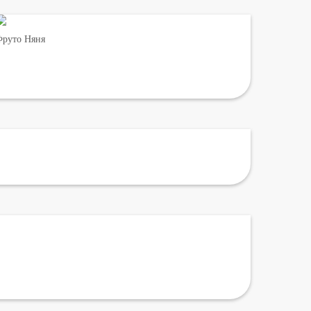
руто Няня