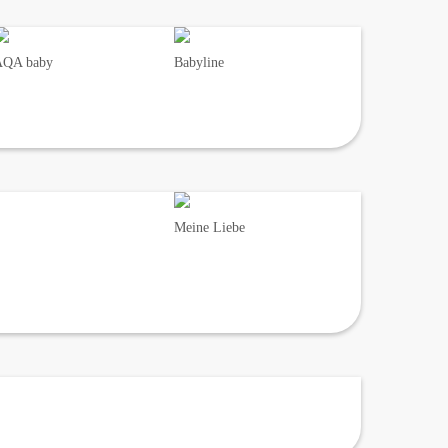
AQA baby
Babyline
Meine Liebe