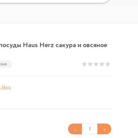
посуды Haus Herz сакура и овсяное
тзыв
 Herz