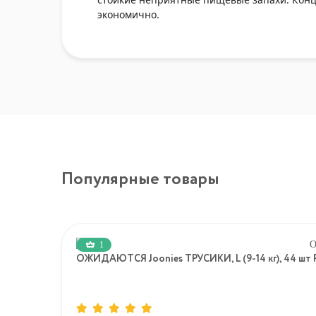
экономично.
Популярные товары
1
ОЖИДАЮТСЯ Joonies ТРУСИКИ, L (9-14 кг), 44 шт P