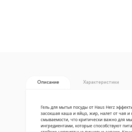
Описание
Характеристики
Гель для мытья посуды от Haus Herz эффек
засохшая каша и яйцо, жир, налет от чая и
смываемости, что критически важно для мы
ингредиентами, которые способствуют пита
стойкие неприятные пищевые запахи. Конц