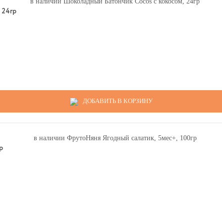
 24гр
ДОБАВИТЬ В КОРЗИНУ
р