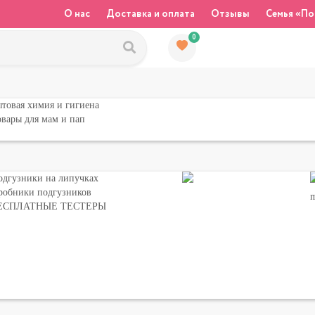
О нас
Доставка и оплата
Отзывы
Семья «По
0
товая химия и гигиена
вары для мам и пап
одгузники на липучках
робники подгузников
ЕСПЛАТНЫЕ ТЕСТЕРЫ