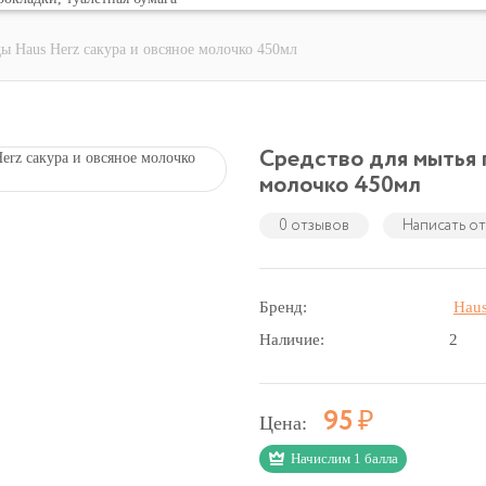
ды Haus Herz сакура и овсяное молочко 450мл
Средство для мытья 
молочко 450мл
0 отзывов
Написать о
Бренд:
Haus
Наличие:
2
Р
95
Цена:
Начислим 1 балла