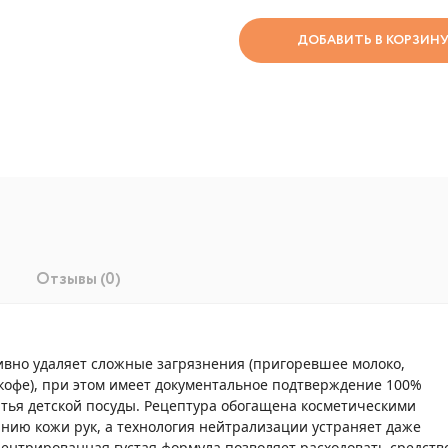
ДОБАВИТЬ В КОРЗИН
Отзывы (0)
тивно удаляет сложные загрязнения (пригоревшее молоко,
 кофе), при этом имеет документальное подтверждение 100%
тья детской посуды. Рецептура обогащена косметическими
нию кожи рук, а технология нейтрализации устраняет даже
ентрированная густая формула позволяет расходовать средств