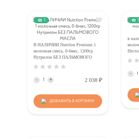
1
1
в нал
В НАЛИЧИИ Nutrilon Premium 1
молочк
молочная смесь, 0-6мес, 1200гр
Несто
Нутрилон БЕЗ ПАЛЬМОВОГО
МАСЛА
-
Р
2 038
-
+
ДОБАВИТЬ В КОРЗИНУ