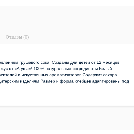
Отзывы (0)
влением грушевого сока. Созданы для детей от 12 месяцев.
рекус от «Агуша»! 100% натуральные ингредиенты Белый
сителей и искуственных ароматизаторов Содержит сахара
дитерским изделиям Размер и форма хлебцев адаптированы под