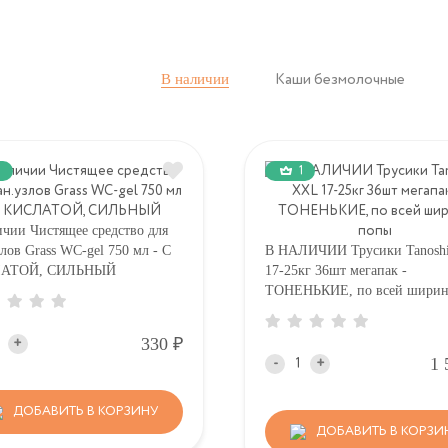
В наличии
Каши безмолочные
1
ичии Чистящее средство для
злов Grass WC-gel 750 мл - С
В НАЛИЧИИ Трусики Tanosh
АТОЙ, СИЛЬНЫЙ
17-25кг 36шт мегапак -
ТОНЕНЬКИЕ, по всей ширин
попы
Р
330
+
1 
-
+
ДОБАВИТЬ В КОРЗИНУ
ДОБАВИТЬ В КОРЗИ