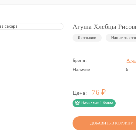
Агуша Хлебцы Рисовы
0 отзывов
Написать отз
Бренд:
Агу
Наличие:
6
Р
76
Цена:
Начислим 1 балла
ДОБАВИТЬ В КОРЗИНУ