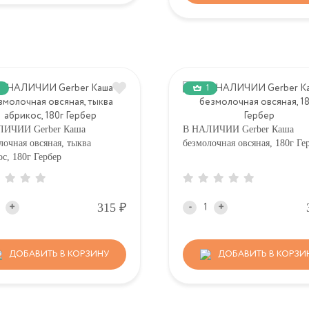
1
ЛИЧИИ Gerber Каша
В НАЛИЧИИ Gerber Каша
лочная овсяная, тыква
безмолочная овсяная, 180г Ге
ос, 180г Гербер
Р
315
+
-
+
ДОБАВИТЬ В КОРЗИНУ
ДОБАВИТЬ В КОРЗИ