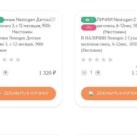
1
-9%
ичии Nestogen Детское
В НАЛИЧИИ Nestogen 2 Суха
о 3, c 12 месяцев, 900г
молочная смесь, 6-12мес, 105
жен
(Нестожен)
Р
1 320
1 
+
-
+
ДОБАВИТЬ В КОРЗИНУ
ДОБАВИТЬ В КОРЗИ