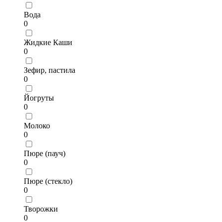
Вода
0
Жидкие Каши
0
Зефир, пастила
0
Йогруты
0
Молоко
0
Пюре (пауч)
0
Пюре (стекло)
0
Творожки
0