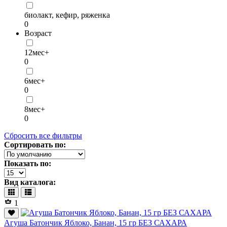
биолакт, кефир, ряженка
0
Возраст
12мес+
0
6мес+
0
8мес+
0
Сбросить все фильтры
Сортировать по:
Показать по:
Вид каталога:
1
Агуша Батончик Яблоко, Банан, 15 гр БЕЗ САХАРА