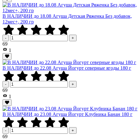
В НАЛИЧИИ до 18.08 Агуша Детская Ряженка Без добавок,
12мес+, 200 гр
-
+
Р
69
1
В НАЛИЧИИ до 22.08 Агуша Йогурт северные ягоды 180 г
-
+
Р
69
1
В НАЛИЧИИ до 23.08 Агуша Йогурт Клубника Банан 180 г
-
+
Р
69