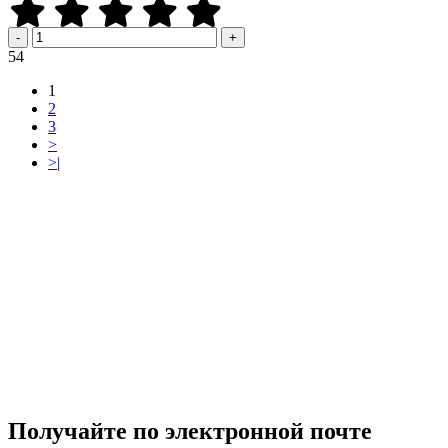
-
+
Р
54
1
2
3
>
>|
Получайте по электронной почте