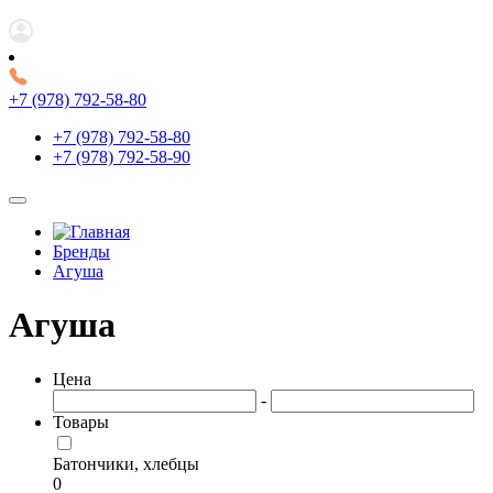
+7 (978) 792-58-80
+7 (978) 792-58-80
+7 (978) 792-58-90
Бренды
Агуша
Агуша
Цена
-
Товары
Батончики, хлебцы
0