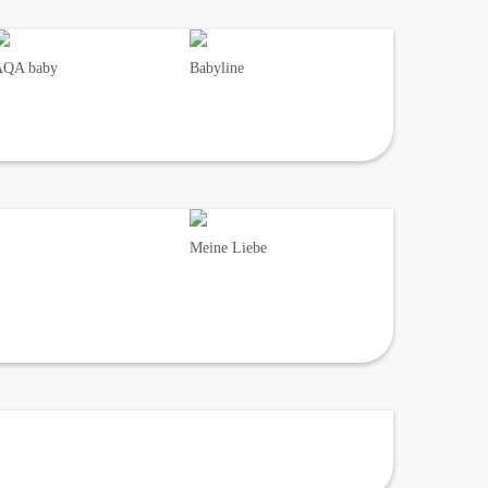
AQA baby
Babyline
Meine Liebe