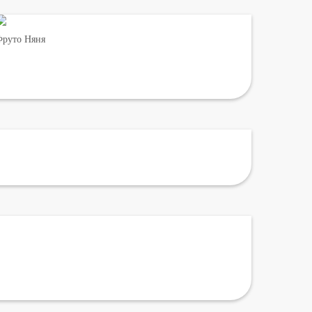
руто Няня