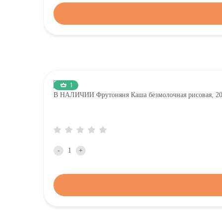
1
В НАЛИЧИИ Фрутоняня Каша безмолочная рисовая, 2
-
+