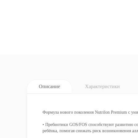
Описание
Характеристики
Формула нового поколения Nutrilon Premium с ун
• Пребиотики GOS/FOS способствуют развитию с
ребёнка, помогая снижать риск возникновения ал