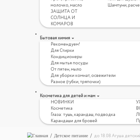
молочко, масло
Шампуни, расче
ЗАЩИТА ОТ
СОЛНЦА И
КОМАРОВ
Бытовая химия
Рекомендуем!
Для Стирки
Кондиционеры
Для мытья посуды
От пятен, мыло
Для уборки комнат, освежители
Разное (губки, тряпочки)
Косметика для детей и мам
НОВИНКИ
У
Косметика
В
Глаза: тушь, карандаш, подводка
Л
Карандаши для бровей
П
Детское питание
до 18.08 Агуша детски