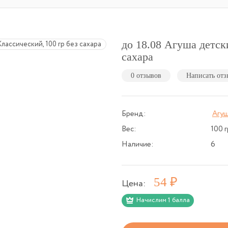
до 18.08 Агуша детск
сахара
0 отзывов
Написать отз
Бренд:
Агу
Вес:
100 г
Наличие:
6
Р
54
Цена:
Начислим 1 балла