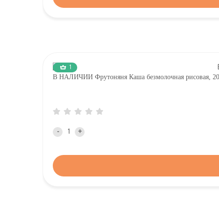
1
В НАЛИЧИИ Фрутоняня Каша безмолочная рисовая, 2
-
+