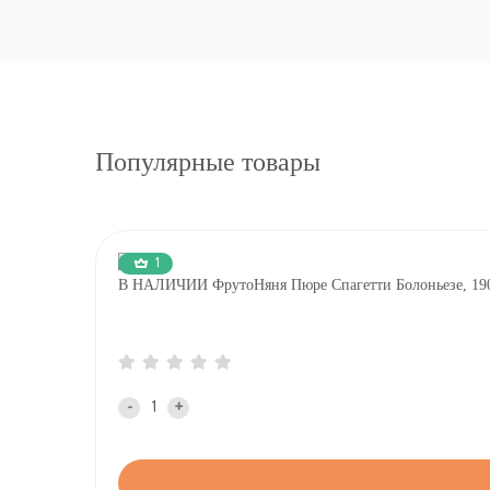
Популярные товары
1
В НАЛИЧИИ ФрутоНяня Пюре Спагетти Болоньезе, 190
-
+