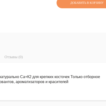
ДОБАВИТЬ В КОРЗИНУ
Отзывы (0)
натурально Ca+К2 для крепких косточек Только отборное
рвантов, ароматизаторов и красителей