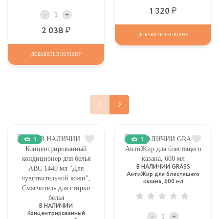
Р
1 320
-
+
Р
2 038
ДОБАВИТЬ В КОРЗИНУ
ДОБАВИТЬ В КОРЗИНУ
1
1
В НАЛИЧИИ GRASS
АнтиЖир для блестящего
казана, 600 мл
В НАЛИЧИИ
Концентрированный
-
+