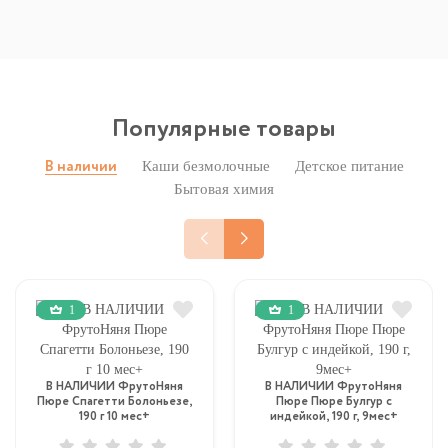
Популярные товары
Каши безмолочные
Детское питание
В наличии
Бытовая химия
1
1
В НАЛИЧИИ ФрутоНяня
В НАЛИЧИИ ФрутоНяня
Пюре Спагетти Болоньезе,
Пюре Пюре Булгур с
190 г 10 мес+
индейкой, 190 г, 9мес+