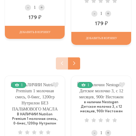
-
+
-
+
Р
179
Р
179
ДОБАВИТЬ В КОРЗИНУ
ДОБАВИТЬ В КОРЗИНУ
1
1
в наличии Nestogen
Детское молочко 3, c 12
месяцев, 900г Нестожен
В НАЛИЧИИ Nutrilon
Premium 1 молочная смесь,
0-6мес, 1200гр Нутрилон
БЕЗ ПАЛЬМОВОГО МАСЛА
-
+