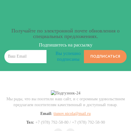
Получайте по электронной почте обновления о
специальных предложениях.
Подпишитесь на рассылку
Вы успешно
ПОДПИСАТЬСЯ
подписаны
Мы рады, что вы посетили наш сайт, и с огромным удовольствием
предлагаем посетителям качественный и доступный товар.
Email:
tiunov.nicola@mail.ru
Тел:
+7 (978) 792-58-80 / +7 (978) 792-58-90