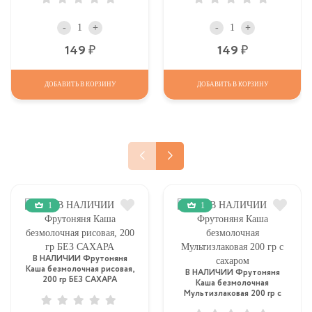
-
+
-
+
Р
Р
149
149
ДОБАВИТЬ В КОРЗИНУ
ДОБАВИТЬ В КОРЗИНУ
1
1
В НАЛИЧИИ Фрутоняня
Каша безмолочная рисовая,
В НАЛИЧИИ Фрутоняня
200 гр БЕЗ САХАРА
Каша безмолочная
Мультизлаковая 200 гр с
сахаром