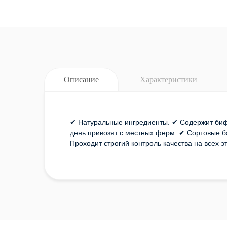
Описание
Характеристики
✔ Натуральные ингредиенты. ✔ Содержит биф
день привозят с местных ферм. ✔ Сортовые ба
Проходит строгий контроль качества на всех э