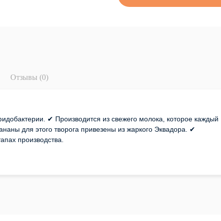
Отзывы (0)
идобактерии. ✔ Производится из свежего молока, которое каждый
наны для этого творога привезены из жаркого Эквадора. ✔
тапах производства.