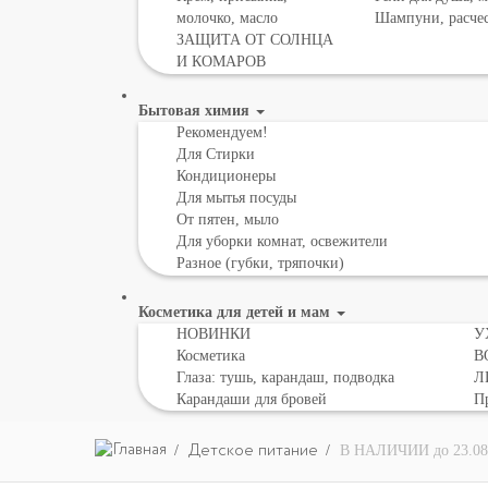
молочко, масло
Шампуни, расче
ЗАЩИТА ОТ СОЛНЦА
И КОМАРОВ
Бытовая химия
Рекомендуем!
Для Стирки
Кондиционеры
Для мытья посуды
От пятен, мыло
Для уборки комнат, освежители
Разное (губки, тряпочки)
Косметика для детей и мам
НОВИНКИ
У
Косметика
В
Глаза: тушь, карандаш, подводка
Л
Карандаши для бровей
Пр
Детское питание
В НАЛИЧИИ до 23.08 