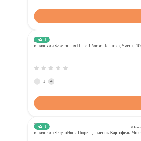
1
в наличии Фрутоняня Пюре Яблоко Черника, 5мес+, 10
-
+
1
в наличии ФрутоНяня Пюре Цыпленок Картофель Морков