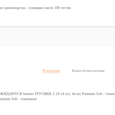
пах производства - суммарно около 100 тестов.
В наличии
Каши безмолочные
mium Soft - тоненькие