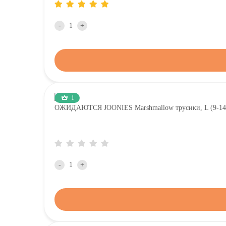
-
+
1
ОЖИДАЮТСЯ JOONIES Marshmallow трусики, L (9-14 
-
+