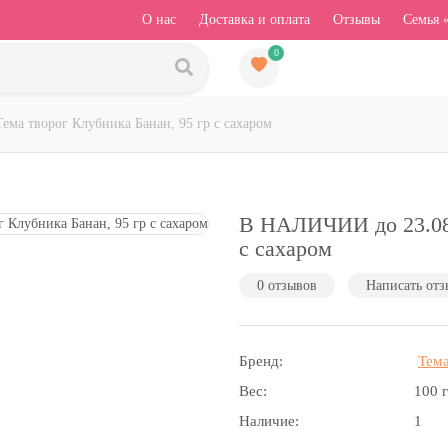
О нас
Доставка и оплата
Отзывы
Семья 
0
ма творог Клубника Банан, 95 гр с сахаром
В НАЛИЧИИ до 23.08 
с сахаром
0 отзывов
Написать отз
Бренд:
Тем
Вес:
100 
Наличие:
1