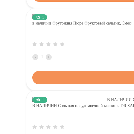
1
в наличии Фрутоняня Пюре Фруктовый салатик, 5мес+ ,
-
+
1
В НАЛИЧИИ Соль для посудомоечной машины DR.SALT 