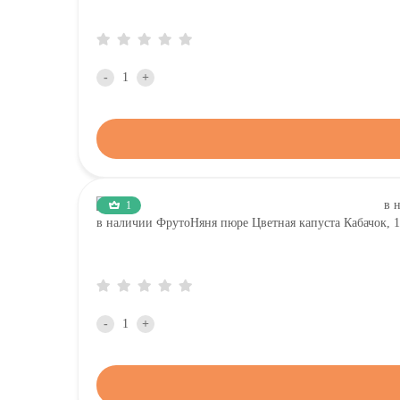
-
+
1
в наличии ФрутоНяня пюре Цветная капуста Кабачок
-
+