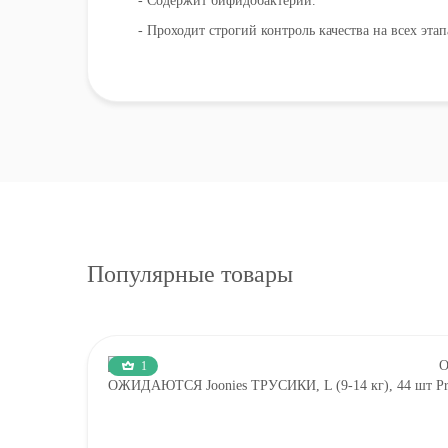
- Содержит бифидобактерии.
- Проходит строгий контроль качества на всех эта
Популярные товары
1
ОЖИДАЮТСЯ Joonies ТРУСИКИ, L (9-14 кг), 44 шт Pre