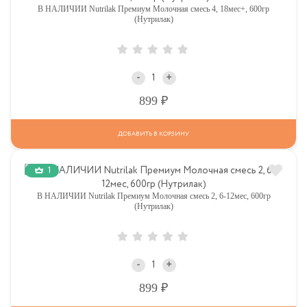
В НАЛИЧИИ Nutrilak Премиум Молочная смесь 4, 18мес+, 600гр
(Нутрилак)
-
+
Р
899
ДОБАВИТЬ В КОРЗИНУ
1
В НАЛИЧИИ Nutrilak Премиум Молочная смесь 2, 6-12мес, 600гр
(Нутрилак)
-
+
Р
899