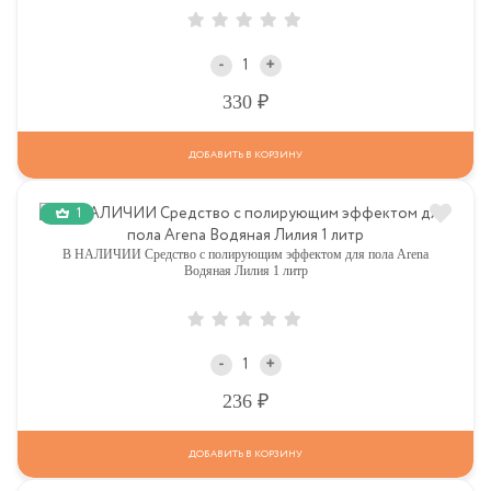
-
+
Р
330
ДОБАВИТЬ В КОРЗИНУ
1
В НАЛИЧИИ Средство с полирующим эффектом для пола Arena
Водяная Лилия 1 литр
-
+
Р
236
ДОБАВИТЬ В КОРЗИНУ