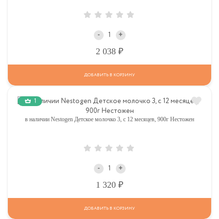
-
+
Р
2 038
ДОБАВИТЬ В КОРЗИНУ
1
в наличии Nestogen Детское молочко 3, c 12 месяцев, 900г Нестожен
-
+
Р
1 320
ДОБАВИТЬ В КОРЗИНУ