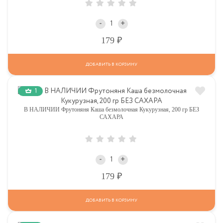
-
+
Р
179
ДОБАВИТЬ В КОРЗИНУ
1
В НАЛИЧИИ Фрутоняня Каша безмолочная Кукурузная, 200 гр БЕЗ
САХАРА
-
+
Р
179
ДОБАВИТЬ В КОРЗИНУ