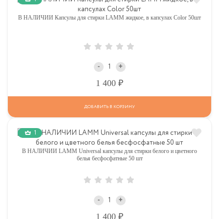
В НАЛИЧИИ Капсулы для стирки LAMM жидкое, в капсулах Color 50шт
-
+
Р
1 400
ДОБАВИТЬ В КОРЗИНУ
1
В НАЛИЧИИ LAMM Universal капсулы для стирки белого и цветного
белья бесфосфатные 50 шт
-
+
Р
1 400