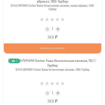
В НАЛИЧИИ Gerber Каша безмолочная овсяная, тыква абрикос, 180г
Гербер
-
+
Р
315
ДОБАВИТЬ В КОРЗИНУ
1
В НАЛИЧИИ Gerber Каша безмолочная овсяная, 180г Гербер
-
+
Р
315