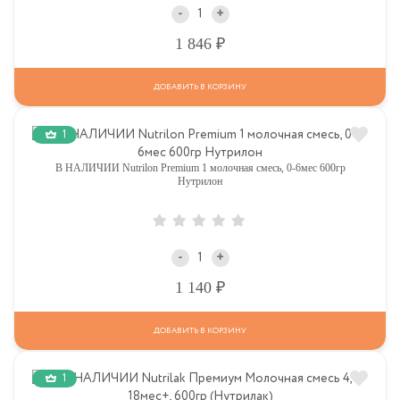
-
+
Р
1 846
ДОБАВИТЬ В КОРЗИНУ
1
В НАЛИЧИИ Nutrilon Premium 1 молочная смесь, 0-6мес 600гр
Нутрилон
-
+
Р
1 140
ДОБАВИТЬ В КОРЗИНУ
1