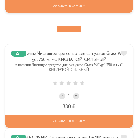
ДОБАВИТЬ В КОРЗИНУ
1
в наличии Чистящее средство для сан.узлов Grass WC-gel 750 мл - С
КИСЛАТОЙ, СИЛЬНЫЙ
-
+
Р
330
ДОБАВИТЬ В КОРЗИНУ
1