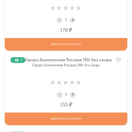
-
+
Р
170
ДОБАВИТЬ В КОРЗИНУ
1
Gipopo безмолочная Рисовая,180г без сахара
-
+
Р
155
ДОБАВИТЬ В КОРЗИНУ