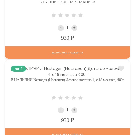
600 г ПОВРЕЖДЕНА УПАКОВКА
-
+
Р
930
ДОБАВИТЬ В КОРЗИНУ
1
В НАЛИЧИИ Nestogen (Нестожен) Детское молочко 4, c 18 месяцев, 600г
-
+
Р
930
ДОБАВИТЬ В КОРЗИНУ