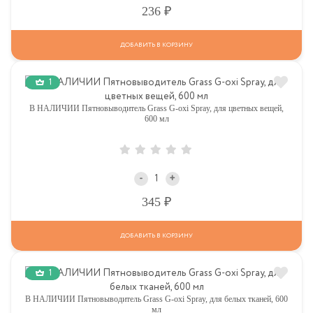
Р
236
ДОБАВИТЬ В КОРЗИНУ
1
В НАЛИЧИИ Пятновыводитель Grass G-oxi Spray, для цветных вещей,
600 мл
-
+
Р
345
ДОБАВИТЬ В КОРЗИНУ
1
В НАЛИЧИИ Пятновыводитель Grass G-oxi Spray, для белых тканей, 600
мл