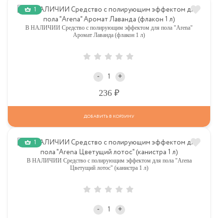
1
В НАЛИЧИИ Средство с полирующим эффектом для пола "Arena"
Аромат Лаванда (флакон 1 л)
-
+
Р
236
ДОБАВИТЬ В КОРЗИНУ
1
В НАЛИЧИИ Средство с полирующим эффектом для пола "Arena
Цветущий лотос" (канистра 1 л)
-
+