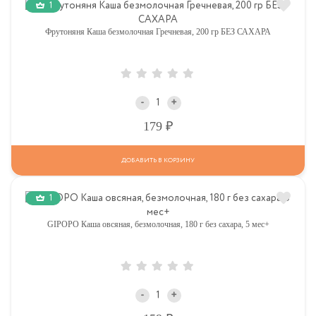
1
Фрутоняня Каша безмолочная Гречневая, 200 гр БЕЗ САХАРА
-
+
Р
179
ДОБАВИТЬ В КОРЗИНУ
1
GIPOPO Каша овсяная, безмолочная, 180 г без сахара, 5 мес+
-
+