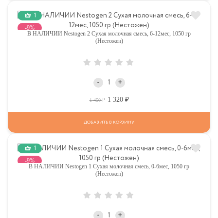
1
-9%
В НАЛИЧИИ Nestogen 2 Сухая молочная смесь, 6-12мес, 1050 гр
(Нестожен)
-
+
1 320
Р
Р
1 450
ДОБАВИТЬ В КОРЗИНУ
1
-9%
В НАЛИЧИИ Nestogen 1 Сухая молочная смесь, 0-6мес, 1050 гр
(Нестожен)
-
+