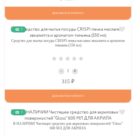
ДОБАВИТЬ В КОРЗИНУ
1
Средство для мытья посуды CRISPI пенка маслами эвкалипта и ароматом
тимьяна (550 мл)
-
+
Р
315
ДОБАВИТЬ В КОРЗИНУ
1
В НАЛИЧИИ Чистящее средство для акриловых поверхностей "Gloss"
600 МЛ ДЛЯ АКРИЛА