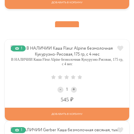
ДОБАВИТЬ В КОРЗИНУ
1
В НАЛИЧИИ Каша Fleur Alpine безмолочная Кукурузно-Рисовая, 175 гр,
с 4 мес
-
+
Р
545
ДОБАВИТЬ В КОРЗИНУ
1