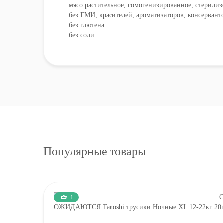
мясо растительное, гомогенизированное, стерили
без ГМИ, красителей, ароматизаторов, консервант
без глютена
без соли
Популярные товары
1
ОЖИДАЮТСЯ Tanoshi трусики Ночные XL 12-22кг 20ш