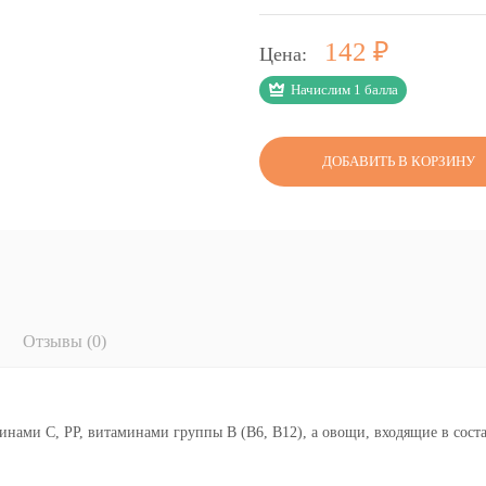
Р
142
Цена:
Начислим 1 балла
ДОБАВИТЬ В КОРЗИНУ
Отзывы (0)
ами С, РР, витаминами группы В (B6, B12), а овощи, входящие в сост