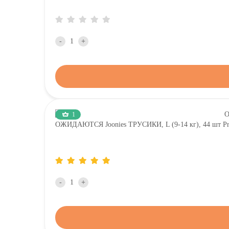
-
+
1
ОЖИДАЮТСЯ Joonies ТРУСИКИ, L (9-14 кг), 44 шт Pre
-
+