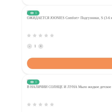
1
ОЖИДАЕТСЯ JOONIES Comfort+ Подгузники, S (3-6 кг
-
+
1
В НАЛИЧИИ СОЛНЦЕ И ЛУНА Мыло жидкое детское д