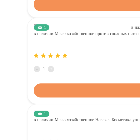
1
в наличии Мыло хозяйственное против сложных пят
-
+
1
в наличии Мыло хозяйственное Невская Косметика уни