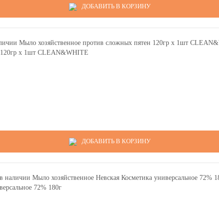
ДОБАВИТЬ В КОРЗИНУ
ен 120гр х 1шт CLEAN&WHITE
ДОБАВИТЬ В КОРЗИНУ
версальное 72% 180г