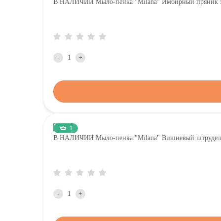
В НАЛИЧИИ Мыло-пенка "Milana" Имбирный пряник 
-
+
1
В НАЛИЧИИ Мыло-пенка "Milana" Вишневый штрудель
-
+