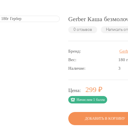
Gerber Каша безмолоч
0 отзывов
Написать о
Бренд:
Gerb
Вес:
180 
Наличие:
3
Р
299
Цена:
Начислим 1 балла
ДОБАВИТЬ В КОРЗИНУ