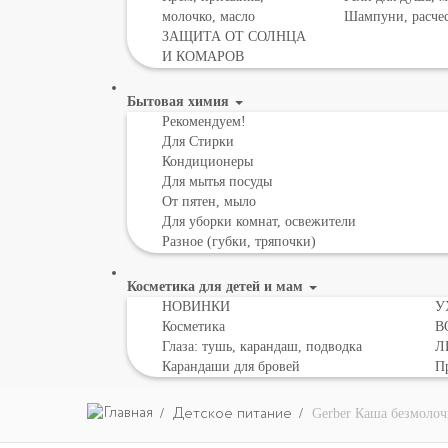
молочко, масло
Шампуни, расче
ЗАЩИТА ОТ СОЛНЦА
И КОМАРОВ
Бытовая химия
Рекомендуем!
Для Стирки
Кондиционеры
Для мытья посуды
От пятен, мыло
Для уборки комнат, освежители
Разное (губки, тряпочки)
Косметика для детей и мам
НОВИНКИ
У
Косметика
В
Глаза: тушь, карандаш, подводка
Л
Карандаши для бровей
Пр
Детское питание
Gerber Каша безмолочн