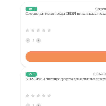
1
Средство для мытья посуды CRISPI пенка маслами эвка
-
+
1
В НАЛИЧИИ Чистящее средство для акриловых повер
-
+