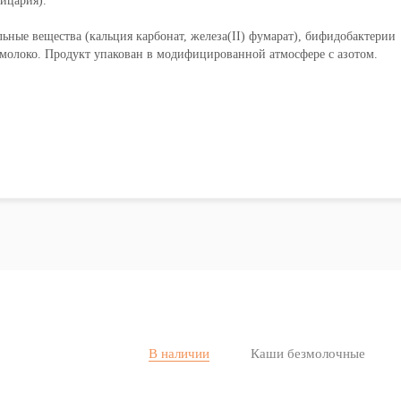
ейцария).
льные вещества (кальция карбонат, железа(II) фумарат), бифидобактерии
 молоко. Продукт упакован в модифицированной атмосфере с азотом.
В наличии
Каши безмолочные