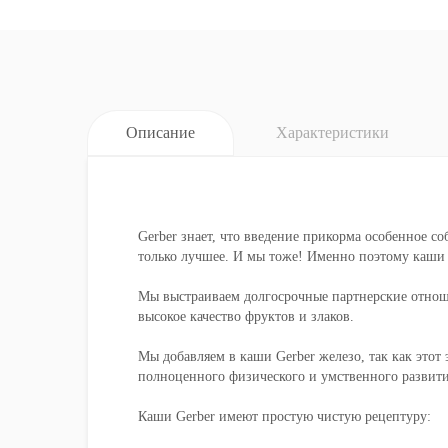
Описание
Характеристики
Gerber знает, что введение прикорма особенное с
только лучшее. И мы тоже! Именно поэтому каши 
Мы выстраиваем долгосрочные партнерские отнош
высокое качество фруктов и злаков.
Мы добавляем в каши Gerber железо, так как этот
полноценного физического и умственного развити
Каши Gerber имеют простую чистую рецептуру: