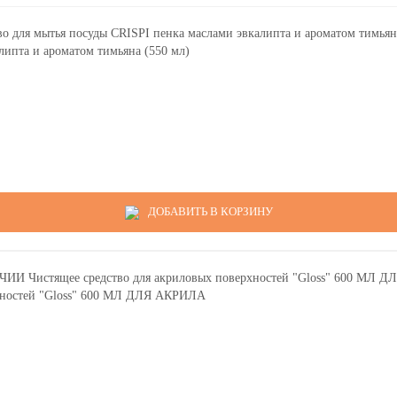
липта и ароматом тимьяна (550 мл)
ДОБАВИТЬ В КОРЗИНУ
хностей "Gloss" 600 МЛ ДЛЯ АКРИЛА