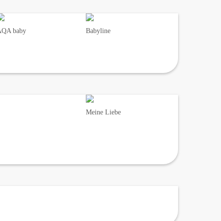
AQA baby
Babyline
Meine Liebe