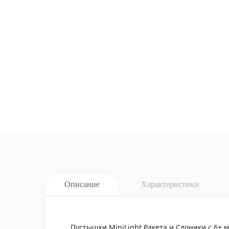
Описание
Характеристики
Пустышки MiniLight Ракета и Слоники с 6+ 