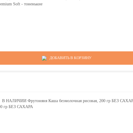
mium Soft - тоненькие
ДОБАВИТЬ В КОРЗИНУ
00 гр БЕЗ САХАРА