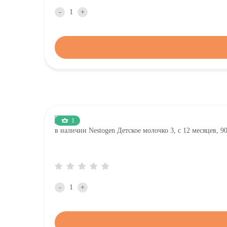
-
+
1
в наличии Nestogen Детское молочко 3, c 12 месяцев, 
-
+