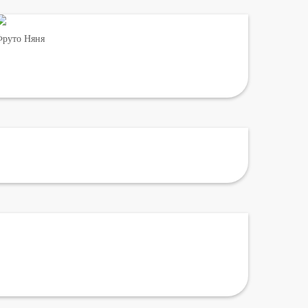
руто Няня