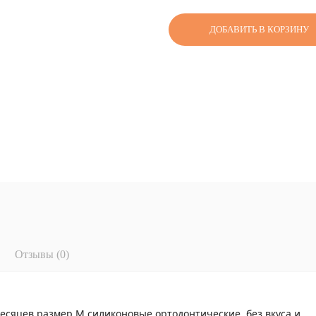
ДОБАВИТЬ В КОРЗИНУ
Отзывы (0)
месяцев размер M силиконовые ортодонтические, без вкуса и