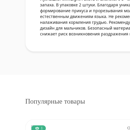
запаха. В упаковке 2 штуки. Благодаря уни
формирование прикуса и прорезывания мол
естественным движениям языка. Не рекомен
налаживания кормления грудью. Рекоменду
дизайн для мальчиков. Безопасный материа
снижает риск возникновения раздражения 
Популярные товары
1