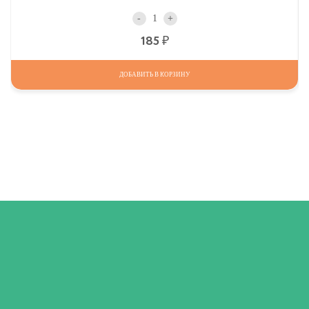
-
+
Р
185
ДОБАВИТЬ В КОРЗИНУ