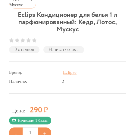
Eclips Кондиционер для белья 1 л
парфюмированный: Кедр, Лотос,
Мускус
0 отзывов
Написать отзыв
Бренд:
Eclipse
Наличие:
2
Р
290
Цена:
Начислим 1 балла