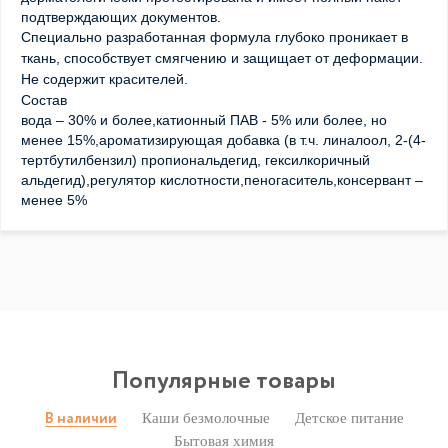
подтверждающих документов.
Специально разработанная формула глубоко проникает в
ткань, способствует смягчению и защищает от деформации.
Не содержит красителей.
Состав
вода – 30% и более,катионный ПАВ - 5% или более, но
менее 15%,ароматизирующая добавка (в т.ч. линалоол, 2-(4-
тертбутилбензил) пропиональдегид, гексилкоричный
альдегид),регулятор кислотности,пеногаситель,консервант –
менее 5%
Популярные товары
Каши безмолочные
Детское питание
В наличии
Бытовая химия