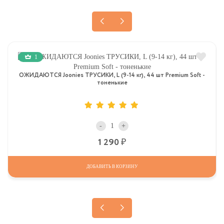
1
ОЖИДАЮТСЯ Joonies ТРУСИКИ, L (9-14 кг), 44 шт Premium Soft -
тоненькие
-
+
Р
1 290
ДОБАВИТЬ В КОРЗИНУ