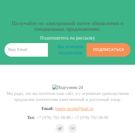
Получайте по электронной почте обновления о
специальных предложениях.
Подпишитесь на рассылку
Вы успешно
ПОДПИСАТЬСЯ
подписаны
Мы рады, что вы посетили наш сайт, и с огромным удовольствием
предлагаем посетителям качественный и доступный товар.
Email:
tiunov.nicola@mail.ru
Тел:
+7 (978) 792-58-80 / +7 (978) 792-58-90