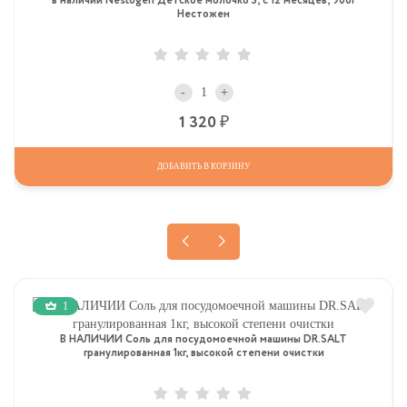
в наличии Nestogen Детское молочко 3, c 12 месяцев, 900г
Нестожен
-
+
Р
1 320
ДОБАВИТЬ В КОРЗИНУ
1
В НАЛИЧИИ Соль для посудомоечной машины DR.SALT
гранулированная 1кг, высокой степени очистки