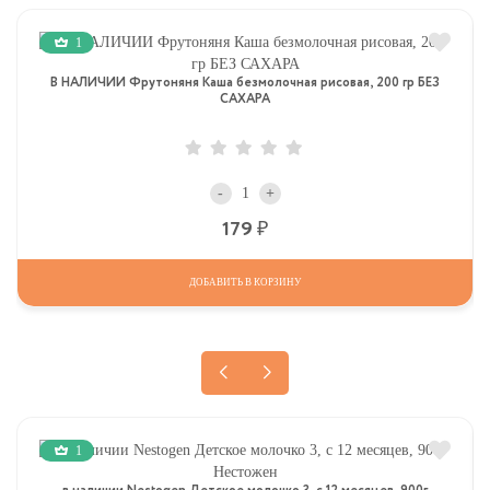
1
В НАЛИЧИИ Фрутоняня Каша безмолочная рисовая, 200 гр БЕЗ
САХАРА
-
+
Р
179
ДОБАВИТЬ В КОРЗИНУ
1