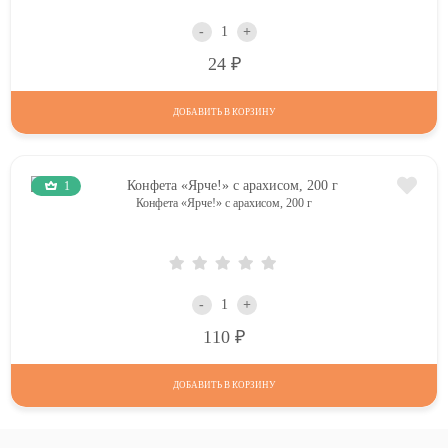
-
+
Р
24
ДОБАВИТЬ В КОРЗИНУ
1
Конфета «Ярче!» с арахисом, 200 г
-
+
Р
110
ДОБАВИТЬ В КОРЗИНУ