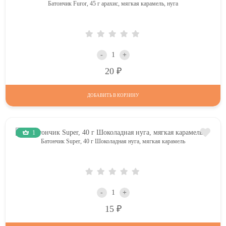
Батончик Furor, 45 г арахис, мягкая карамель, нуга
-
+
Р
20
ДОБАВИТЬ В КОРЗИНУ
1
Батончик Super, 40 г Шоколадная нуга, мягкая карамель
-
+
Р
15