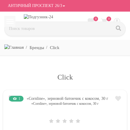
АНТИЧНЫЙ ПРОСПЕКТ 26/3
0
0
Бренды
Click
Click
1
«Cornline», зерновой батончик с кокосом, 30 г