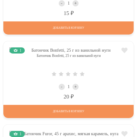
-
+
Р
15
ДОБАВИТЬ В КОРЗИНУ
1
Батончик Bonfetti, 25 г из ванильной нуги
-
+
Р
20
ДОБАВИТЬ В КОРЗИНУ
1