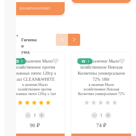
ТОВАРЫ
В
ДОБАВИТЬ В КОРЗИНУ
СЕВАСТОПОЛЕ
СМОТРЕТЬ
ВСЕ
Гигиена
и
уход
1
1
НОВИНКИ
ТУТ
Для
роддома
в наличии Мыло
в наличии Мыло
Крем,
хозяйственное против
хозяйственное Невская
сложных пятен 120гр х 1шт
Косметика универсальное 72%
присыпка,
CLEAN&WHITE
180г
молочко,
масло
ЗАЩИТА
-
+
-
+
ОТ
Р
Р
90
74
СОЛНЦА
И