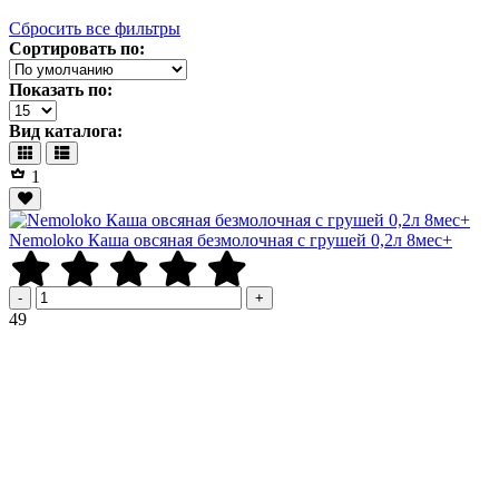
Сбросить все фильтры
Сортировать по:
Показать по:
Вид каталога:
1
Nemoloko Каша овсяная безмолочная с грушей 0,2л 8мес+
-
+
Р
49