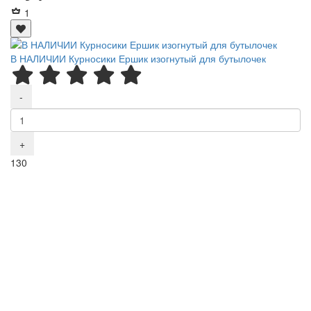
1
В НАЛИЧИИ Курносики Ершик изогнутый для бутылочек
-
+
Р
130