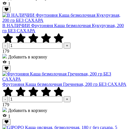
1
В НАЛИЧИИ Фрутоняня Каша безмолочная Кукурузная, 200
гр БЕЗ САХАРА
-
+
Р
179
Добавить в корзину
1
Фрутоняня Каша безмолочная Гречневая, 200 гр БЕЗ САХАРА
-
+
Р
179
Добавить в корзину
1