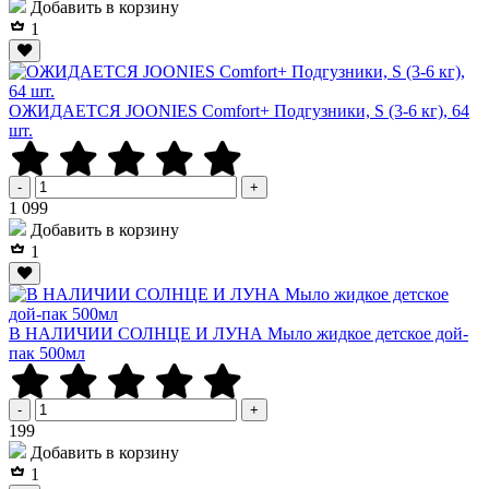
Добавить в корзину
1
ОЖИДАЕТСЯ JOONIES Comfort+ Подгузники, S (3-6 кг), 64
шт.
-
+
Р
1 099
Добавить в корзину
1
В НАЛИЧИИ СОЛНЦЕ И ЛУНА Мыло жидкое детское дой-
пак 500мл
-
+
Р
199
Добавить в корзину
1