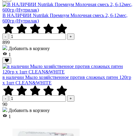
В НАЛИЧИИ Nutrilak Премиум Молочная смесь 2, 6-12мес,
600гр (Нутрилак)
-
+
Р
899
Добавить в корзину
1
в наличии Мыло хозяйственное против сложных пятен 120гр
х 1шт CLEAN&WHITE
-
+
Р
90
Добавить в корзину
1