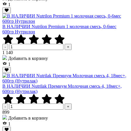
1
В НАЛИЧИИ Nutrilon Premium 1 молочная смесь, 0-6мес
600гр Нутрилон
-
+
Р
1 140
Добавить в корзину
1
В НАЛИЧИИ Nutrilak Премиум Молочная смесь 4, 18мес+,
600гр (Нутрилак)
-
+
Р
899
Добавить в корзину
1