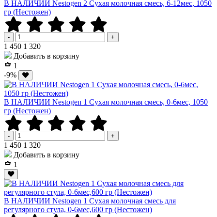
В НАЛИЧИИ Nestogen 2 Сухая молочная смесь, 6-12мес, 1050
гр (Нестожен)
-
+
Р
Р
1 450
1 320
Добавить в корзину
1
-9%
В НАЛИЧИИ Nestogen 1 Сухая молочная смесь, 0-6мес, 1050
гр (Нестожен)
-
+
Р
Р
1 450
1 320
Добавить в корзину
1
В НАЛИЧИИ Nestogen 1 Сухая молочная смесь для
регулярного стула, 0-6мес,600 гр (Нестожен)