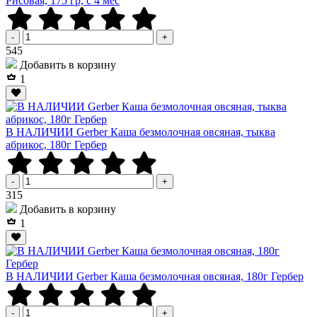
Рисовая, 175 гр, с 4 мес
-
+
Р
545
Добавить в корзину
1
В НАЛИЧИИ Gerber Каша безмолочная овсяная, тыква
абрикос, 180г Гербер
-
+
Р
315
Добавить в корзину
1
В НАЛИЧИИ Gerber Каша безмолочная овсяная, 180г Гербер
-
+