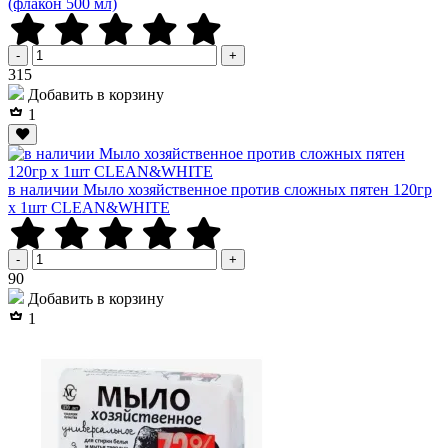
(флакон 500 мл)
-
+
Р
315
Добавить в корзину
1
в наличии Мыло хозяйственное против сложных пятен 120гр
х 1шт CLEAN&WHITE
-
+
Р
90
Добавить в корзину
1