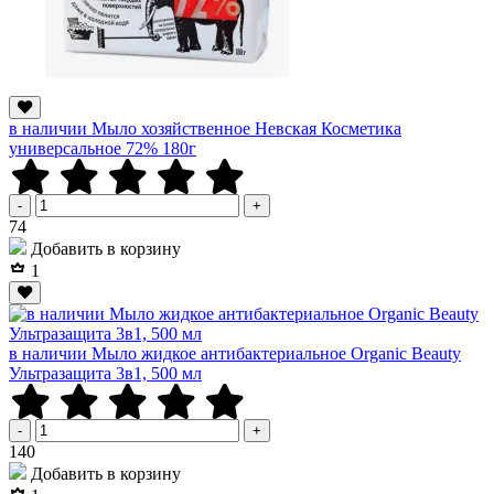
в наличии Мыло хозяйственное Невская Косметика
универсальное 72% 180г
-
+
Р
74
Добавить в корзину
1
в наличии Мыло жидкое антибактериальное Organic Beauty
Ультразащита 3в1, 500 мл
-
+
Р
140
Добавить в корзину