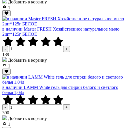
Добавить в корзину
1
в наличии Master FRESH Хозяйственное натуральное мыло
2шт*125г БЕЛОЕ
-
+
Р
139
Добавить в корзину
1
в наличии LAMM White гель для стирки белого и светлого
белья 1,04л
-
+
Р
390
Добавить в корзину
1