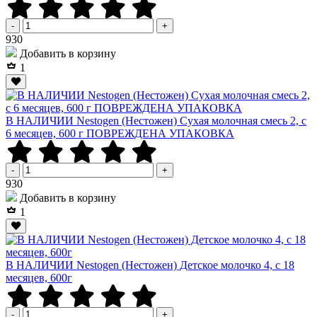
-
+
Р
930
Добавить в корзину
1
В НАЛИЧИИ Nestogen (Нестожен) Сухая молочная смесь 2, c
6 месяцев, 600 г ПОВРЕЖДЕНА УПАКОВКА
-
+
Р
930
Добавить в корзину
1
В НАЛИЧИИ Nestogen (Нестожен) Детское молочко 4, c 18
месяцев, 600г
-
+