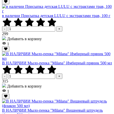
в наличии Присыпка детская LULU с экстрактами трав, 100 г
-
+
Р
299
Добавить в корзину
1
В НАЛИЧИИ Мыло-пенка "Milana" Имбирный пряник 500 мл
-
+
Р
315
Добавить в корзину
1
В НАЛИЧИИ Мыло-пенка "Milana" Вишневый штрудель