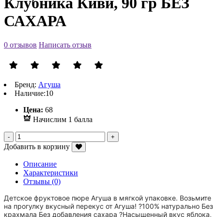
Клубника Киви, 90 гр БЕЗ
САХАРА
0 отзывов
Написать отзыв
Бренд:
Агуша
Наличие:
10
Р
Цена:
68
Начислим 1 балла
Добавить в корзину
Описание
Характеристики
Отзывы (0)
Детское фруктовое пюре Агуша в мягкой упаковке. Возьмите
на прогулку вкусный перекус от Агуша! ?100% натурально Без
крахмала Без добавления сахара ?Насыщенный вкус яблока,