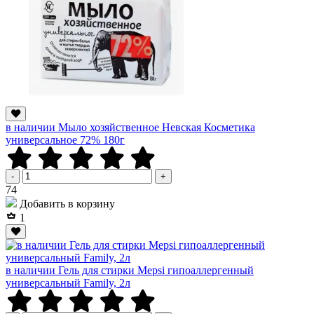
в наличии Мыло хозяйственное Невская Косметика
универсальное 72% 180г
-
+
Р
74
Добавить в корзину
1
в наличии Гель для стирки Mepsi гипоаллергенный
универсальный Family, 2л