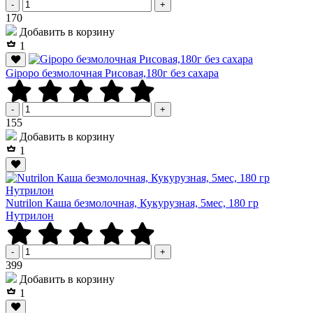
-
+
Р
170
Добавить в корзину
1
Gipopo безмолочная Рисовая,180г без сахара
-
+
Р
155
Добавить в корзину
1
Nutrilon Каша безмолочная, Кукурузная, 5мес, 180 гр
Нутрилон
-
+
Р
399
Добавить в корзину
1