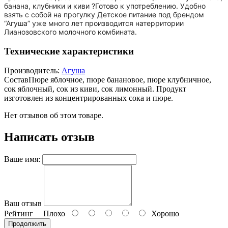
банана, клубники и киви ?Готово к употреблению. Удобно
взять с собой на прогулку Детское питание под брендом
“Агуша” уже много лет производится натерритории
Лианозовского молочного комбината.
Технические характеристики
Производитель:
Агуша
Состав
Пюре яблочное, пюре банановое, пюре клубничное,
сок яблочный, сок из киви, сок лимонный. Продукт
изготовлен из концентрированных сока и пюре.
Нет отзывов об этом товаре.
Написать отзыв
Ваше имя:
Ваш отзыв
Рейтинг
Плохо
Хорошо
Продолжить