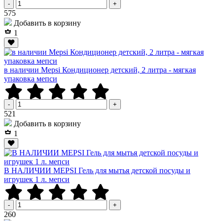
-
+
Р
575
Добавить в корзину
1
в наличии Mepsi Кондиционер детский, 2 литра - мягкая
упаковка мепси
-
+
Р
521
Добавить в корзину
1
В НАЛИЧИИ MEPSI Гель для мытья детской посуды и
игрушек 1 л. мепси
-
+
Р
260