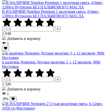
В НАЛИЧИИ Nutrilon Premium 1 молочная смесь, 0-6мес,
1200гр Нутрилон БЕЗ ПАЛЬМОВОГО МАСЛА
-
+
Р
2 038
Добавить в корзину
1
в наличии Nestogen Детское молочко 3, c 12 месяцев, 900г
Нестожен
-
+
Р
1 320
Добавить в корзину
1
-9%