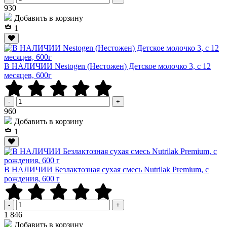
Р
930
Добавить в корзину
1
В НАЛИЧИИ Nestogen (Нестожен) Детское молочко 3, c 12
месяцев, 600г
-
+
Р
960
Добавить в корзину
1
В НАЛИЧИИ Безлактозная сухая смесь Nutrilak Premium, с
рождения, 600 г
-
+
Р
1 846
Добавить в корзину