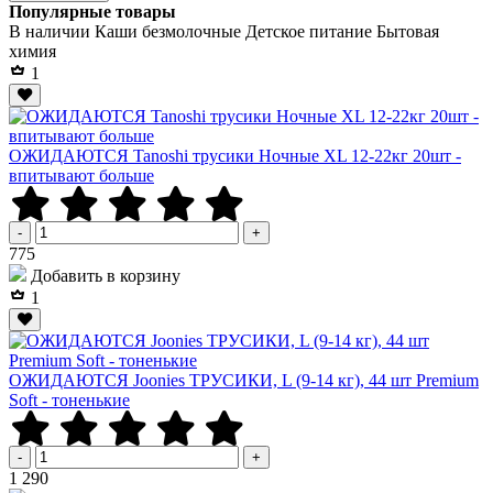
Популярные товары
В наличии
Каши безмолочные
Детское питание
Бытовая
химия
1
ОЖИДАЮТСЯ Tanoshi трусики Ночные XL 12-22кг 20шт -
впитывают больше
-
+
Р
775
Добавить в корзину
1
ОЖИДАЮТСЯ Joonies ТРУСИКИ, L (9-14 кг), 44 шт Premium
Soft - тоненькие
-
+
Р
1 290