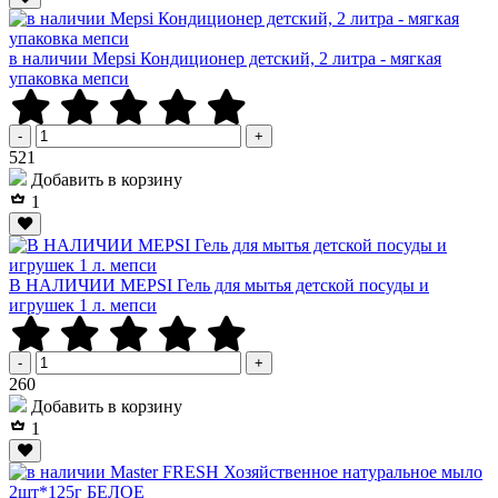
в наличии Mepsi Кондиционер детский, 2 литра - мягкая
упаковка мепси
-
+
Р
521
Добавить в корзину
1
В НАЛИЧИИ MEPSI Гель для мытья детской посуды и
игрушек 1 л. мепси
-
+
Р
260
Добавить в корзину
1