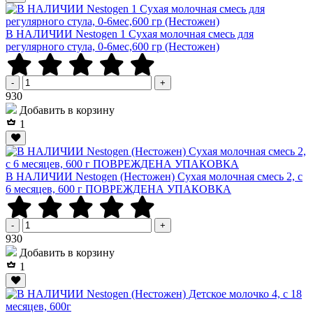
В НАЛИЧИИ Nestogen 1 Сухая молочная смесь для
регулярного стула, 0-6мес,600 гр (Нестожен)
-
+
Р
930
Добавить в корзину
1
В НАЛИЧИИ Nestogen (Нестожен) Сухая молочная смесь 2, c
6 месяцев, 600 г ПОВРЕЖДЕНА УПАКОВКА
-
+
Р
930
Добавить в корзину
1