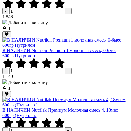
-
+
Р
1 846
Добавить в корзину
1
В НАЛИЧИИ Nutrilon Premium 1 молочная смесь, 0-6мес
600гр Нутрилон
-
+
Р
1 140
Добавить в корзину
1
В НАЛИЧИИ Nutrilak Премиум Молочная смесь 4, 18мес+,
600гр (Нутрилак)
-
+