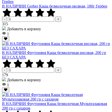
В НАЛИЧИИ Gerber Каша безмолочная овсяная, 180г Гербер
-
+
Р
315
Добавить в корзину
1
В НАЛИЧИИ Фрутоняня Каша безмолочная рисовая, 200 гр
БЕЗ САХАРА
-
+
Р
179
Добавить в корзину
1
В НАЛИЧИИ Фрутоняня Каша безмолочная Мультизлаковая
200 гр с сахаром