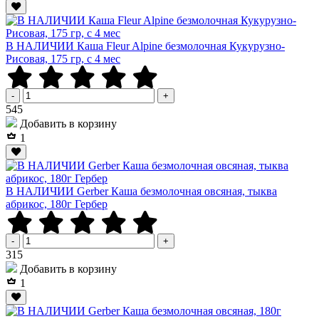
В НАЛИЧИИ Каша Fleur Alpine безмолочная Кукурузно-
Рисовая, 175 гр, с 4 мес
-
+
Р
545
Добавить в корзину
1
В НАЛИЧИИ Gerber Каша безмолочная овсяная, тыква
абрикос, 180г Гербер
-
+
Р
315
Добавить в корзину
1