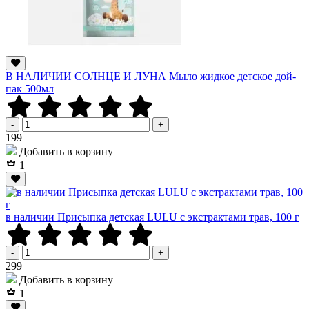
В НАЛИЧИИ СОЛНЦЕ И ЛУНА Мыло жидкое детское дой-
пак 500мл
-
+
Р
199
Добавить в корзину
1
в наличии Присыпка детская LULU с экстрактами трав, 100 г
-
+
Р
299
Добавить в корзину
1