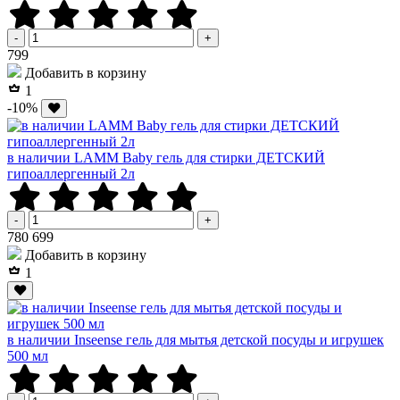
-
+
Р
799
Добавить в корзину
1
-10%
в наличии LAMM Baby гель для стирки ДЕТСКИЙ
гипоаллергенный 2л
-
+
Р
Р
780
699
Добавить в корзину
1
в наличии Inseense гель для мытья детской посуды и игрушек
500 мл