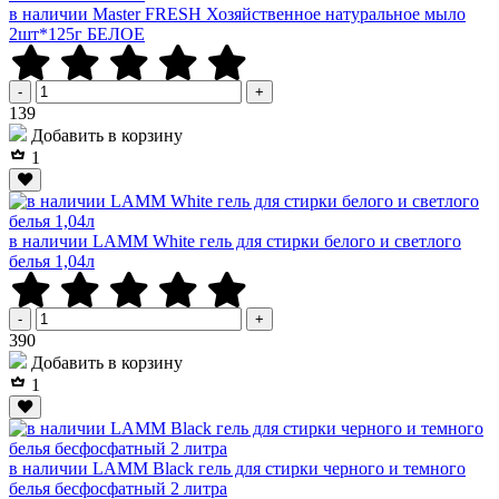
в наличии Master FRESH Хозяйственное натуральное мыло
2шт*125г БЕЛОЕ
-
+
Р
139
Добавить в корзину
1
в наличии LAMM White гель для стирки белого и светлого
белья 1,04л
-
+
Р
390
Добавить в корзину
1
в наличии LAMM Black гель для стирки черного и темного
белья бесфосфатный 2 литра