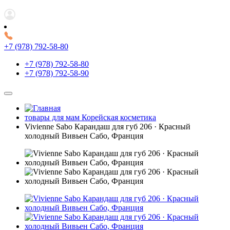
+7 (978) 792-58-80
+7 (978) 792-58-80
+7 (978) 792-58-90
товары для мам Корейская косметика
Vivienne Sabo Карандаш для губ 206 · Красный
холодный Вивьен Сабо, Франция