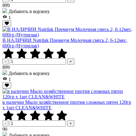
Р
899
Добавить в корзину
1
В НАЛИЧИИ Nutrilak Премиум Молочная смесь 2, 6-12мес,
600гр (Нутрилак)
-
+
Р
899
Добавить в корзину
1
в наличии Мыло хозяйственное против сложных пятен 120гр
х 1шт CLEAN&WHITE
-
+
Р
90
Добавить в корзину