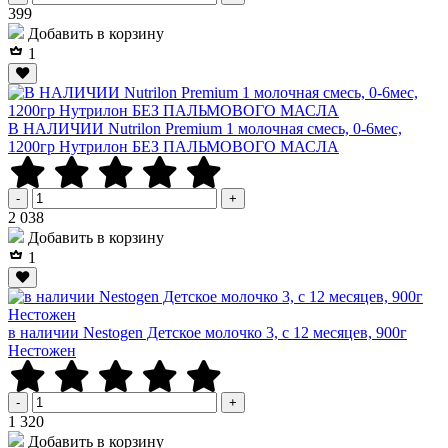
Р
399
Добавить в корзину
1
В НАЛИЧИИ Nutrilon Premium 1 молочная смесь, 0-6мес,
1200гр Нутрилон БЕЗ ПАЛЬМОВОГО МАСЛА
-
+
Р
2 038
Добавить в корзину
1
в наличии Nestogen Детское молочко 3, c 12 месяцев, 900г
Нестожен
-
+
Р
1 320
Добавить в корзину