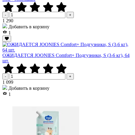
-
+
Р
1 290
Добавить в корзину
1
ОЖИДАЕТСЯ JOONIES Comfort+ Подгузники, S (3-6 кг), 64
шт.
-
+
Р
1 099
Добавить в корзину
1