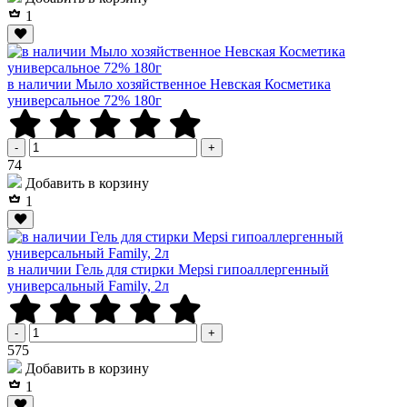
1
в наличии Мыло хозяйственное Невская Косметика
универсальное 72% 180г
-
+
Р
74
Добавить в корзину
1
в наличии Гель для стирки Mepsi гипоаллергенный
универсальный Family, 2л
-
+
Р
575
Добавить в корзину
1