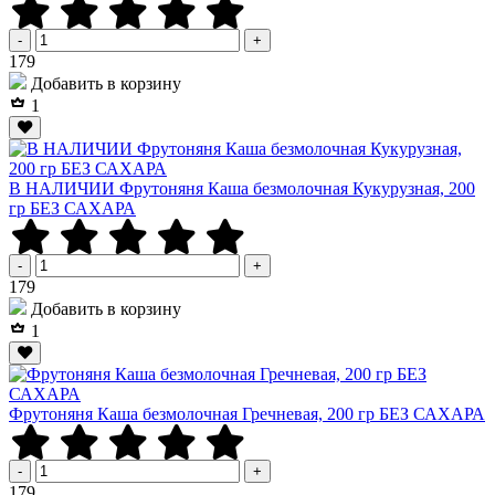
-
+
Р
179
Добавить в корзину
1
В НАЛИЧИИ Фрутоняня Каша безмолочная Кукурузная, 200
гр БЕЗ САХАРА
-
+
Р
179
Добавить в корзину
1
Фрутоняня Каша безмолочная Гречневая, 200 гр БЕЗ САХАРА
-
+
Р
179