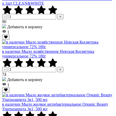
х 1шт CLEAN&WHITE
-
+
Р
90
Добавить в корзину
1
в наличии Мыло хозяйственное Невская Косметика
универсальное 72% 180г
-
+
Р
74
Добавить в корзину
1
в наличии Мыло жидкое антибактериальное Organic Beauty
Ультразащита 3в1, 500 мл