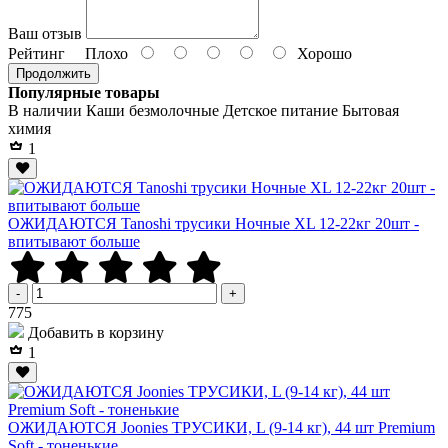
Ваш отзыв
Рейтинг
Плохо
Хорошо
Продолжить
Популярные товары
В наличии
Каши безмолочные
Детское питание
Бытовая
химия
1
ОЖИДАЮТСЯ Tanoshi трусики Ночные XL 12-22кг 20шт -
впитывают больше
-
+
Р
775
Добавить в корзину
1
ОЖИДАЮТСЯ Joonies ТРУСИКИ, L (9-14 кг), 44 шт Premium
Soft - тоненькие