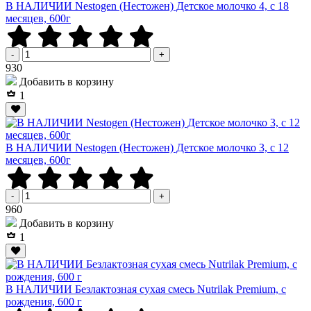
В НАЛИЧИИ Nestogen (Нестожен) Детское молочко 4, c 18
месяцев, 600г
-
+
Р
930
Добавить в корзину
1
В НАЛИЧИИ Nestogen (Нестожен) Детское молочко 3, c 12
месяцев, 600г
-
+
Р
960
Добавить в корзину
1
В НАЛИЧИИ Безлактозная сухая смесь Nutrilak Premium, с
рождения, 600 г