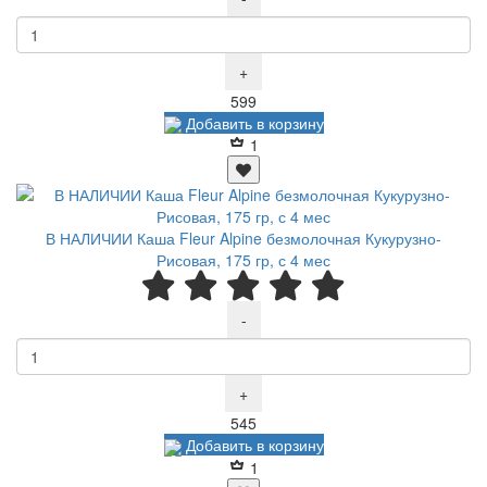
+
Р
599
Добавить в корзину
1
В НАЛИЧИИ Каша Fleur Alpine безмолочная Кукурузно-
Рисовая, 175 гр, с 4 мес
-
+
Р
545
Добавить в корзину
1