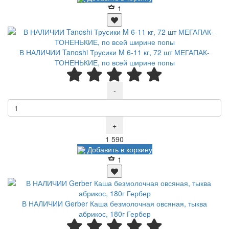
1
В НАЛИЧИИ Tanoshi Трусики M 6-11 кг, 72 шт МЕГАПАК-
ТОНЕНЬКИЕ, по всей ширине попы
-
+
Р
1 590
Добавить в корзину
1
В НАЛИЧИИ Gerber Каша безмолочная овсяная, тыква
абрикос, 180г Гербер