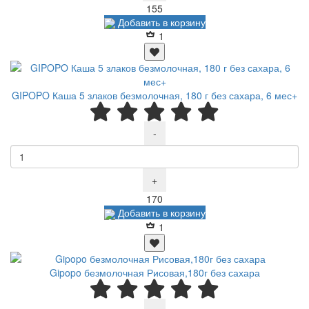
Р
155
Добавить в корзину
1
GIPOPO Каша 5 злаков безмолочная, 180 г без сахара, 6 мес+
-
+
Р
170
Добавить в корзину
1
Gipopo безмолочная Рисовая,180г без сахара