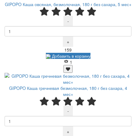
GIPOPO Каша овсяная, безмолочная, 180 г без сахара, 5 мес+
-
+
Р
159
Добавить в корзину
1
GIPOPO Каша гречневая безмолочная, 180 г без сахара, 4
мес+
-
+