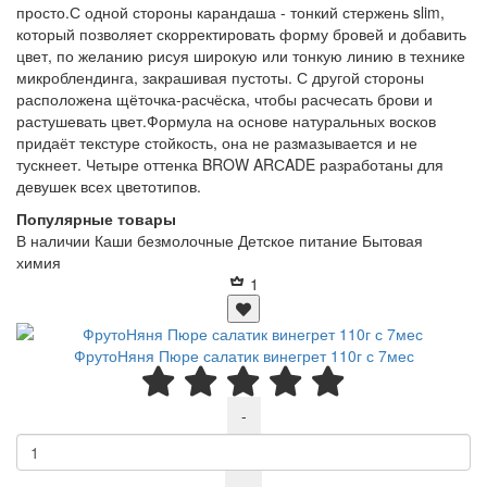
просто.С одной стороны карандаша - тонкий стержень slim,
который позволяет скорректировать форму бровей и добавить
цвет, по желанию рисуя широкую или тонкую линию в технике
микроблендинга, закрашивая пустоты. С другой стороны
расположена щёточка-расчёска, чтобы расчесать брови и
растушевать цвет.Формула на основе натуральных восков
придаёт текстуре стойкость, она не размазывается и не
тускнеет. Четыре оттенка BROW ARСADE разработаны для
девушек всех цветотипов.
Популярные товары
В наличии
Каши безмолочные
Детское питание
Бытовая
химия
1
ФрутоНяня Пюре салатик винегрет 110г с 7мес
-