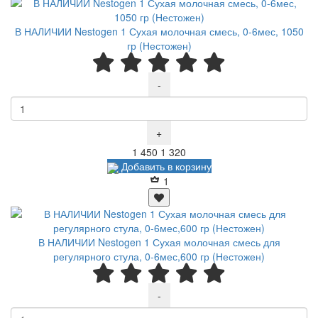
В НАЛИЧИИ Nestogen 1 Сухая молочная смесь, 0-6мес, 1050
гр (Нестожен)
-
+
Р
Р
1 450
1 320
Добавить в корзину
1
В НАЛИЧИИ Nestogen 1 Сухая молочная смесь для
регулярного стула, 0-6мес,600 гр (Нестожен)
-