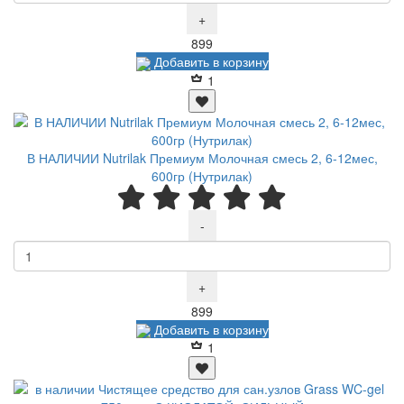
+
Р
899
Добавить в корзину
1
В НАЛИЧИИ Nutrilak Премиум Молочная смесь 2, 6-12мес,
600гр (Нутрилак)
-
+
Р
899
Добавить в корзину
1