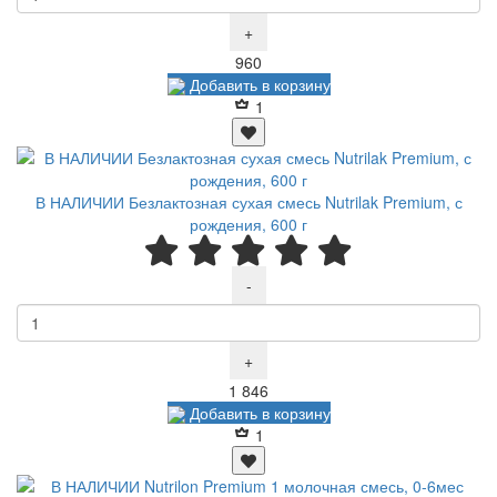
+
Р
960
Добавить в корзину
1
В НАЛИЧИИ Безлактозная сухая смесь Nutrilak Premium, с
рождения, 600 г
-
+
Р
1 846
Добавить в корзину
1