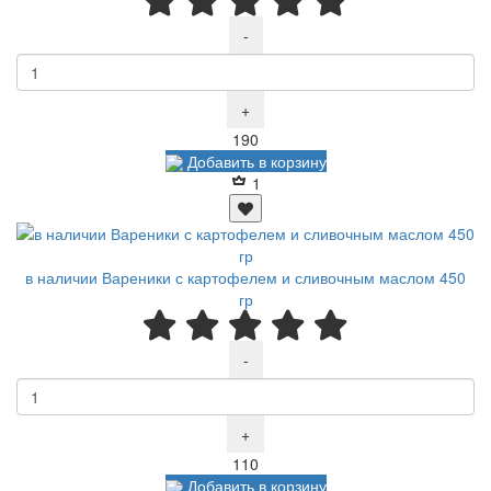
-
+
Р
190
Добавить в корзину
1
в наличии Вареники с картофелем и сливочным маслом 450
гр
-
+
Р
110
Добавить в корзину