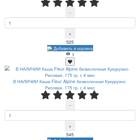
-
+
Р
525
Добавить в корзину
1
В НАЛИЧИИ Каша Fleur Alpine безмолочная Кукурузно-
Рисовая, 175 гр, с 4 мес
-
+
Р
545