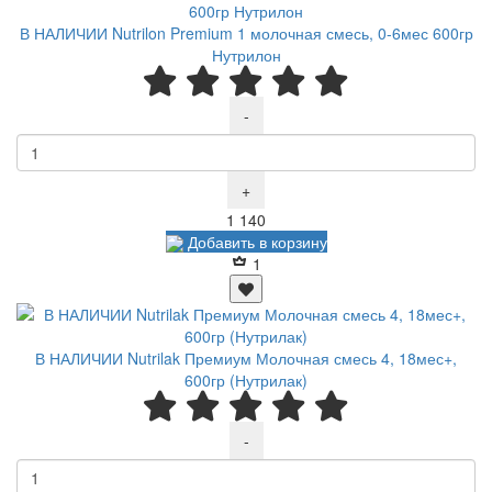
В НАЛИЧИИ Nutrilon Premium 1 молочная смесь, 0-6мес 600гр
Нутрилон
-
+
Р
1 140
Добавить в корзину
1
В НАЛИЧИИ Nutrilak Премиум Молочная смесь 4, 18мес+,
600гр (Нутрилак)
-