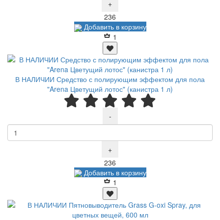
+
Р
236
Добавить в корзину
1
В НАЛИЧИИ Средство с полирующим эффектом для пола
"Arena Цветущий лотос" (канистра 1 л)
-
+
Р
236
Добавить в корзину
1