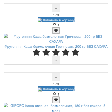
+
Р
179
Добавить в корзину
1
Фрутоняня Каша безмолочная Гречневая, 200 гр БЕЗ САХАРА
-
+
Р
179
Добавить в корзину
1