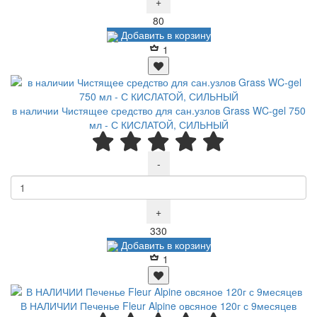
+
Р
80
Добавить в корзину
1
в наличии Чистящее средство для сан.узлов Grass WC-gel 750
мл - С КИСЛАТОЙ, СИЛЬНЫЙ
-
+
Р
330
Добавить в корзину
1
В НАЛИЧИИ Печенье Fleur Alpine овсяное 120г с 9месяцев