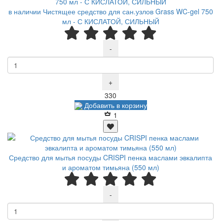
в наличии Чистящее средство для сан.узлов Grass WC-gel 750
мл - С КИСЛАТОЙ, СИЛЬНЫЙ
-
+
Р
330
Добавить в корзину
1
Средство для мытья посуды CRISPI пенка маслами эвкалипта
и ароматом тимьяна (550 мл)
-