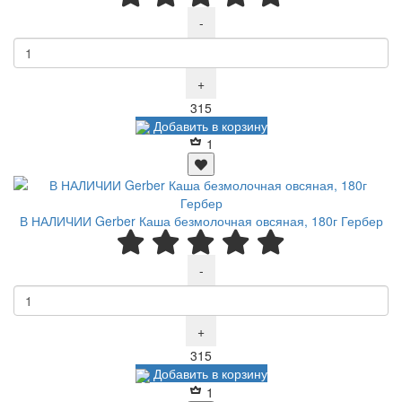
-
+
Р
315
Добавить в корзину
1
В НАЛИЧИИ Gerber Каша безмолочная овсяная, 180г Гербер
-
+
Р
315
Добавить в корзину
1