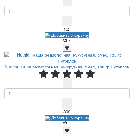
-
+
Р
155
Добавить в корзину
1
Nutrilon Каша безмолочная, Кукурузная, 5мес, 180 гр Нутрилон
-
+
Р
399
Добавить в корзину
1