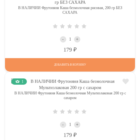
В НАЛИЧИИ Фрутоняня Каша безмолочная рисовая, 200 гр БЕЗ
САХАРА
-
+
Р
179
ДОБАВИТЬ В КОРЗИНУ
1
В НАЛИЧИИ Фрутоняня Каша безмолочная Мультизлаковая 200 гр с
сахаром
-
+
Р
179