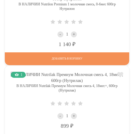
В НАЛИЧИИ Nutrilon Premium 1 молочная смесь, 0-6мес 600гр
Нутрилон
-
+
Р
1 140
ДОБАВИТЬ В КОРЗИНУ
1
В НАЛИЧИИ Nutrilak Премиум Молочная смесь 4, 18мес+, 600гр
(Нутрилак)
-
+
Р
899