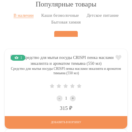
Популярные товары
В наличии
Каши безмолочные
Детское питание
Бытовая химия
1
Средство для мытья посуды CRISPI пенка маслами эвкалипта и ароматом
тимьяна (550 мл)
-
+
Р
315
ДОБАВИТЬ В КОРЗИНУ