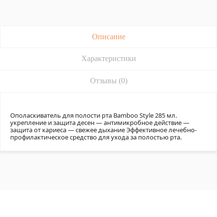
Описание
Характеристики
Отзывы (0)
Ополаскиватель для полости рта Bamboo Style 285 мл.
укрепление и защита десен — антимикробное действие —
защита от кариеса — свежее дыхание Эффективное лечебно-
профилактическое средство для ухода за полостью рта.