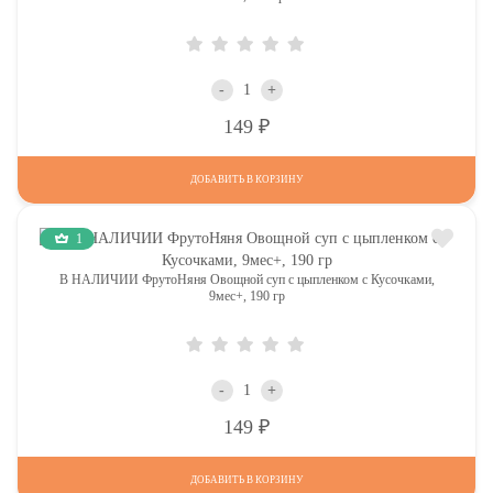
-
+
Р
149
ДОБАВИТЬ В КОРЗИНУ
1
В НАЛИЧИИ ФрутоНяня Овощной суп с цыпленком с Кусочками,
9мес+, 190 гр
-
+
Р
149
ДОБАВИТЬ В КОРЗИНУ