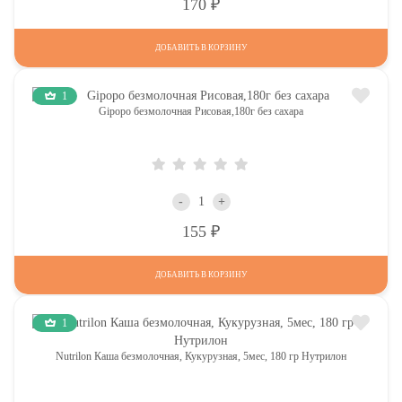
Р
170
ДОБАВИТЬ В КОРЗИНУ
1
Gipopo безмолочная Рисовая,180г без сахара
-
+
Р
155
ДОБАВИТЬ В КОРЗИНУ
1
Nutrilon Каша безмолочная, Кукурузная, 5мес, 180 гр Нутрилон