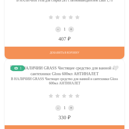
В НАЛИЧИИ Гель для стирки 2в1 с пятновыводителем Laun 1,7л
-
+
Р
407
ДОБАВИТЬ В КОРЗИНУ
1
В НАЛИЧИИ GRASS Чистящее средство для ванной и сантехники Gloss
600мл АНТИНАЛЕТ
-
+
Р
330