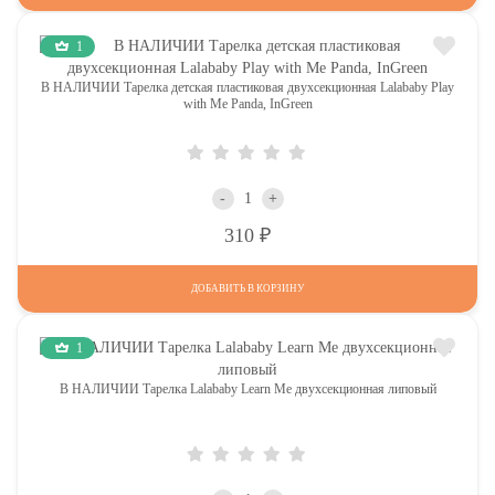
1
В НАЛИЧИИ Тарелка детская пластиковая двухсекционная Lalababy Play
with Me Panda, InGreen
-
+
Р
310
ДОБАВИТЬ В КОРЗИНУ
1
В НАЛИЧИИ Тарелка Lalababy Learn Me двухсекционная липовый