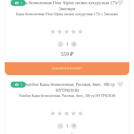
1
Каша безмолочная Fleur Alpine овсяно кукурузная 175г с 5месяцев
-
+
Р
559
ДОБАВИТЬ В КОРЗИНУ
1
Nutrilon Каша безмолочная, Рисовая, 4мес, 180 гр НУТРИЛОН
-
+