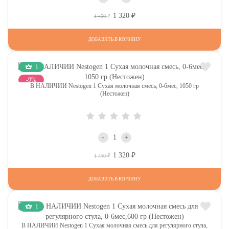
1 320
Р
Р
1 450
ДОБАВИТЬ В КОРЗИНУ
1
-9%
В НАЛИЧИИ Nestogen 1 Сухая молочная смесь, 0-6мес, 1050 гр
(Нестожен)
-
+
1 320
Р
Р
1 450
ДОБАВИТЬ В КОРЗИНУ
1
В НАЛИЧИИ Nestogen 1 Сухая молочная смесь для регулярного стула,