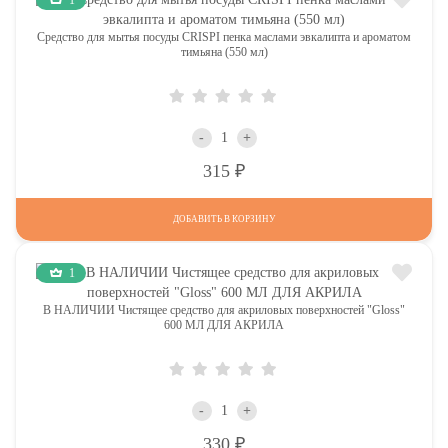
Средство для мытья посуды CRISPI пенка маслами эвкалипта и ароматом
тимьяна (550 мл)
-
+
Р
315
ДОБАВИТЬ В КОРЗИНУ
1
В НАЛИЧИИ Чистящее средство для акриловых поверхностей "Gloss"
600 МЛ ДЛЯ АКРИЛА
-
+
Р
330