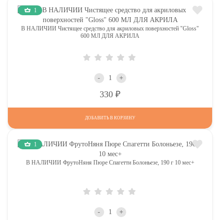
1
В НАЛИЧИИ Чистящее средство для акриловых поверхностей "Gloss"
600 МЛ ДЛЯ АКРИЛА
-
+
Р
330
ДОБАВИТЬ В КОРЗИНУ
1
В НАЛИЧИИ ФрутоНяня Пюре Спагетти Болоньезе, 190 г 10 мес+
-
+