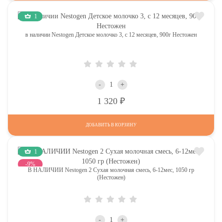
1
в наличии Nestogen Детское молочко 3, c 12 месяцев, 900г Нестожен
-
+
Р
1 320
ДОБАВИТЬ В КОРЗИНУ
1
-9%
В НАЛИЧИИ Nestogen 2 Сухая молочная смесь, 6-12мес, 1050 гр
(Нестожен)
-
+