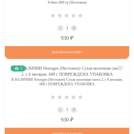
0-6мес,600 гр (Нестожен)
-
+
Р
930
ДОБАВИТЬ В КОРЗИНУ
1
В НАЛИЧИИ Nestogen (Нестожен) Сухая молочная смесь 2, c 6 месяцев,
600 г ПОВРЕЖДЕНА УПАКОВКА
-
+
Р
930
ДОБАВИТЬ В КОРЗИНУ