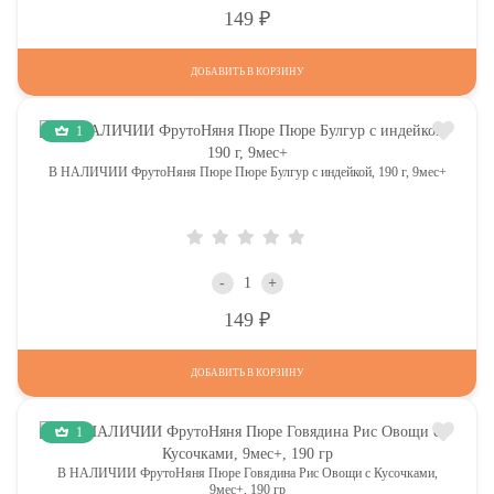
Р
149
ДОБАВИТЬ В КОРЗИНУ
1
В НАЛИЧИИ ФрутоНяня Пюре Пюре Булгур с индейкой, 190 г, 9мес+
-
+
Р
149
ДОБАВИТЬ В КОРЗИНУ
1
В НАЛИЧИИ ФрутоНяня Пюре Говядина Рис Овощи с Кусочками,
9мес+, 190 гр