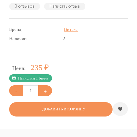
0 отзывов
Написать отзыв
Бренд:
Витэкс
Наличие:
2
Р
235
Цена:
Начислим 1 балла
ДОБАВИТЬ В КОРЗИНУ