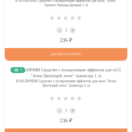
В НАЛИЧИИ Средство с полирующим эффектом для пола "Arena"
Аромат Лаванда (флакон 1 л)
-
+
Р
236
ДОБАВИТЬ В КОРЗИНУ
1
В НАЛИЧИИ Средство с полирующим эффектом для пола "Arena
Цветущий лотос" (канистра 1 л)
-
+
Р
236