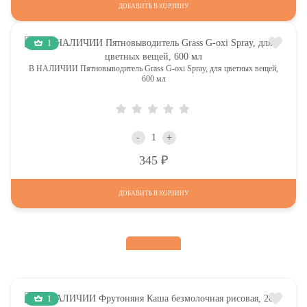
ДОБАВИТЬ В КОРЗИНУ
1
В НАЛИЧИИ Пятновыводитель Grass G-oxi Spray, для цветных вещей,
600 мл
-
+
Р
345
ДОБАВИТЬ В КОРЗИНУ
1