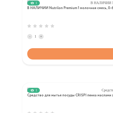
1
В НАЛИЧИИ Nutrilon Premium 1 молочная смесь, 
-
+
1
Средство для мытья посуды CRISPI пенка маслами э