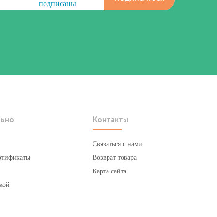
подписаны
льно
Контакты
Связаться с нами
ртификаты
Возврат товара
Карта сайта
кой