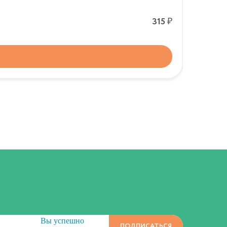
Р
315
-
+
Вы успешно
ПОДПИСАТЬСЯ