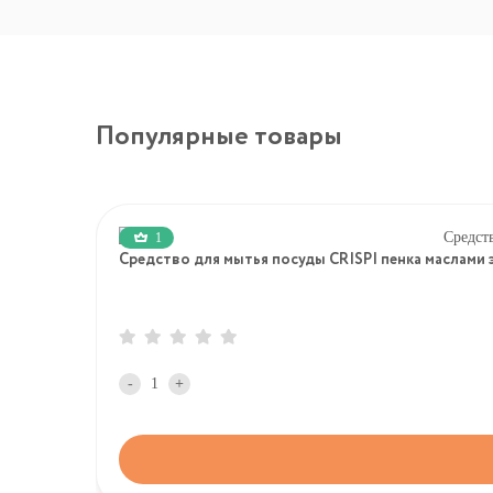
Популярные товары
1
Средство для мытья посуды CRISPI пенка маслами э
-
+