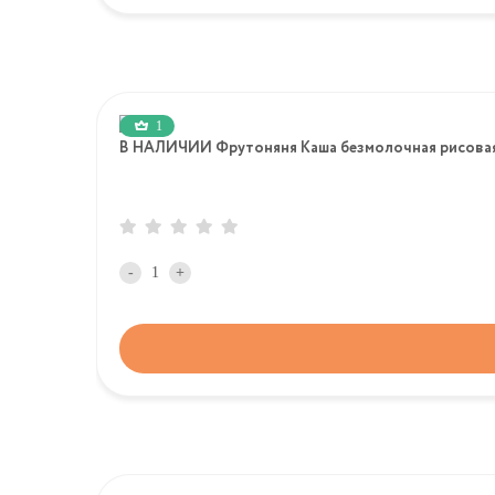
1
В НАЛИЧИИ Фрутоняня Каша безмолочная рисовая,
-
+