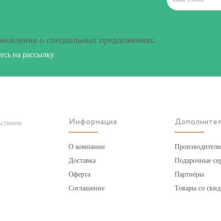
бновления о специальных предложениях.
сь на рассылку
Информация
Дополните
ьствием
О компании
Производители
Доставка
Подарочные се
Оферта
Партнёры
Соглашение
Товары со скид