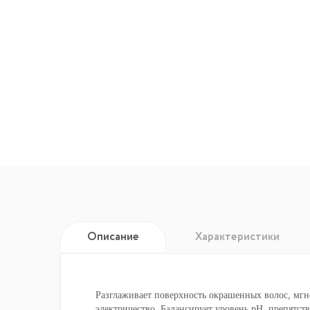
Описание
Характеристики
Разглаживает поверхность окрашенных волос, мгно
электричество. Балансирует уровень pH, препятст