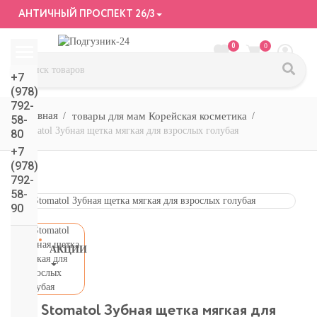
АНТИЧНЫЙ ПРОСПЕКТ 26/3
0
0
+7
(978)
792-
товары для мам Корейская косметика
58-
Stomatol Зубная щетка мягкая для взрослых голубая
80
+7
(978)
792-
58-
90
АКЦИИ
СМОТРЕТЬ
ВСЕ
подгузники/
Stomatol Зубная щетка мягкая для