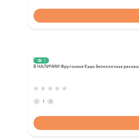
1
В НАЛИЧИИ Фрутоняня Каша безмолочная рисовая,
-
+