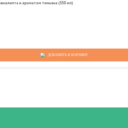
вкалипта и ароматом тимьяна (550 мл)
ДОБАВИТЬ В КОРЗИНУ