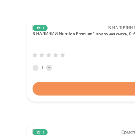
1
В НАЛИЧИИ Nutrilon Premium 1 молочная смесь, 
-
+
1