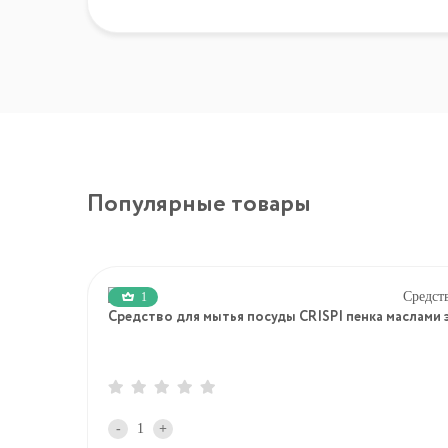
Популярные товары
1
Средство для мытья посуды CRISPI пенка маслами э
-
+