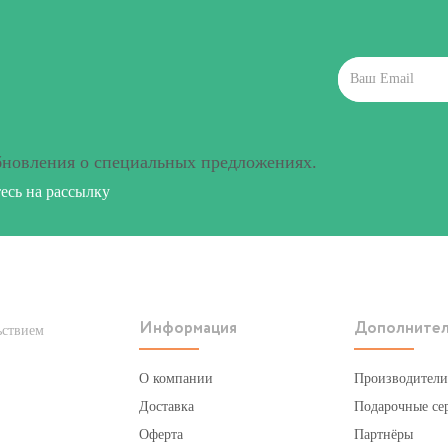
бновления о специальных предложениях.
сь на рассылку
Информация
Дополните
ьствием
О компании
Производители
Доставка
Подарочные се
Оферта
Партнёры