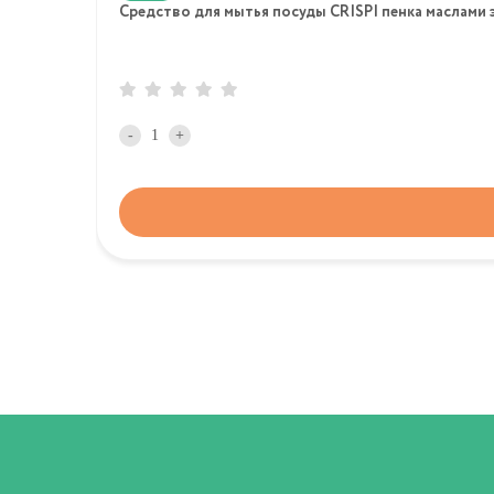
Средство для мытья посуды CRISPI пенка маслами э
-
+