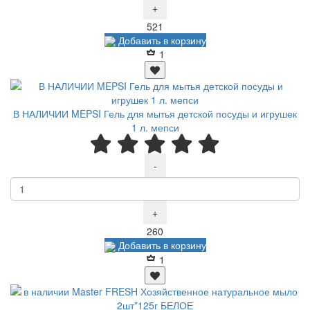
+
Р
521
Добавить в корзину
1
В НАЛИЧИИ MEPSI Гель для мытья детской посуды и игрушек
1 л. мепси
-
+
Р
260
Добавить в корзину
1