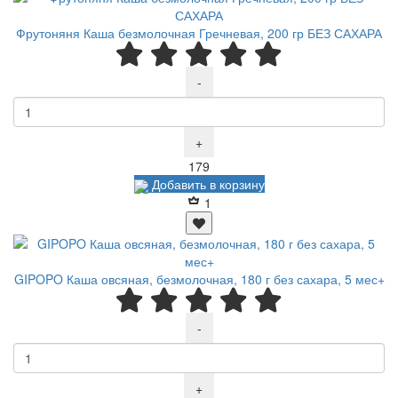
Фрутоняня Каша безмолочная Гречневая, 200 гр БЕЗ САХАРА
-
+
Р
179
Добавить в корзину
1
GIPOPO Каша овсяная, безмолочная, 180 г без сахара, 5 мес+
-
+