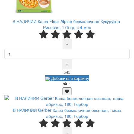
В НАЛИЧИИ Каша Fleur Alpine безмолочная Кукурузно-
Рисовая, 175 гр, с 4 мес
-
+
Р
545
Добавить в корзину
1
В НАЛИЧИИ Gerber Каша безмолочная овсяная, тыква
абрикос, 180г Гербер
-