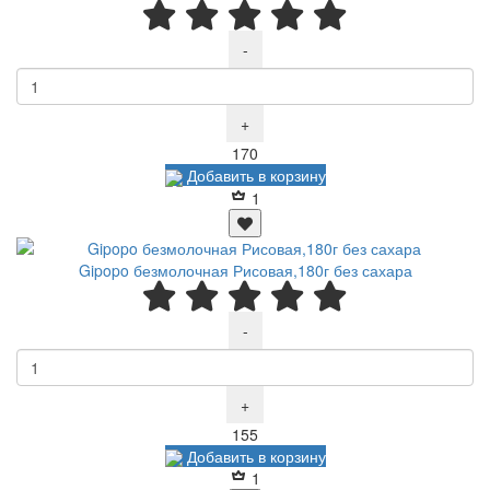
-
+
Р
170
Добавить в корзину
1
Gipopo безмолочная Рисовая,180г без сахара
-
+
Р
155
Добавить в корзину
1