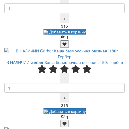
+
Р
315
Добавить в корзину
1
В НАЛИЧИИ Gerber Каша безмолочная овсяная, 180г Гербер
-
+
Р
315
Добавить в корзину
1