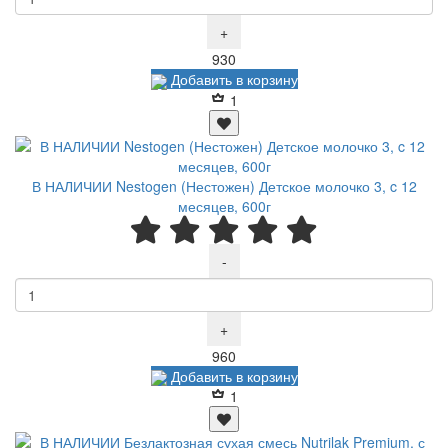
+
Р
930
Добавить в корзину
1
В НАЛИЧИИ Nestogen (Нестожен) Детское молочко 3, c 12
месяцев, 600г
-
+
Р
960
Добавить в корзину
1