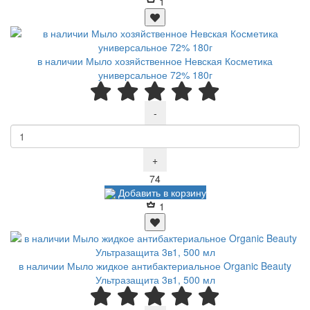
1
в наличии Мыло хозяйственное Невская Косметика
универсальное 72% 180г
-
+
Р
74
Добавить в корзину
1
в наличии Мыло жидкое антибактериальное Organic Beauty
Ультразащита 3в1, 500 мл