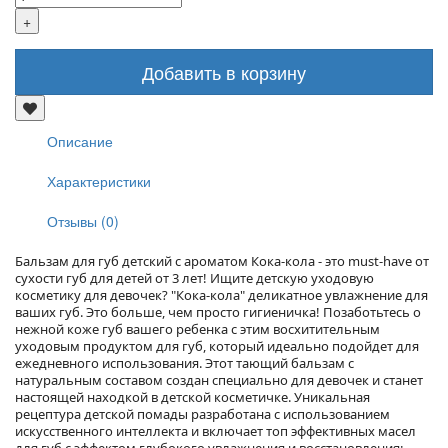
Добавить в корзину
Описание
Характеристики
Отзывы (0)
Бальзам для губ детский с ароматом Кока-кола - это must-have от
сухости губ для детей от 3 лет! Ищите детскую уходовую
косметику для девочек? "Кока-кола" деликатное увлажнение для
ваших губ. Это больше, чем просто гигиеничка! Позаботьтесь о
нежной коже губ вашего ребенка с этим восхитительным
уходовым продуктом для губ, который идеально подойдет для
ежедневного использования. Этот тающий бальзам с
натуральным составом создан специально для девочек и станет
настоящей находкой в детской косметичке. Уникальная
рецептура детской помады разработана с использованием
искусственного интеллекта и включает топ эффективных масел