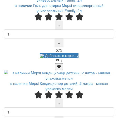
в наличии Гель для стирки Mepsi гипоаллергенный
универсальный Family, 2л
-
+
Р
575
Добавить в корзину
1
в наличии Mepsi Кондиционер детский, 2 литра - мягкая
упаковка мепси
-