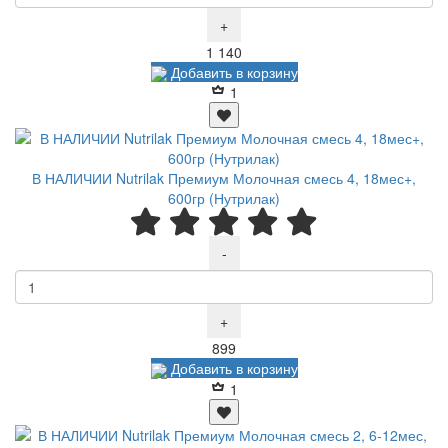
+
Р
1 140
Добавить в корзину
1
В НАЛИЧИИ Nutrilak Премиум Молочная смесь 4, 18мес+,
600гр (Нутрилак)
-
+
Р
899
Добавить в корзину
1