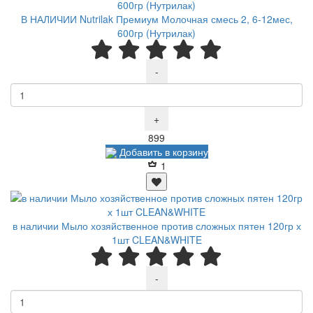
В НАЛИЧИИ Nutrilak Премиум Молочная смесь 2, 6-12мес,
600гр (Нутрилак)
-
+
Р
899
Добавить в корзину
1
в наличии Мыло хозяйственное против сложных пятен 120гр х
1шт CLEAN&WHITE
-