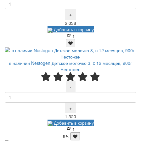
+
Р
2 038
Добавить в корзину
1
в наличии Nestogen Детское молочко 3, c 12 месяцев, 900г
Нестожен
-
+
Р
1 320
Добавить в корзину
1
-9%