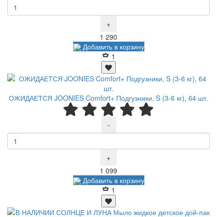
+
Р
1 290
Добавить в корзину
1
ОЖИДАЕТСЯ JOONIES Comfort+ Подгузники, S (3-6 кг), 64 шт.
-
+
Р
1 099
Добавить в корзину
1