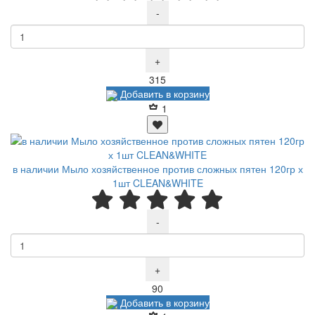
-
+
Р
315
Добавить в корзину
1
в наличии Мыло хозяйственное против сложных пятен 120гр х
1шт CLEAN&WHITE
-
+
Р
90
Добавить в корзину