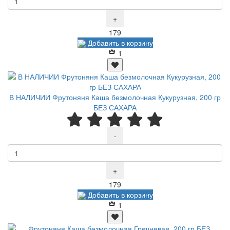
+
Р
179
Добавить в корзину
1
В НАЛИЧИИ Фрутоняня Каша безмолочная Кукурузная, 200 гр
БЕЗ САХАРА
-
+
Р
179
Добавить в корзину
1