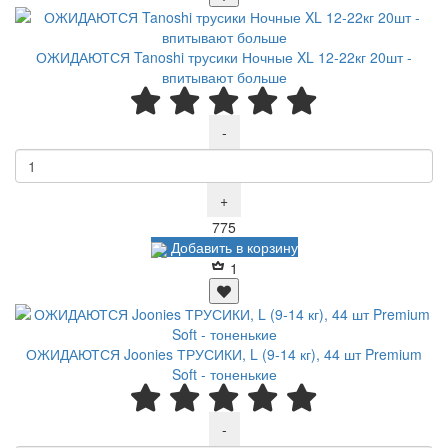
ОЖИДАЮТСЯ Tanoshi трусики Ночные XL 12-22кг 20шт -
впитывают больше
-
+
Р
775
Добавить в корзину
1
ОЖИДАЮТСЯ Joonies ТРУСИКИ, L (9-14 кг), 44 шт Premium
Soft - тоненькие
-