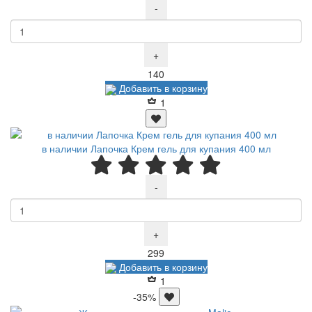
-
+
Р
140
Добавить в корзину
1
в наличии Лапочка Крем гель для купания 400 мл
-
+
Р
299
Добавить в корзину
1
-35%