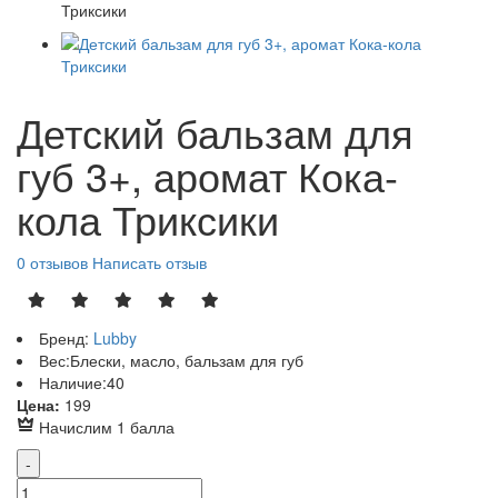
Детский бальзам для
губ 3+, аромат Кока-
кола Триксики
0 отзывов
Написать отзыв
Бренд:
Lubby
Вес:
Блески, масло, бальзам для губ
Наличие:
40
Р
Цена:
199
Начислим 1 балла