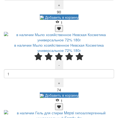
+
Р
90
Добавить в корзину
1
в наличии Мыло хозяйственное Невская Косметика
универсальное 72% 180г
-
+
Р
74
Добавить в корзину
1