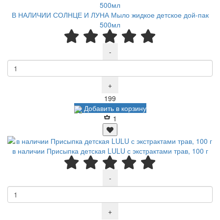
В НАЛИЧИИ СОЛНЦЕ И ЛУНА Мыло жидкое детское дой-пак
500мл
-
+
Р
199
Добавить в корзину
1
в наличии Присыпка детская LULU с экстрактами трав, 100 г
-
+