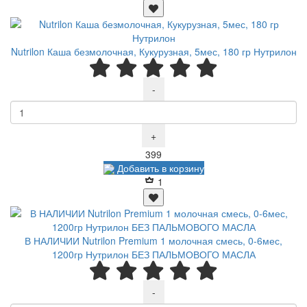
Nutrilon Каша безмолочная, Кукурузная, 5мес, 180 гр Нутрилон
-
+
Р
399
Добавить в корзину
1
В НАЛИЧИИ Nutrilon Premium 1 молочная смесь, 0-6мес,
1200гр Нутрилон БЕЗ ПАЛЬМОВОГО МАСЛА
-