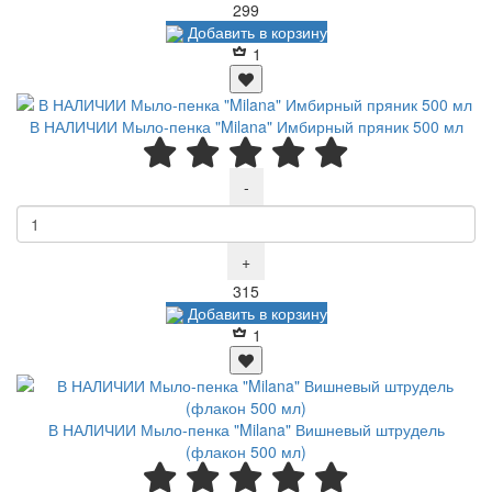
Р
299
Добавить в корзину
1
В НАЛИЧИИ Мыло-пенка "Milana" Имбирный пряник 500 мл
-
+
Р
315
Добавить в корзину
1
В НАЛИЧИИ Мыло-пенка "Milana" Вишневый штрудель
(флакон 500 мл)