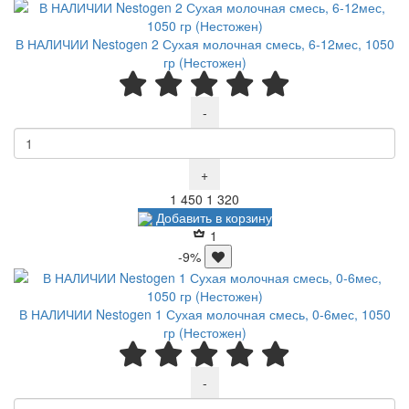
В НАЛИЧИИ Nestogen 2 Сухая молочная смесь, 6-12мес, 1050
гр (Нестожен)
-
+
Р
Р
1 450
1 320
Добавить в корзину
1
-9%
В НАЛИЧИИ Nestogen 1 Сухая молочная смесь, 0-6мес, 1050
гр (Нестожен)
-