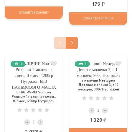
Р
179
ДОБАВИТЬ В КОРЗИНУ
ДОБАВИТЬ В КОРЗИНУ
1
1
в наличии Nestogen
Детское молочко 3, c 12
месяцев, 900г Нестожен
В НАЛИЧИИ Nutrilon
Premium 1 молочная смесь,
0-6мес, 1200гр Нутрилон
БЕЗ ПАЛЬМОВОГО МАСЛА
-
+
Р
1 320
-
+
Р
2 038