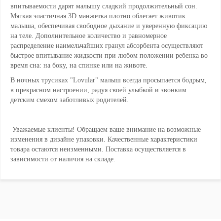
впитываемости дарят малышу сладкий продолжительный сон.
Мягкая эластичная 3D манжетка плотно облегает животик
малыша, обеспечивая свободное дыхание и уверенную фиксацию
на теле. Дополнительное количество и равномерное
распределение наимельчайших гранул абсорбента осуществляют
быстрое впитывание жидкости при любом положении ребенка во
время сна: на боку, на спинке или на животе.
В ночных трусиках "Lovular" малыш всегда просыпается бодрым,
в прекрасном настроении, радуя своей улыбкой и звонким
детским смехом заботливых родителей.
Уважаемые клиенты! Обращаем ваше внимание на возможные
изменения в дизайне упаковки. Качественные характеристики
товара остаются неизменными. Поставка осуществляется в
зависимости от наличия на складе.