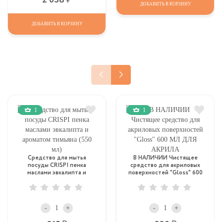
ДОБАВИТЬ В КОРЗИНУ
ДОБАВИТЬ В КОРЗИНУ
1
1
Средство для мытья
В НАЛИЧИИ Чистящее
посуды CRISPI пенка
средство для акриловых
маслами эвкалипта и
поверхностей "Gloss" 600
ароматом тимьяна (550 мл)
МЛ ДЛЯ АКРИЛА
-
+
-
+