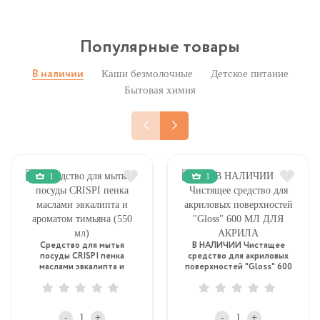
Популярные товары
Каши безмолочные
Детское питание
В наличии
Бытовая химия
1
1
Средство для мытья
В НАЛИЧИИ Чистящее
посуды CRISPI пенка
средство для акриловых
маслами эвкалипта и
поверхностей "Gloss" 600
ароматом тимьяна (550 мл)
МЛ ДЛЯ АКРИЛА
-
+
-
+