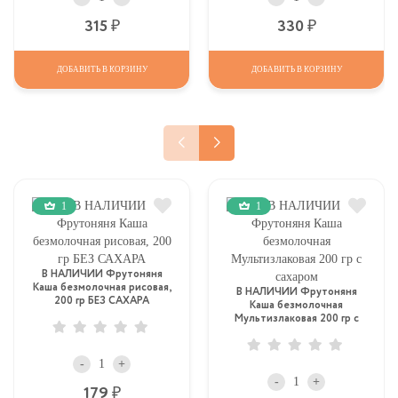
Р
Р
315
330
ДОБАВИТЬ В КОРЗИНУ
ДОБАВИТЬ В КОРЗИНУ
1
1
В НАЛИЧИИ Фрутоняня
Каша безмолочная рисовая,
В НАЛИЧИИ Фрутоняня
200 гр БЕЗ САХАРА
Каша безмолочная
Мультизлаковая 200 гр с
сахаром
-
+
-
+
Р
179