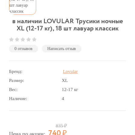
в наличии LOVULAR Трусики ночные
XL (12-17 кг), 18 шт лавуар классик
0 отзывов
Написать отзыв
Бренд:
Lovular
Размер:
XL
Вес:
12-17 кг
Наличие:
4
Р
Р
835
740
Цена по акции: