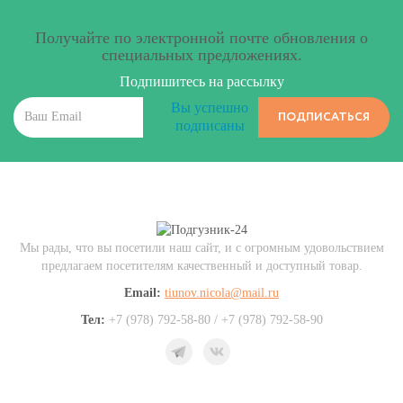
Получайте по электронной почте обновления о
специальных предложениях.
Подпишитесь на рассылку
Вы успешно
ПОДПИСАТЬСЯ
подписаны
Мы рады, что вы посетили наш сайт, и с огромным удовольствием
предлагаем посетителям качественный и доступный товар.
Email:
tiunov.nicola@mail.ru
Тел:
+7 (978) 792-58-80 / +7 (978) 792-58-90