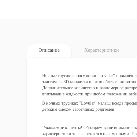
Описание
Характеристики
Ночные трусики-подгузники "Lovular" повышенн
эластичная 3D манжетка плотно облегает животик
Дополнительное количество и равномерное распре
впитывание жидкости при любом положении ребенк
В ночных трусиках "Lovular" малыш всегда просы
детским смехом заботливых родителей.
Уважаемые клиенты! Обращаем ваше внимание на
характеристики товара остаются неизменными. Пос