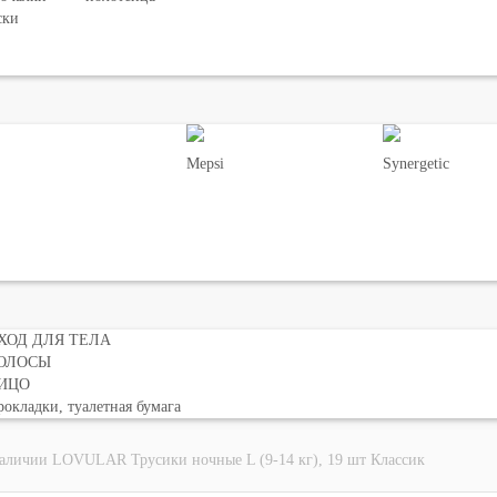
ски
Mepsi
Synergetic
ХОД ДЛЯ ТЕЛА
ОЛОСЫ
ИЦО
окладки, туалетная бумага
наличии LOVULAR Трусики ночные L (9-14 кг), 19 шт Классик