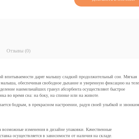
Отзывы (0)
ой впитываемости дарят малышу сладкий продолжительный сон. Мягкая
 малыша, обеспечивая свободное дыхание и уверенную фиксацию на теле
деление наимельчайших гранул абсорбента осуществляют быстрое
а во время сна: на боку, на спинке или на животе.
пается бодрым, в прекрасном настроении, радуя своей улыбкой и звонки
 возможные изменения в дизайне упаковки. Качественные
тавка осуществляется в зависимости от наличия на складе.