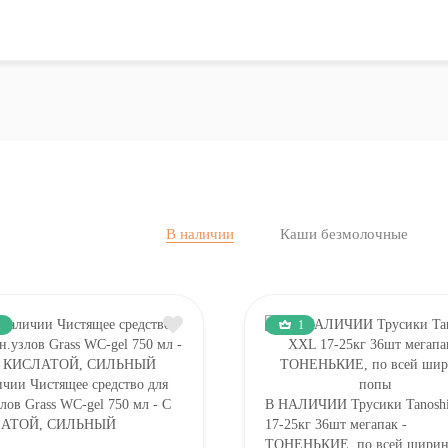
В наличии
Каши безмолочные
1
1
ичии Чистящее средство для
злов Grass WC-gel 750 мл - С
В НАЛИЧИИ Трусики Tanosh
АТОЙ, СИЛЬНЫЙ
17-25кг 36шт мегапак -
ТОНЕНЬКИЕ, по всей ширин