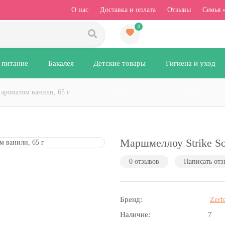
О нас
Доставка и оплата
Отзывы
Семья 
0
 питание
Бакалея
Детские товары
Гигиена и уход
 ароматом ванили, 65 г
Маршмеллоу Strike So
0 отзывов
Написать отз
Бренд:
Zerf
Наличие:
7