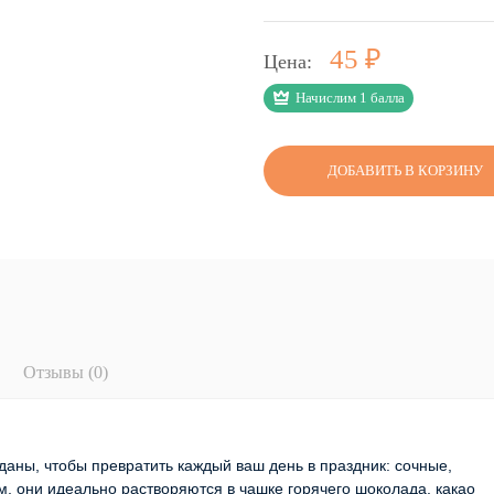
Р
45
Цена:
Начислим 1 балла
ДОБАВИТЬ В КОРЗИНУ
Отзывы (0)
даны, чтобы превратить каждый ваш день в праздник: сочные,
, они идеально растворяются в чашке горячего шоколада, какао