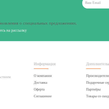
бновления о специальных предложениях.
сь на рассылку
Информация
Дополнитель
О компании
Производители
ьствием
Доставка
Подарочные се
Оферта
Партнёры
Соглашение
Товары со скид