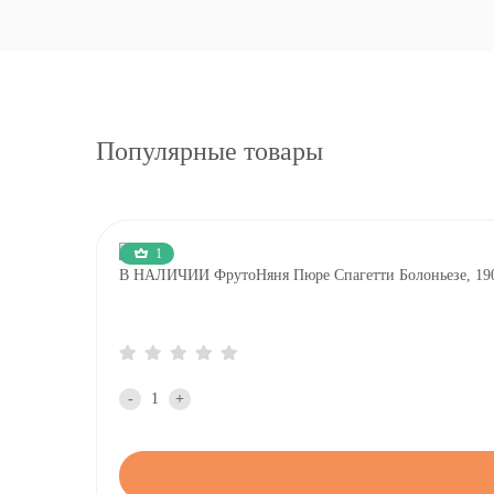
Популярные товары
1
В НАЛИЧИИ ФрутоНяня Пюре Спагетти Болоньезе, 190
-
+