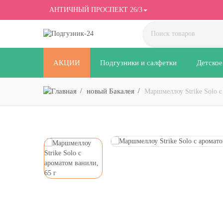
АНТИЧНЫЙ ПРОСПЕКТ 26/3
АКЦИИ
Подгузники и салфетки
Детское
новый Бакалея
Маршмеллоу Strike Solo с