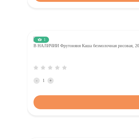
1
В НАЛИЧИИ Фрутоняня Каша безмолочная рисовая, 2
-
+