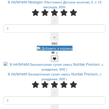
В НАЛИЧИИ Nestogen (Нестожен) Детское молочко 3, c 12
месяцев, 600г
-
+
Р
960
Добавить в корзину
1
В НАЛИЧИИ Безлактозная сухая смесь Nutrilak Premium, с
рождения, 600 г
-
+