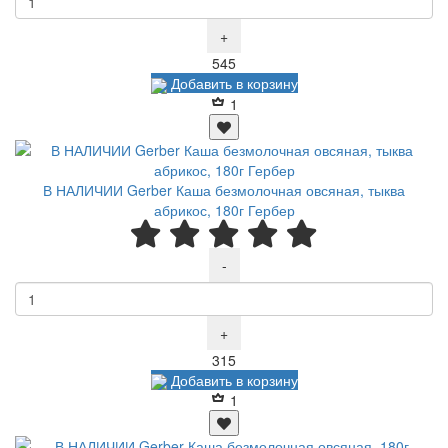
+
Р
545
Добавить в корзину
1
В НАЛИЧИИ Gerber Каша безмолочная овсяная, тыква
абрикос, 180г Гербер
-
+
Р
315
Добавить в корзину
1