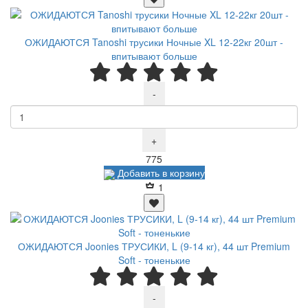
ОЖИДАЮТСЯ Tanoshi трусики Ночные XL 12-22кг 20шт -
впитывают больше
-
+
Р
775
Добавить в корзину
1
ОЖИДАЮТСЯ Joonies ТРУСИКИ, L (9-14 кг), 44 шт Premium
Soft - тоненькие
-