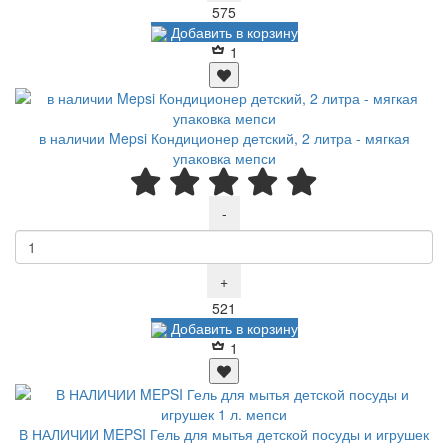
Р
575
Добавить в корзину
1
в наличии Mepsi Кондиционер детский, 2 литра - мягкая
упаковка мепси
-
+
Р
521
Добавить в корзину
1
В НАЛИЧИИ MEPSI Гель для мытья детской посуды и игрушек