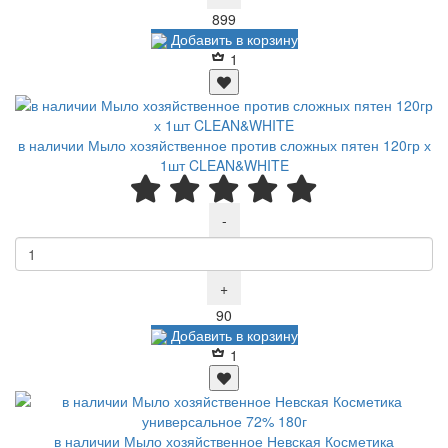
Р
899
Добавить в корзину
1
в наличии Мыло хозяйственное против сложных пятен 120гр х
1шт CLEAN&WHITE
-
+
Р
90
Добавить в корзину
1
в наличии Мыло хозяйственное Невская Косметика