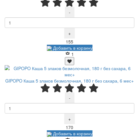
-
+
Р
155
Добавить в корзину
1
GIPOPO Каша 5 злаков безмолочная, 180 г без сахара, 6 мес+
-
+
Р
170
Добавить в корзину