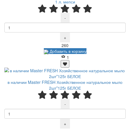
1 л. мепси
-
+
Р
260
Добавить в корзину
1
в наличии Master FRESH Хозяйственное натуральное мыло
2шт*125г БЕЛОЕ
-
+