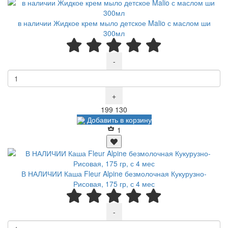
в наличии Жидкое крем мыло детское Malio с маслом ши
300мл
-
+
Р
Р
199
130
Добавить в корзину
1
В НАЛИЧИИ Каша Fleur Alpine безмолочная Кукурузно-
Рисовая, 175 гр, с 4 мес
-