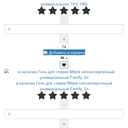
универсальное 72% 180г
-
+
Р
74
Добавить в корзину
1
в наличии Гель для стирки Mepsi гипоаллергенный
универсальный Family, 2л
-
+