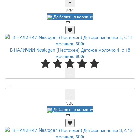
+
Р
930
Добавить в корзину
1
В НАЛИЧИИ Nestogen (Нестожен) Детское молочко 4, c 18
месяцев, 600г
-
+
Р
930
Добавить в корзину
1