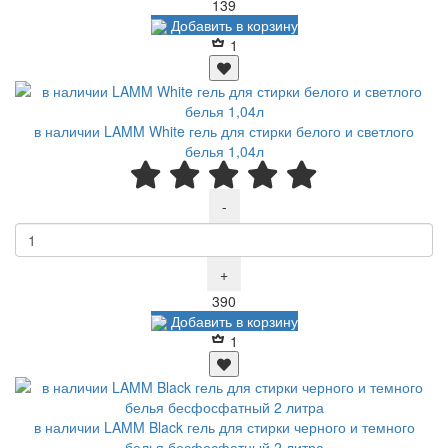
Р
139
Добавить в корзину
1
в наличии LAMM White гель для стирки белого и светлого
белья 1,04л
-
+
Р
390
Добавить в корзину
1
в наличии LAMM Black гель для стирки черного и темного
белья бесфосфатный 2 литра