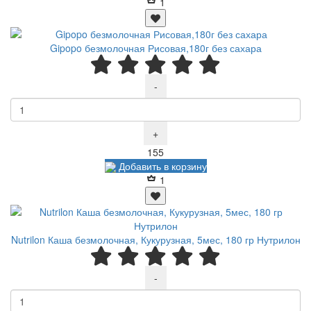
1
Gipopo безмолочная Рисовая,180г без сахара
-
+
Р
155
Добавить в корзину
1
Nutrilon Каша безмолочная, Кукурузная, 5мес, 180 гр Нутрилон
-