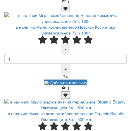
1
в наличии Мыло хозяйственное Невская Косметика
универсальное 72% 180г
-
+
Р
74
Добавить в корзину
1
в наличии Мыло жидкое антибактериальное Organic Beauty
Ультразащита 3в1, 500 мл