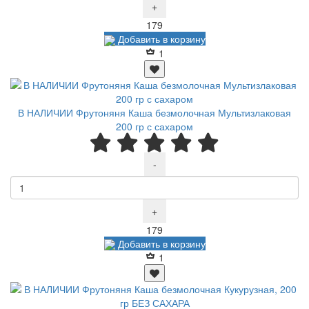
+
Р
179
Добавить в корзину
1
В НАЛИЧИИ Фрутоняня Каша безмолочная Мультизлаковая
200 гр с сахаром
-
+
Р
179
Добавить в корзину
1