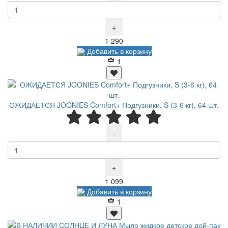
+
Р
1 290
Добавить в корзину
1
ОЖИДАЕТСЯ JOONIES Comfort+ Подгузники, S (3-6 кг), 64 шт.
-
+
Р
1 099
Добавить в корзину
1