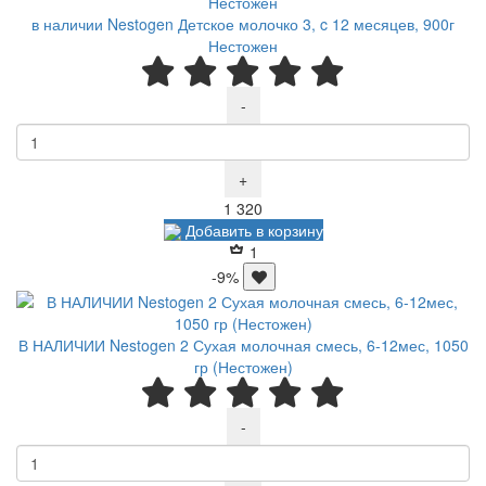
в наличии Nestogen Детское молочко 3, c 12 месяцев, 900г
Нестожен
-
+
Р
1 320
Добавить в корзину
1
-9%
В НАЛИЧИИ Nestogen 2 Сухая молочная смесь, 6-12мес, 1050
гр (Нестожен)
-