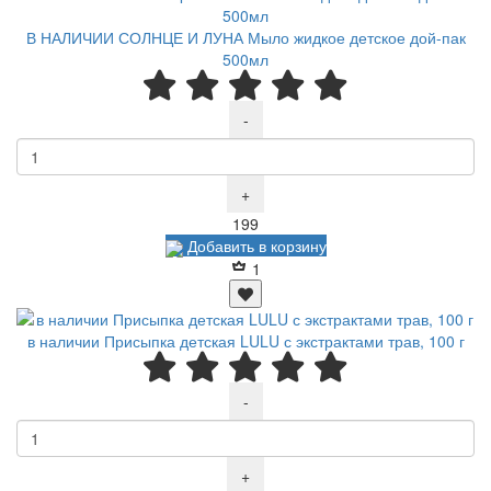
В НАЛИЧИИ СОЛНЦЕ И ЛУНА Мыло жидкое детское дой-пак
500мл
-
+
Р
199
Добавить в корзину
1
в наличии Присыпка детская LULU с экстрактами трав, 100 г
-
+