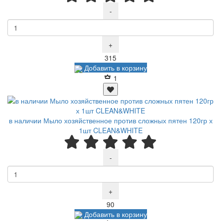
-
+
Р
315
Добавить в корзину
1
в наличии Мыло хозяйственное против сложных пятен 120гр х
1шт CLEAN&WHITE
-
+
Р
90
Добавить в корзину