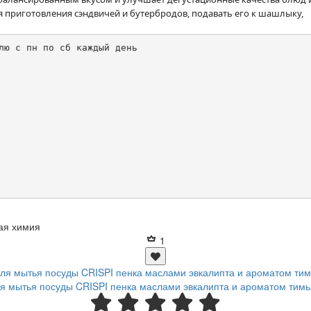
 приготовления сэндвичей и бутербродов, подавать его к шашлыку,
лю с пн по сб каждый день

ая химия
1
я мытья посуды CRISPI пенка маслами эвкалипта и ароматом тимь