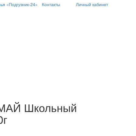
ья «Подгузник-24»
Контакты
Личный кабинет
КМАЙ Школьный
0г