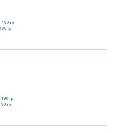
190 гр
90 гр