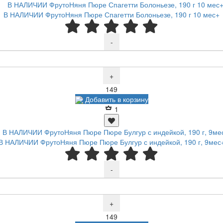
В НАЛИЧИИ ФрутоНяня Пюре Спагетти Болоньезе, 190 г 10 мес+
-
+
Р
149
Добавить в корзину
1
В НАЛИЧИИ ФрутоНяня Пюре Пюре Булгур с индейкой, 190 г, 9мес
-
+
Р
149