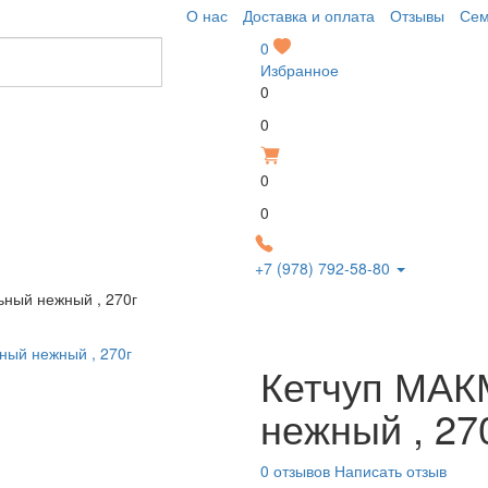
О нас
Доставка и оплата
Отзывы
Сем
0
Избранное
0
Р
0
0
Р
0
+7 (978) 792-58-80
ный нежный , 270г
Кетчуп МА
нежный , 27
0 отзывов
Написать отзыв