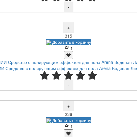
-
+
Р
315
Добавить в корзину
1
И Средство с полирующим эффектом для пола Arena Водяная Лил
-
+
Р
236
Добавить в корзину
1