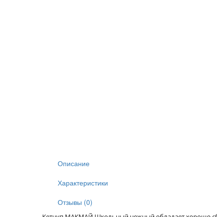
Описание
Характеристики
Отзывы (0)
Кетчуп МАКМАЙ Школьный нежный обладает хорошо сба