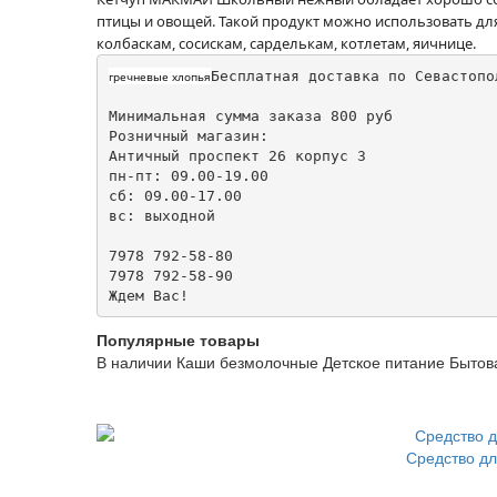
птицы и овощей. Такой продукт можно использовать для
колбаскам, сосискам, сарделькам, котлетам, яичнице.
Бесплатная доставка по Севастопо
гречневые хлопья
Минимальная сумма заказа 800 руб

Розничный магазин:

Античный проспект 26 корпус 3

пн-пт: 09.00-19.00

сб: 09.00-17.00

вс: выходной

7978 792-58-80

7978 792-58-90 

Ждем Вас! 
Популярные товары
В наличии
Каши безмолочные
Детское питание
Бытов
Средство дл