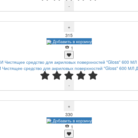
-
+
Р
315
Добавить в корзину
1
Чистящее средство для акриловых поверхностей "Gloss" 600 МЛ
-
+
Р
330
Добавить в корзину
1