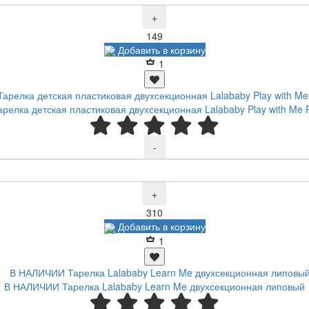
+
Р
149
Добавить в корзину
1
елка детская пластиковая двухсекционная Lalababy Play with Me 
-
+
Р
310
Добавить в корзину
1
В НАЛИЧИИ Тарелка Lalababy Learn Me двухсекционная липовый