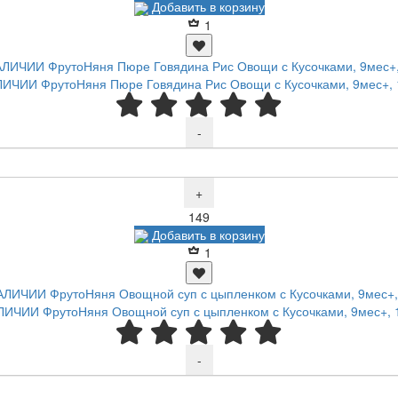
Добавить в корзину
1
ИЧИИ ФрутоНяня Пюре Говядина Рис Овощи с Кусочками, 9мес+, 
-
+
Р
149
Добавить в корзину
1
ЛИЧИИ ФрутоНяня Овощной суп с цыпленком с Кусочками, 9мес+, 1
-