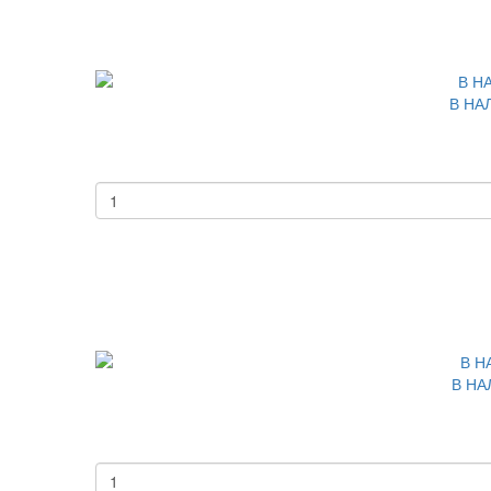
В НАЛ
В НА