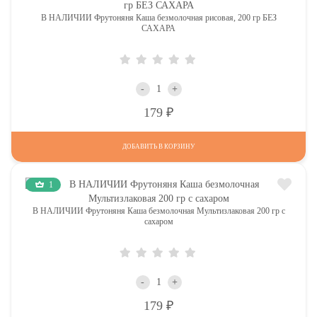
В НАЛИЧИИ Фрутоняня Каша безмолочная рисовая, 200 гр БЕЗ
САХАРА
-
+
Р
179
ДОБАВИТЬ В КОРЗИНУ
1
В НАЛИЧИИ Фрутоняня Каша безмолочная Мультизлаковая 200 гр с
сахаром
-
+
Р
179