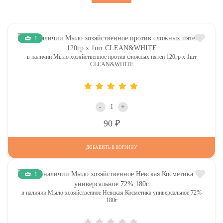
1
в наличии Мыло хозяйственное против сложных пятен 120гр х 1шт
CLEAN&WHITE
-
+
Р
90
ДОБАВИТЬ В КОРЗИНУ
1
в наличии Мыло хозяйственное Невская Косметика универсальное 72%
180г