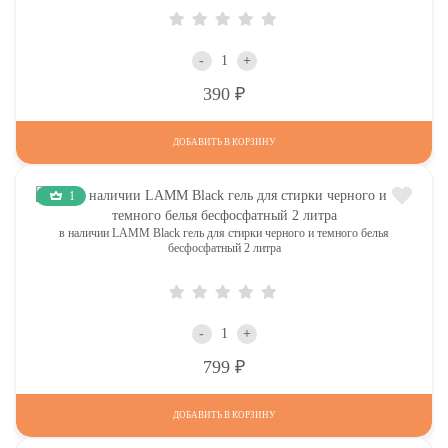
-
+
Р
390
ДОБАВИТЬ В КОРЗИНУ
1
в наличии LAMM Black гель для стирки черного и темного белья
бесфосфатный 2 литра
-
+
Р
799
ДОБАВИТЬ В КОРЗИНУ