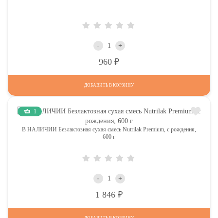
-
+
Р
960
ДОБАВИТЬ В КОРЗИНУ
1
В НАЛИЧИИ Безлактозная сухая смесь Nutrilak Premium, с рождения,
600 г
-
+
Р
1 846
ДОБАВИТЬ В КОРЗИНУ