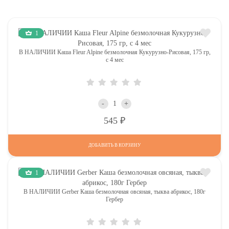
1
В НАЛИЧИИ Каша Fleur Alpine безмолочная Кукурузно-Рисовая, 175 гр,
с 4 мес
-
+
Р
545
ДОБАВИТЬ В КОРЗИНУ
1
В НАЛИЧИИ Gerber Каша безмолочная овсяная, тыква абрикос, 180г
Гербер