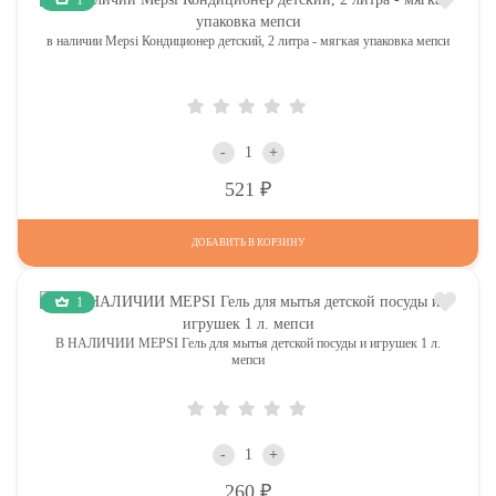
в наличии Mepsi Кондиционер детский, 2 литра - мягкая упаковка мепси
-
+
Р
521
ДОБАВИТЬ В КОРЗИНУ
1
В НАЛИЧИИ MEPSI Гель для мытья детской посуды и игрушек 1 л.
мепси
-
+
Р
260