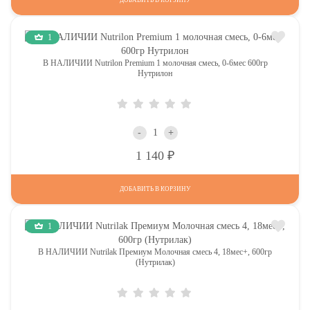
1
В НАЛИЧИИ Nutrilon Premium 1 молочная смесь, 0-6мес 600гр
Нутрилон
-
+
Р
1 140
ДОБАВИТЬ В КОРЗИНУ
1
В НАЛИЧИИ Nutrilak Премиум Молочная смесь 4, 18мес+, 600гр
(Нутрилак)