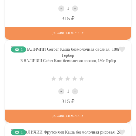
-
+
Р
315
ДОБАВИТЬ В КОРЗИНУ
1
В НАЛИЧИИ Gerber Каша безмолочная овсяная, 180г Гербер
-
+
Р
315
ДОБАВИТЬ В КОРЗИНУ
1