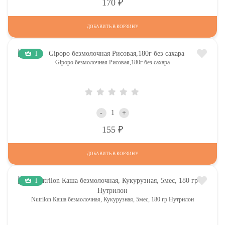
Р
170
ДОБАВИТЬ В КОРЗИНУ
1
Gipopo безмолочная Рисовая,180г без сахара
-
+
Р
155
ДОБАВИТЬ В КОРЗИНУ
1
Nutrilon Каша безмолочная, Кукурузная, 5мес, 180 гр Нутрилон