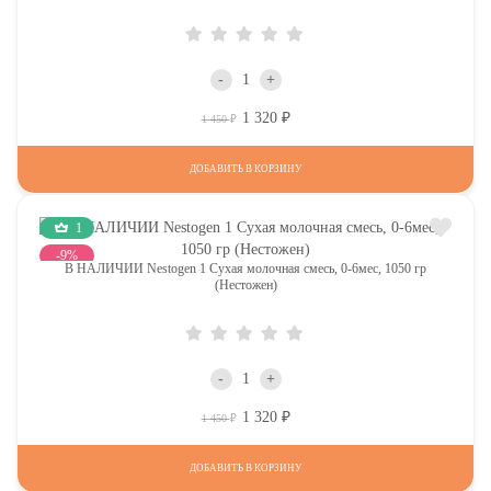
-
+
1 320
Р
Р
1 450
ДОБАВИТЬ В КОРЗИНУ
1
-9%
В НАЛИЧИИ Nestogen 1 Сухая молочная смесь, 0-6мес, 1050 гр
(Нестожен)
-
+
1 320
Р
Р
1 450
ДОБАВИТЬ В КОРЗИНУ