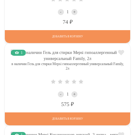
-
+
Р
74
ДОБАВИТЬ В КОРЗИНУ
1
в наличии Гель для стирки Mepsi гипоаллергенный универсальный Family,
2л
-
+
Р
575
ДОБАВИТЬ В КОРЗИНУ
1