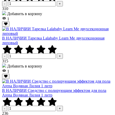
-
+
Р
310
Добавить в корзину
1
В НАЛИЧИИ Тарелка Lalababy Learn Me двухсекционная
липовый
-
+
Р
315
Добавить в корзину
1
В НАЛИЧИИ Средство с полирующим эффектом для пола
Arena Водяная Лилия 1 литр
-
+
Р
236