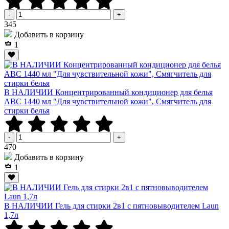
-
+
Р
345
Добавить в корзину
1
В НАЛИЧИИ Концентрированный кондиционер для белья
АВС 1440 мл "Для чувствительной кожи", Смягчитель для
стирки белья
-
+
Р
470
Добавить в корзину
1
В НАЛИЧИИ Гель для стирки 2в1 с пятновыводителем Laun
1,7л