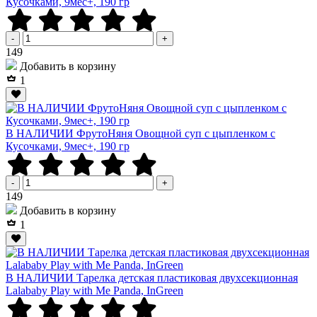
Кусочками, 9мес+, 190 гр
-
+
Р
149
Добавить в корзину
1
В НАЛИЧИИ ФрутоНяня Овощной суп с цыпленком с
Кусочками, 9мес+, 190 гр
-
+
Р
149
Добавить в корзину
1
В НАЛИЧИИ Тарелка детская пластиковая двухсекционная
Lalababy Play with Me Panda, InGreen