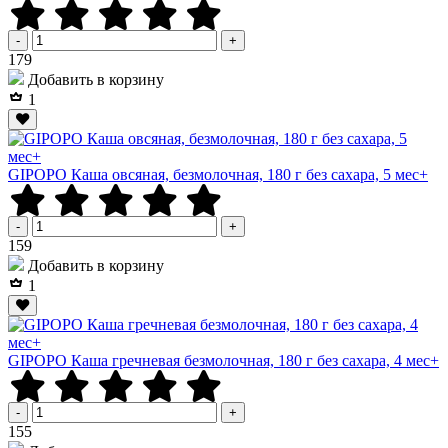
-
+
Р
179
Добавить в корзину
1
GIPOPO Каша овсяная, безмолочная, 180 г без сахара, 5 мес+
-
+
Р
159
Добавить в корзину
1
GIPOPO Каша гречневая безмолочная, 180 г без сахара, 4 мес+
-
+
Р
155