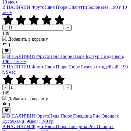
В НАЛИЧИИ ФрутоНяня Пюре Спагетти Болоньезе, 190 г 10
мес+
-
+
Р
149
Добавить в корзину
1
В НАЛИЧИИ ФрутоНяня Пюре Пюре Булгур с индейкой, 190
г, 9мес+
-
+
Р
149
Добавить в корзину
1
В НАЛИЧИИ ФрутоНяня Пюре Говядина Рис Овощи с