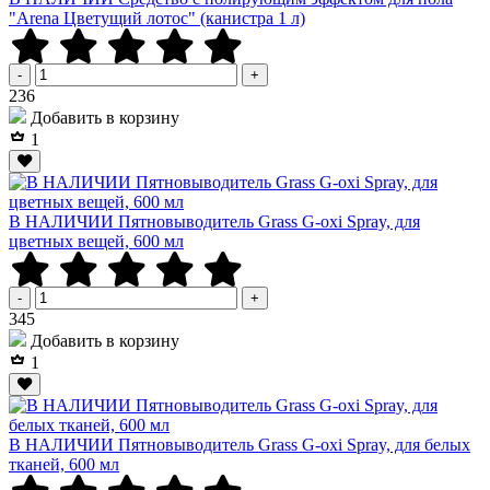
"Arena Цветущий лотос" (канистра 1 л)
-
+
Р
236
Добавить в корзину
1
В НАЛИЧИИ Пятновыводитель Grass G-oxi Spray, для
цветных вещей, 600 мл
-
+
Р
345
Добавить в корзину
1
В НАЛИЧИИ Пятновыводитель Grass G-oxi Spray, для белых
тканей, 600 мл