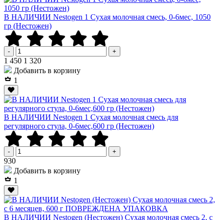
В НАЛИЧИИ Nestogen 1 Сухая молочная смесь, 0-6мес, 1050
гр (Нестожен)
-
+
Р
Р
1 450
1 320
Добавить в корзину
1
В НАЛИЧИИ Nestogen 1 Сухая молочная смесь для
регулярного стула, 0-6мес,600 гр (Нестожен)
-
+
Р
930
Добавить в корзину
1
В НАЛИЧИИ Nestogen (Нестожен) Сухая молочная смесь 2, c