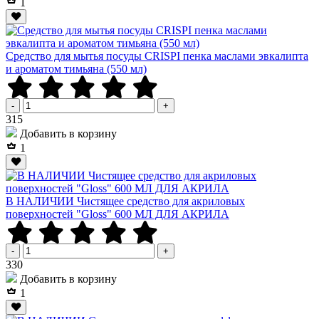
1
Средство для мытья посуды CRISPI пенка маслами эвкалипта
и ароматом тимьяна (550 мл)
-
+
Р
315
Добавить в корзину
1
В НАЛИЧИИ Чистящее средство для акриловых
поверхностей "Gloss" 600 МЛ ДЛЯ АКРИЛА
-
+
Р
330
Добавить в корзину
1