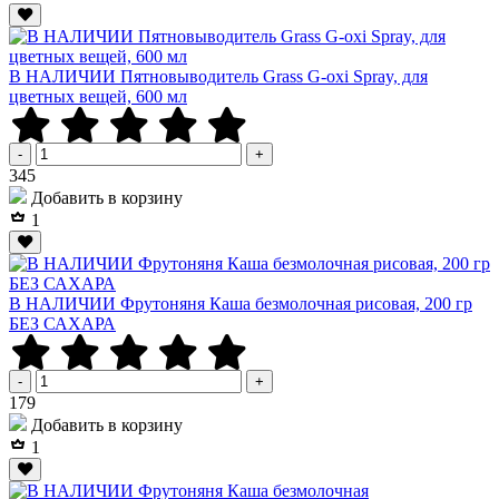
В НАЛИЧИИ Пятновыводитель Grass G-oxi Spray, для
цветных вещей, 600 мл
-
+
Р
345
Добавить в корзину
1
В НАЛИЧИИ Фрутоняня Каша безмолочная рисовая, 200 гр
БЕЗ САХАРА
-
+
Р
179
Добавить в корзину
1