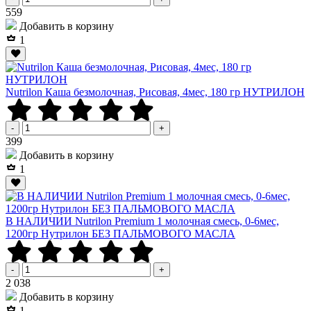
Р
559
Добавить в корзину
1
Nutrilon Каша безмолочная, Рисовая, 4мес, 180 гр НУТРИЛОН
-
+
Р
399
Добавить в корзину
1
В НАЛИЧИИ Nutrilon Premium 1 молочная смесь, 0-6мес,
1200гр Нутрилон БЕЗ ПАЛЬМОВОГО МАСЛА
-
+
Р
2 038
Добавить в корзину
1