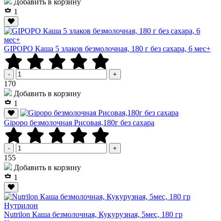
Добавить в корзину
1
GIPOPO Каша 5 злаков безмолочная, 180 г без сахара, 6 мес+
-
+
Р
170
Добавить в корзину
1
Gipopo безмолочная Рисовая,180г без сахара
-
+
Р
155
Добавить в корзину
1
Nutrilon Каша безмолочная, Кукурузная, 5мес, 180 гр