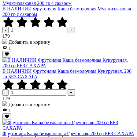
В НАЛИЧИИ Фрутоняня Каша безмолочная Мультизлаковая
200 гр с сахаром
-
+
Р
179
Добавить в корзину
1
В НАЛИЧИИ Фрутоняня Каша безмолочная Кукурузная, 200
гр БЕЗ САХАРА
-
+
Р
179
Добавить в корзину
1
Фрутоняня Каша безмолочная Гречневая, 200 гр БЕЗ САХАРА