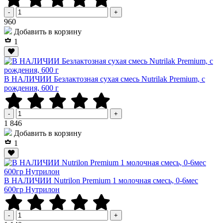
-
+
Р
960
Добавить в корзину
1
В НАЛИЧИИ Безлактозная сухая смесь Nutrilak Premium, с
рождения, 600 г
-
+
Р
1 846
Добавить в корзину
1
В НАЛИЧИИ Nutrilon Premium 1 молочная смесь, 0-6мес
600гр Нутрилон
-
+