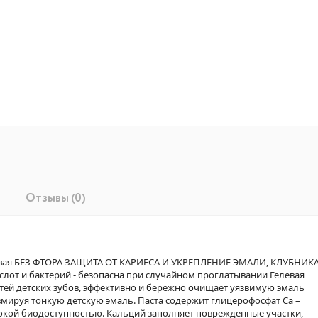
Отзывы (0)
левая БЕЗ ФТОРА ЗАЩИТА ОТ КАРИЕСА И УКРЕПЛЕНИЕ ЭМАЛИ, КЛУБНИКА
слот и бактерий - безопасна при случайном проглатывании Гелевая
стей детских зубов, эффективно и бережно очищает уязвимую эмаль
вмируя тонкую детскую эмаль. Паста содержит глицерофосфат Ca –
окой биодоступностью. Кальций заполняет поврежденные участки,