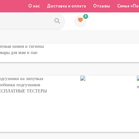
О нас
Доставка и оплата
Отзывы
Семья «По
0
товая химия и гигиена
вары для мам и пап
одгузники на липучках
робники подгузников
ЕСПЛАТНЫЕ ТЕСТЕРЫ