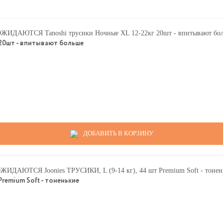
20шт - впитывают больше
ДОБАВИТЬ В КОРЗИНУ
remium Soft - тоненькие