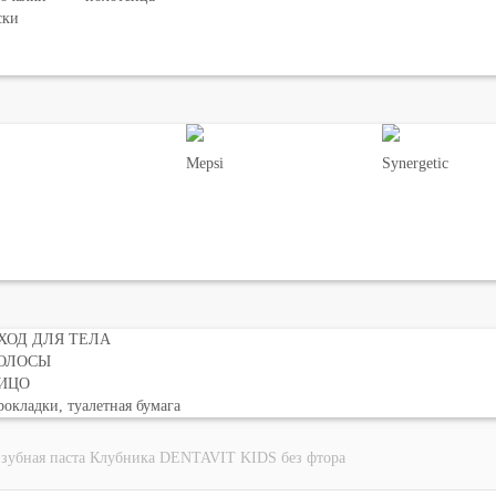
ски
Mepsi
Synergetic
ХОД ДЛЯ ТЕЛА
ОЛОСЫ
ИЦО
окладки, туалетная бумага
 зубная паста Клубника DENTAVIT KIDS без фтора