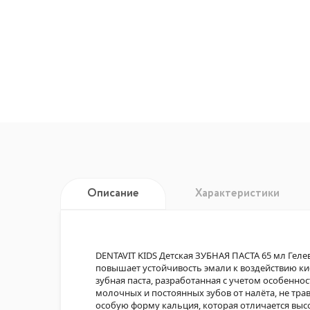
Описание
Характеристики
DENTAVIT KIDS Детская ЗУБНАЯ ПАСТА 65 мл Ге
повышает устойчивость эмали к воздействию ки
зубная паста, разработанная с учетом особенно
молочных и постоянных зубов от налёта, не тра
особую форму кальция, которая отличается выс