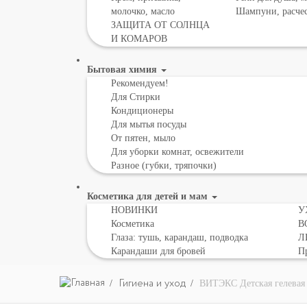
молочко, масло
Шампуни, расче
ЗАЩИТА ОТ СОЛНЦА
И КОМАРОВ
Бытовая химия
Рекомендуем!
Для Стирки
Кондиционеры
Для мытья посуды
От пятен, мыло
Для уборки комнат, освежители
Разное (губки, тряпочки)
Косметика для детей и мам
НОВИНКИ
У
Косметика
В
Глаза: тушь, карандаш, подводка
Л
Карандаши для бровей
Пр
Гигиена и уход
ВИТЭКС Детская гелевая