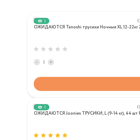
1
ОЖИДАЮТСЯ Tanoshi трусики Ночные XL 12-22кг 
-
+
1
ОЖИДАЮТСЯ Joonies ТРУСИКИ, L (9-14 кг), 44 шт P