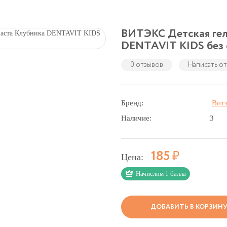
ВИТЭКС Детская гел
DENTAVIT KIDS без
0 отзывов
Написать о
Бренд:
Витэ
Наличие:
3
Р
185
Цена:
Начислим 1 балла
ДОБАВИТЬ В КОРЗИН