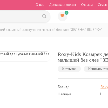
О нас
Доставка и оплата
Отзывы
Семья 
0
ский защитный для купания малышей без слез "ЗЕЛЕНАЯ ЯЩЕРКА"
Roxy-Kids Козырек д
малышей без слез 
0 отзывов
Написать отз
Бренд:
Roxy
Наличие:
1