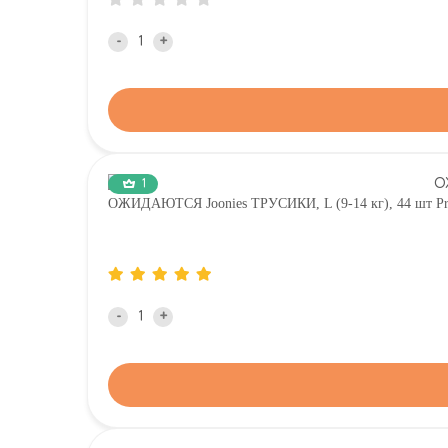
-
+
1
ОЖИДАЮТСЯ Joonies ТРУСИКИ, L (9-14 кг), 44 шт Pre
-
+