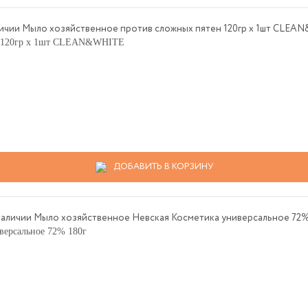
ен 120гр х 1шт CLEAN&WHITE
ДОБАВИТЬ В КОРЗИНУ
версальное 72% 180г