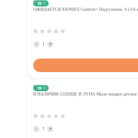
1
ОЖИДАЕТСЯ JOONIES Comfort+ Подгузники, S (3-6 кг
-
+
1
В НАЛИЧИИ СОЛНЦЕ И ЛУНА Мыло жидкое детское д
-
+