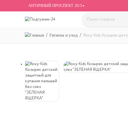
АНТИЧНЫЙ ПРОСПЕКТ 26/3
Гигиена и уход
Roxy-Kids Козырек дет