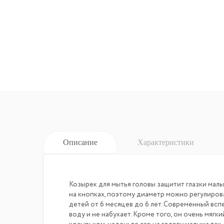
Описание
Характеристики
Козырек для мытья головы защитит глазки малы
на кнопках, поэтому диаметр можно регулироват
детей от 6 месяцев до 6 лет. Современный всп
воду и не набухает. Кроме того, он очень мягк