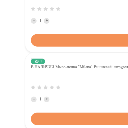
-
+
1
В НАЛИЧИИ Мыло-пенка "Milana" Вишневый штрудель
-
+