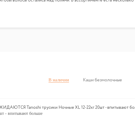
, чтобы волосы остались над полями. В ассортименте есть несколько
В наличии
Каши безмолочные
т - впитывают больше