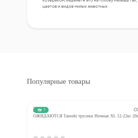
козырьком, наденьте его на голову малыша так
цветов и видов милых животных.
Популярные товары
1
ОЖИДАЮТСЯ Tanoshi трусики Ночные XL 12-22кг 20ш