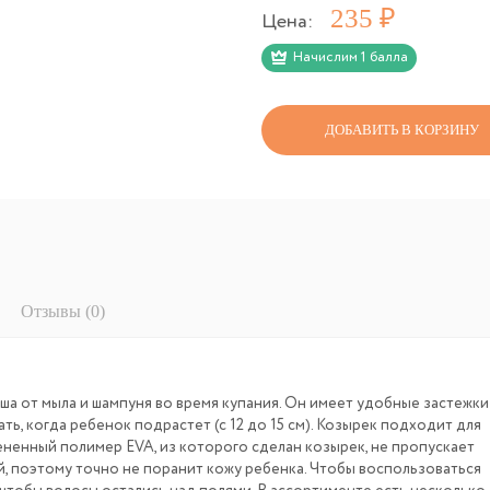
Р
235
Цена:
Начислим 1 балла
ДОБАВИТЬ В КОРЗИНУ
Отзывы (0)
ша от мыла и шампуня во время купания. Он имеет удобные застежки
ь, когда ребенок подрастет (с 12 до 15 см). Козырек подходит для
ененный полимер EVA, из которого сделан козырек, не пропускает
ий, поэтому точно не поранит кожу ребенка. Чтобы воспользоваться