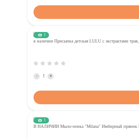
1
в наличии Присыпка детская LULU с экстрактами трав,
-
+
1
В НАЛИЧИИ Мыло-пенка "Milana" Имбирный пряник 