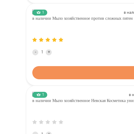
1
в наличии Мыло хозяйственное против сложных пят
-
+
1
в наличии Мыло хозяйственное Невская Косметика уни