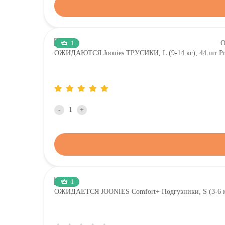
1
ОЖИДАЮТСЯ Joonies ТРУСИКИ, L (9-14 кг), 44 шт Pre
-
+
1
ОЖИДАЕТСЯ JOONIES Comfort+ Подгузники, S (3-6 кг