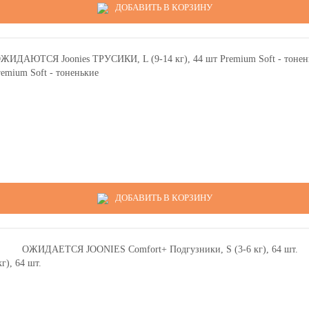
ДОБАВИТЬ В КОРЗИНУ
mium Soft - тоненькие
ДОБАВИТЬ В КОРЗИНУ
), 64 шт.