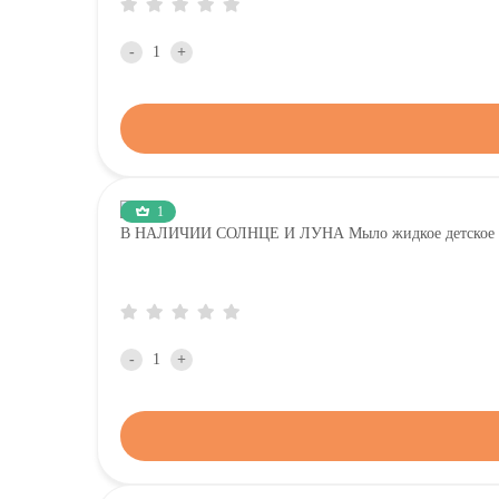
-
+
1
В НАЛИЧИИ СОЛНЦЕ И ЛУНА Мыло жидкое детское д
-
+