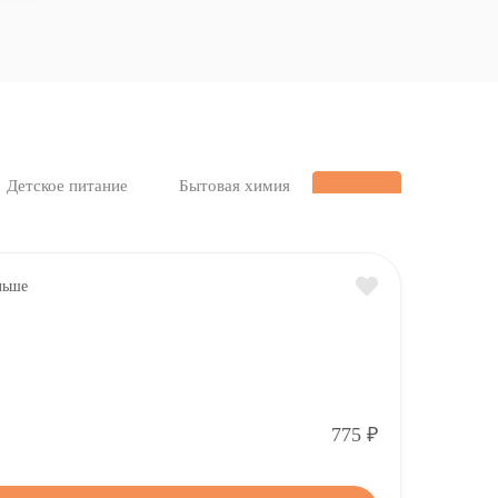
Детское питание
Бытовая химия
Р
775