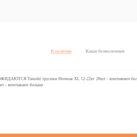
В наличии
Каши безмолочные
т - впитывают больше