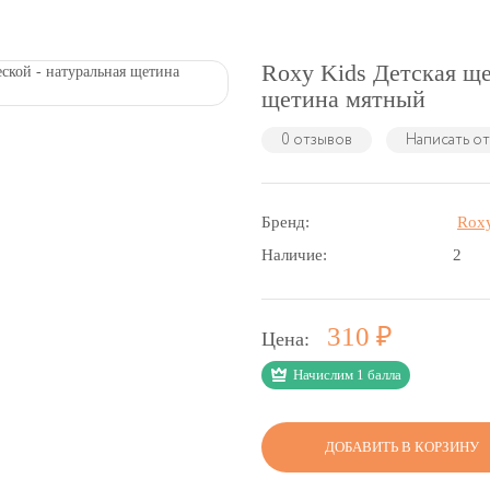
Roxy Kids Детская ще
щетина мятный
0 отзывов
Написать о
Бренд:
Rox
Наличие:
2
Р
310
Цена:
Начислим 1 балла
ДОБАВИТЬ В КОРЗИНУ