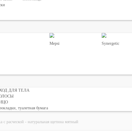
ски
Mepsi
Synergetic
ХОД ДЛЯ ТЕЛА
ОЛОСЫ
ИЦО
окладки, туалетная бумага
а с расческой - натуральная щетина мятный