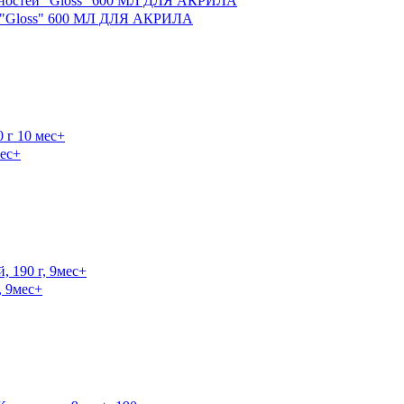
й "Gloss" 600 МЛ ДЛЯ АКРИЛА
ес+
 9мес+