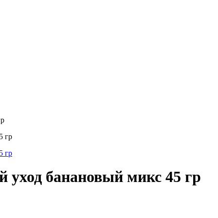
гр
й уход банановый микс 45 гр