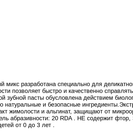
ый микс разработана специально для деликатно
лости позволяет быстро и качественно справля
й зубной пасты обусловлена действием биолог
о натуральные и безопасные ингредиенты.Экстр
ракт жимолости и альгинат, защищают от микро
ель абразивности: 20 RDA . НЕ содержит фтор,
тей от 0 до 3 лет .