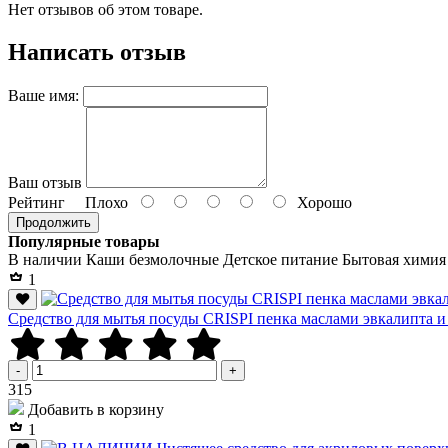
Нет отзывов об этом товаре.
Написать отзыв
Ваше имя:
Ваш отзыв
Рейтинг
Плохо
Хорошо
Продолжить
Популярные товары
В наличии
Каши безмолочные
Детское питание
Бытовая химия
1
Средство для мытья посуды CRISPI пенка маслами эвкалипта и
-
+
Р
315
Добавить в корзину
1