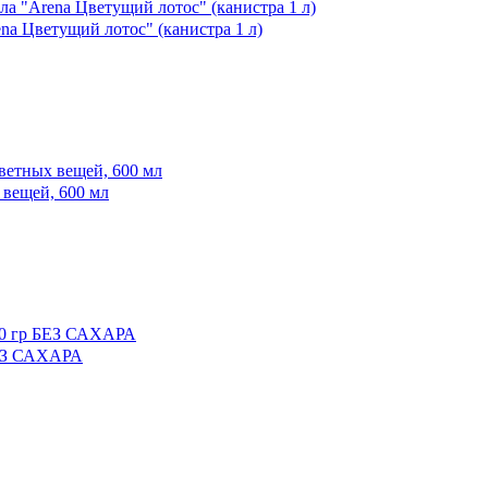
 Цветущий лотос" (канистра 1 л)
вещей, 600 мл
БЕЗ САХАРА