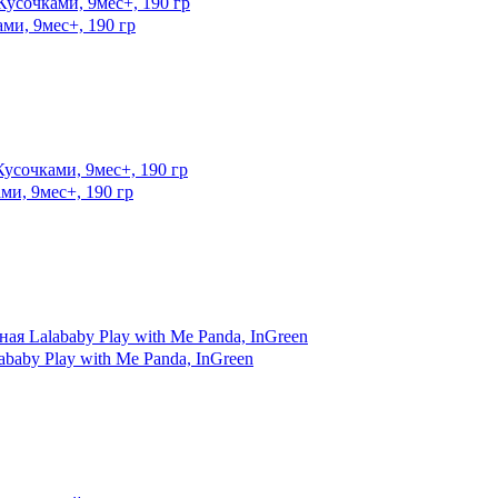
и, 9мес+, 190 гр
, 9мес+, 190 гр
aby Play with Me Panda, InGreen