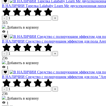
В НАЛИЧИИ Тарелка Lalababy Learn Me двухсекционная лип
-
+
Р
315
Добавить в корзину
1
В НАЛИЧИИ Средство с полирующим эффектом для пола Arena
-
+
Р
236
Добавить в корзину
1
В НАЛИЧИИ Средство с полирующим эффектом для пола "Arena
-
+
Р
236
Добавить в корзину
1