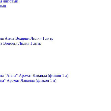
овый
 Водяная Лилия 1 литр
" Аромат Лаванда (флакон 1 л)