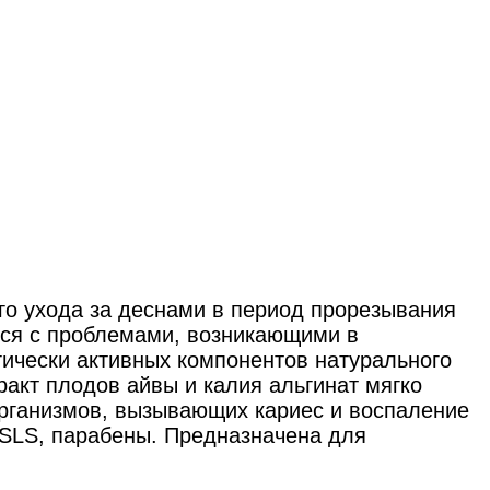
го ухода за деснами в период прорезывания
ться с проблемами, возникающими в
ически активных компонентов натурального
акт плодов айвы и калия альгинат мягко
организмов, вызывающих кариес и воспаление
 SLS, парабены. Предназначена для