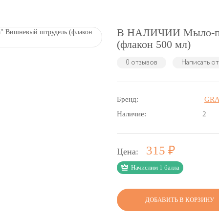
В НАЛИЧИИ Мыло-пе
(флакон 500 мл)
0 отзывов
Написать о
Бренд:
GRA
Наличие:
2
Р
315
Цена:
Начислим 1 балла
ДОБАВИТЬ В КОРЗИНУ