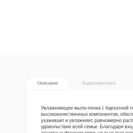
Описание
Характеристики
Увлажняющее мыло-пенка с бархатной те
высококачественных компонентов, обесп
ухаживает и увлажняет, равномерно расп
удовольствие всей семье. Благодаря вх
защитные функции кожи, не вызывая сух