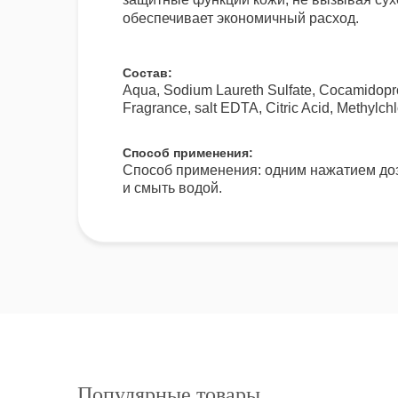
обеспечивает экономичный расход.
Состав:
Aqua, Sodium Laureth Sulfate, Cocamidopr
Fragrance, salt EDTA, Citric Acid, Methylchl
Способ применения:
Способ применения: одним нажатием доз
и смыть водой.
Популярные товары