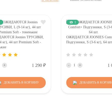
1
1
АЮТСЯ Joonies ТРУСИКИ,
ОЖИДАЕТСЯ JOONIES Comf
4 кг), 44 шт Premium Soft -
Подгузники, S (3-6 кг), 64 шт
ькие
Р
1 290
1 
+
-
+
ДОБАВИТЬ В КОРЗИНУ
ДОБАВИТЬ В КОРЗИ