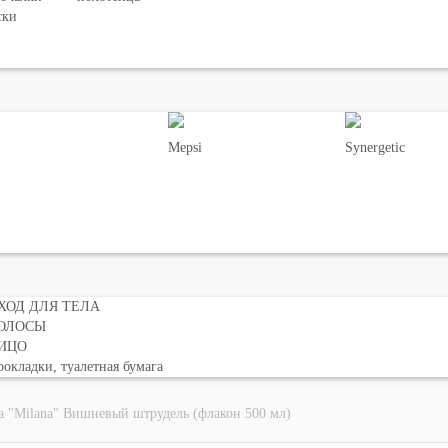
ски
Mepsi
Synergetic
ХОД ДЛЯ ТЕЛА
ОЛОСЫ
ИЦО
окладки, туалетная бумага
Milana" Вишневый штрудель (флакон 500 мл)