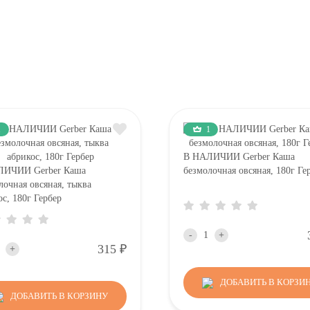
1
1
В НАЛИЧИИ Gerber Каша
ЛИЧИИ Gerber Каша
безмолочная овсяная, 180г Ге
лочная овсяная, тыква
ос, 180г Гербер
-
+
Р
315
+
ДОБАВИТЬ В КОРЗИ
ДОБАВИТЬ В КОРЗИНУ