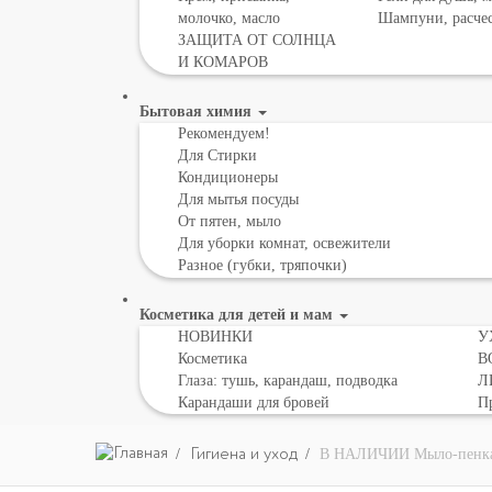
молочко, масло
Шампуни, расче
ЗАЩИТА ОТ СОЛНЦА
И КОМАРОВ
Бытовая химия
Рекомендуем!
Для Стирки
Кондиционеры
Для мытья посуды
От пятен, мыло
Для уборки комнат, освежители
Разное (губки, тряпочки)
Косметика для детей и мам
НОВИНКИ
У
Косметика
В
Глаза: тушь, карандаш, подводка
Л
Карандаши для бровей
Пр
Гигиена и уход
В НАЛИЧИИ Мыло-пенка "