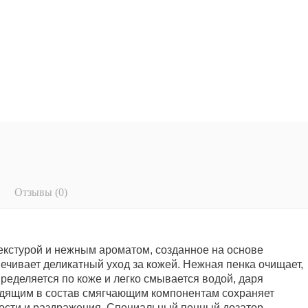
Отзывы (0)
кстурой и нежным ароматом, созданное на основе
ечивает деликатный уход за кожей. Нежная пенка очищает,
ределяется по коже и легко смывается водой, даря
одящим в состав смягчающим компонентам сохраняет
ости и раздражения. Специальный пенный дозатор