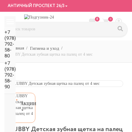
АНТИЧНЫЙ ПРОСПЕКТ 26/3
0
0
+7
(978)
792-
Гигиена и уход
58-
LUBBY Детская зубная щетка на палец от 4 мес
80
+7
(978)
792-
58-
90
АКЦИИ
СМОТРЕТЬ
ВСЕ
подгузники/
LUBBY Детская зубная щетка на палец