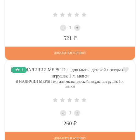
-
+
Р
521
ДОБАВИТЬ В КОРЗИНУ
1
В НАЛИЧИИ MEPSI Гель для мытья детской посуды и игрушек 1 л.
мепси
-
+
Р
260
ДОБАВИТЬ В КОРЗИНУ