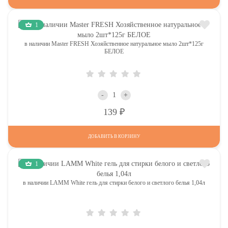
1
в наличии Master FRESH Хозяйственное натуральное мыло 2шт*125г
БЕЛОЕ
-
+
Р
139
ДОБАВИТЬ В КОРЗИНУ
1
в наличии LAMM White гель для стирки белого и светлого белья 1,04л