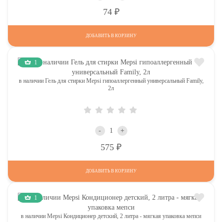
Р
74
ДОБАВИТЬ В КОРЗИНУ
1
в наличии Гель для стирки Mepsi гипоаллергенный универсальный Family,
2л
-
+
Р
575
ДОБАВИТЬ В КОРЗИНУ
1
в наличии Mepsi Кондиционер детский, 2 литра - мягкая упаковка мепси