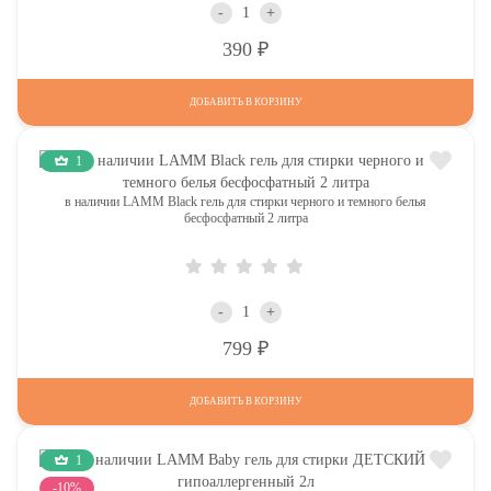
-
+
Р
390
ДОБАВИТЬ В КОРЗИНУ
1
в наличии LAMM Black гель для стирки черного и темного белья
бесфосфатный 2 литра
-
+
Р
799
ДОБАВИТЬ В КОРЗИНУ
1
-10%