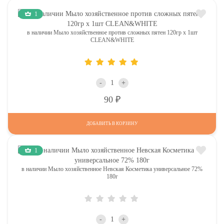
1
в наличии Мыло хозяйственное против сложных пятен 120гр х 1шт
CLEAN&WHITE
-
+
Р
90
ДОБАВИТЬ В КОРЗИНУ
1
в наличии Мыло хозяйственное Невская Косметика универсальное 72%
180г
-
+