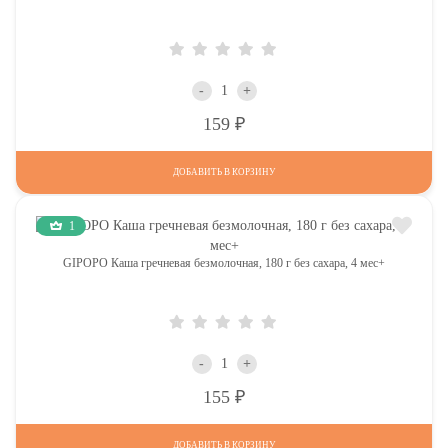
-
+
Р
159
ДОБАВИТЬ В КОРЗИНУ
1
GIPOPO Каша гречневая безмолочная, 180 г без сахара, 4 мес+
-
+
Р
155
ДОБАВИТЬ В КОРЗИНУ