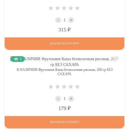
-
+
Р
315
ДОБАВИТЬ В КОРЗИНУ
1
В НАЛИЧИИ Фрутоняня Каша безмолочная рисовая, 200 гр БЕЗ
САХАРА
-
+
Р
179
ДОБАВИТЬ В КОРЗИНУ