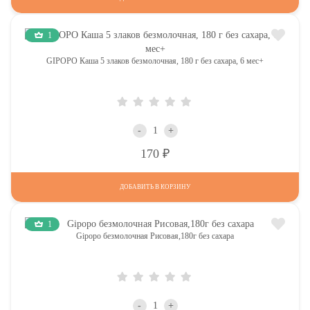
1
GIPOPO Каша 5 злаков безмолочная, 180 г без сахара, 6 мес+
-
+
Р
170
ДОБАВИТЬ В КОРЗИНУ
1
Gipopo безмолочная Рисовая,180г без сахара
-
+