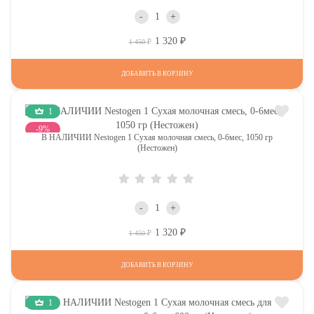
-
+
1 320
Р
Р
1 450
ДОБАВИТЬ В КОРЗИНУ
1
-9%
В НАЛИЧИИ Nestogen 1 Сухая молочная смесь, 0-6мес, 1050 гр
(Нестожен)
-
+
1 320
Р
Р
1 450
ДОБАВИТЬ В КОРЗИНУ
1