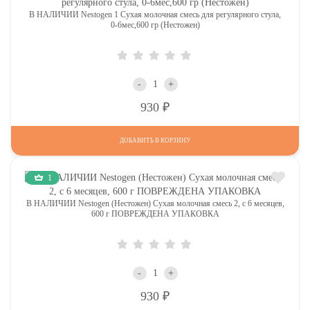
В НАЛИЧИИ Nestogen 1 Сухая молочная смесь для регулярного стула,
0-6мес,600 гр (Нестожен)
-
+
Р
930
ДОБАВИТЬ В КОРЗИНУ
1
В НАЛИЧИИ Nestogen (Нестожен) Сухая молочная смесь 2, c 6 месяцев,
600 г ПОВРЕЖДЕНА УПАКОВКА
-
+
Р
930