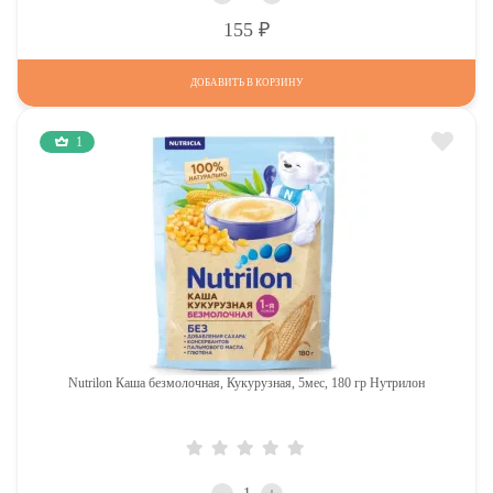
Р
155
ДОБАВИТЬ В КОРЗИНУ
1
Nutrilon Каша безмолочная, Кукурузная, 5мес, 180 гр Нутрилон