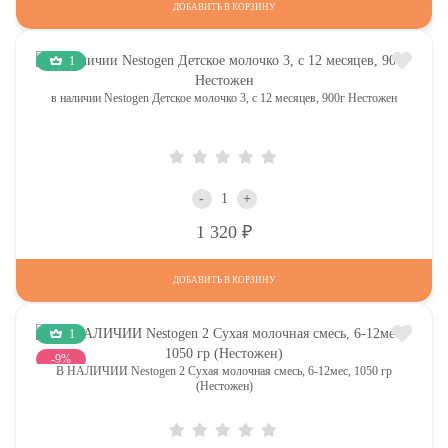
ДОБАВИТЬ В КОРЗИНУ
1
в наличии Nestogen Детское молочко 3, c 12 месяцев, 900г Нестожен
-
+
Р
1 320
ДОБАВИТЬ В КОРЗИНУ
1
-9%
В НАЛИЧИИ Nestogen 2 Сухая молочная смесь, 6-12мес, 1050 гр
(Нестожен)