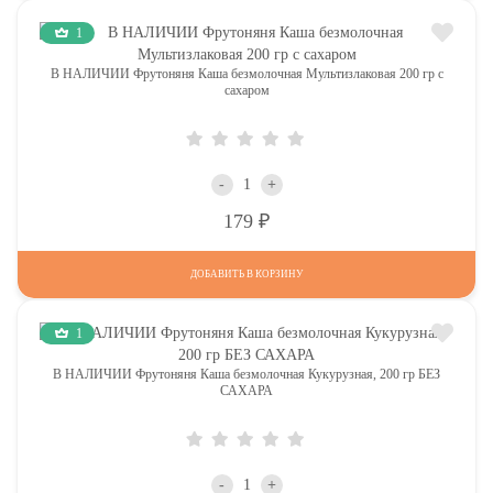
1
В НАЛИЧИИ Фрутоняня Каша безмолочная Мультизлаковая 200 гр с
сахаром
-
+
Р
179
ДОБАВИТЬ В КОРЗИНУ
1
В НАЛИЧИИ Фрутоняня Каша безмолочная Кукурузная, 200 гр БЕЗ
САХАРА
-
+