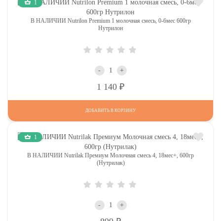
1
В НАЛИЧИИ Nutrilon Premium 1 молочная смесь, 0-6мес 600гр
Нутрилон
-
+
Р
1 140
ДОБАВИТЬ В КОРЗИНУ
1
В НАЛИЧИИ Nutrilak Премиум Молочная смесь 4, 18мес+, 600гр
(Нутрилак)
-
+
Р