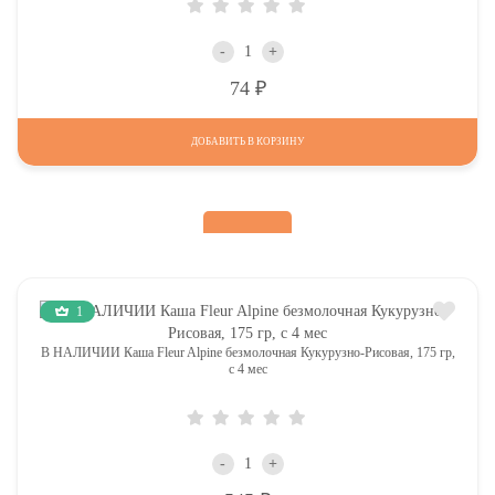
-
+
Р
74
ДОБАВИТЬ В КОРЗИНУ
1
В НАЛИЧИИ Каша Fleur Alpine безмолочная Кукурузно-Рисовая, 175 гр,
с 4 мес
-
+